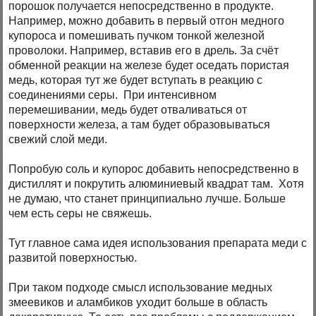
порошок получается непосредственно в продукте.
Например, можно добавить в первый отгон медного
купороса и помешивать пучком тонкой железной
проволоки. Например, вставив его в дрель. За счёт
обменной реакции на железе будет оседать пористая
медь, которая тут же будет вступать в реакцию с
соединениями серы. При интенсивном
перемешивании, медь будет отваливаться от
поверхности железа, а там будет образовываться
свежий слой меди.
Попробую соль и купорос добавить непосредственно в
дистиллят и покрутить алюминиевый квадрат там. Хотя
не думаю, что станет принципиально лучше. Больше
чем есть серы не свяжешь.
Тут главное сама идея использования препарата меди с
развитой поверхностью.
При таком подходе смысл использование медных
змеевиков и аламбиков уходит больше в область