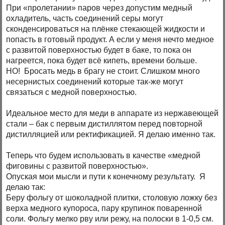
При «пролетании» паров через допустим медный
охладитель, часть соединений серы могут
сконденсироваться на плёнке стекающей жидкости и
попасть в готовый продукт. А если у меня нечто медное
с развитой поверхностью будет в баке, то пока он
нагреется, пока будет всё кипеть, времени больше.
НО! Бросать медь в брагу не стоит. Слишком много
несернистых соединений которые так-же могут
связаться с медной поверхностью.
Идеальное место для меди в аппарате из нержавеющей
стали – бак с первым дистиллятом перед повторной
дистилляцией или ректификацией. Я делаю именно так.
Теперь что будем использовать в качестве «медной
фиговины с развитой поверхностью».
Опуская мои мысли и пути к конечному результату. Я
делаю так:
Беру фольгу от шоколадной плитки, столовую ложку без
верха медного купороса, пару крупинок поваренной
соли. Фольгу мелко рву или режу, на полоски в 1-0,5 см.