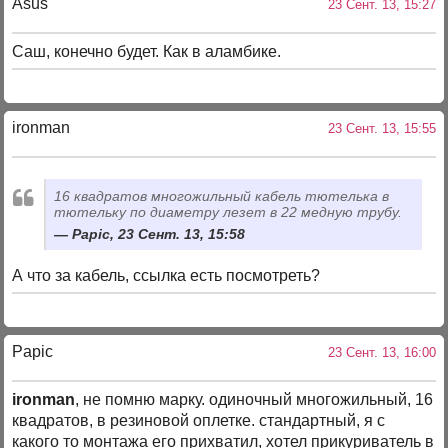
Asus
23 Сент. 13, 15:27
Саш, конечно будет. Как в аламбике.
ironman
23 Сент. 13, 15:55
16 квадратов многожильный кабель тютелька в
тютельку по диаметру лезет в 22 медную трубу.
Papic, 23 Сент. 13, 15:58
А что за кабель, ссылка есть посмотреть?
Papic
23 Сент. 13, 16:00
ironman
, не помню марку. одиночный многожильный, 16
квадратов, в резиновой оплетке. стандартный, я с
какого то монтажа его прихватил, хотел прикуриватель в