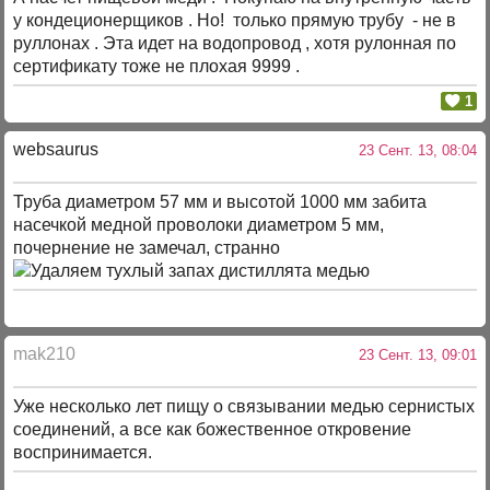
у кондеционерщиков . Но! только прямую трубу - не в
руллонах . Эта идет на водопровод , хотя рулонная по
сертификату тоже не плохая 9999 .
1
websaurus
23 Сент. 13, 08:04
Труба диаметром 57 мм и высотой 1000 мм забита
насечкой медной проволоки диаметром 5 мм,
почернение не замечал, странно
mak210
23 Сент. 13, 09:01
Уже несколько лет пищу о связывании медью сернистых
соединений, а все как божественное откровение
воспринимается.