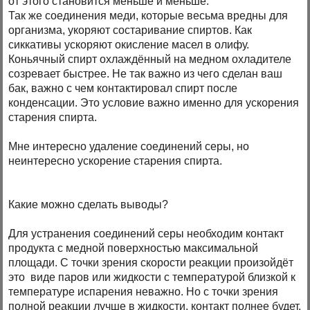
от этого становится меньше и меньше.
Так же соединения меди, которые весьма вредны для
организма, укоряют состаривание спиртов. Как
сиккативы ускоряют окисление масел в олифу.
Коньячный спирт охлаждённый на медном охладителе
созревает быстрее. Не так важно из чего сделан ваш
бак, важно с чем контактировал спирт после
конденсации. Это условие важно именно для ускорения
старения спирта.
Мне интересно удаление соединений серы, но
неинтересно ускорение старения спирта.
Какие можно сделать выводы?
Для устранения соединений серы необходим контакт
продукта с медной поверхностью максимальной
площади. С точки зрения скорости реакции произойдёт
это виде паров или жидкости с температурой близкой к
температуре испарения неважно. Но с точки зрения
полной реакции лучше в жидкости, контакт полнее будет.