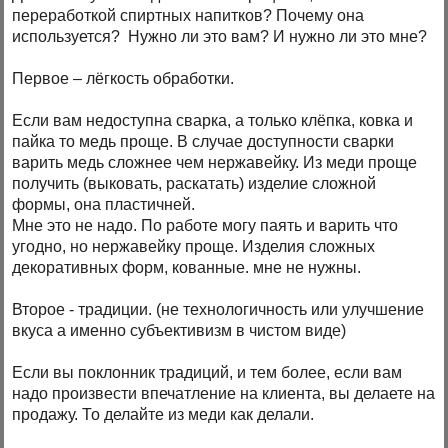
переработкой спиртных напитков? Почему она
используется? Нужно ли это вам? И нужно ли это мне?
Первое – лёгкость обработки.
Если вам недоступна сварка, а только клёпка, ковка и
пайка то медь проще. В случае доступности сварки
варить медь сложнее чем нержавейку. Из меди проще
получить (выковать, раскатать) изделие сложной
формы, она пластичней.
Мне это не надо. По работе могу паять и варить что
угодно, но нержавейку проще. Изделия сложных
декоративных форм, кованные. мне не нужны.
Второе - традиции. (не технологичность или улучшение
вкуса а именно субъективизм в чистом виде)
Если вы поклонник традиций, и тем более, если вам
надо произвести впечатление на клиента, вы делаете на
продажу. То делайте из меди как делали.