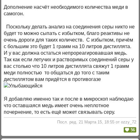
Дополнение насчёт необходимого количества меди в
самогон.
Поскольку делать анализ на соединения серы никто не
будет то можно сыпать с избытком, благо реактивы не
очень дороги для таких количеств. С избытком, причём
с большим это будет 1 грамм на 10 литров дистиллята.
И у вас должна остаться непрореагировавшая медь.
Так как если летучих и растворимых соединений серы у
вас столько что 10 литров дистиллята свяжут 1 грамм
меди полностью то общаться до того с таким
дистиллятом вам придётся в противогазе
Я добавляю именно так и после в микроскоп наблюдаю
что оставшаяся медь имеет очень неплотное
почернение, то есть ещё может связывать серу.
Посл. ред. 21 Марта 15, 18:55 от ozzy_72
56