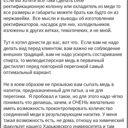
Если вы хотите всё таки сделать себе
ректификационную колонну или охладитель из меди то
все размеры и габариты можете брать как будто он из
нержавейки. Все мысли и выводы об изготовлении
ректификаторов, насадок для них, холодильников
изложены в других ветках, тематичеких, и не мной.
Тут я хотел донести до вас, вот что. Если вам не надо
делать вид перед клиентом, вам важно не соблюдение
внешних традиций, вам не надо ускорять состаривание
спирта, то мелкодисперсная медь в первичный
дистиллят перед повторной перегонкой самый
оптимальный вариант.
Не в коем образом не призываю вам сыпать медь в
напиток, предназначенный для питья, а не для
перегонки. Я пробовал и такое, но для этого надо чётко
понимать что делаешь, зачем, и ОЧЕНЬ желательно
иметь возможность проконтролировать количество
соединений меди в результирующем напитке. У меня
такая возможность есть, не дома, отношу на химический
факультет нашего Харьковского университета и там