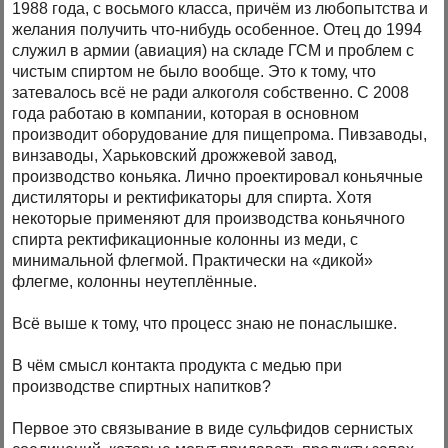
1988 года, с восьмого класса, причём из любопытства и
желания получить что-нибудь особенное. Отец до 1994
служил в армии (авиация) на складе ГСМ и проблем с
чистым спиртом не было вообще. Это к тому, что
затевалось всё не ради алкоголя собственно. С 2008
года работаю в компании, которая в основном
производит оборудование для пищепрома. Пивзаводы,
винзаводы, Харьковский дрожжевой завод,
производство коньяка. Лично проектировал коньячные
дистиляторы и ректификаторы для спирта. Хотя
некоторые применяют для производства коньячного
спирта ректификационные колонны из меди, с
минимальной флегмой. Практически на «дикой»
флегме, колонны неутеплённые.
Всё выше к тому, что процесс знаю не понаслышке.
В чём смысл контакта продукта с медью при
производстве спиртных напитков?
Первое это связывание в виде сульфидов сернистых