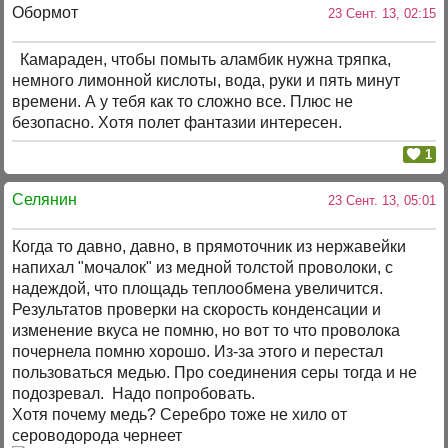
Обормот
23 Сент. 13, 02:15
Камараден, чтобы помыть аламбик нужна тряпка,
немного лимонной кислоты, вода, руки и пять минут
времени. А у тебя как то сложно все. Плюс не
безопасно. Хотя полет фантазии интересен.
1
Селянин
23 Сент. 13, 05:01
Когда то давно, давно, в прямоточник из нержавейки
напихал "мочалок" из медной толстой проволоки, с
надеждой, что площадь теплообмена увеличится.
Результатов проверки на скорость конденсации и
изменение вкуса не помню, но вот то что проволока
почернела помню хорошо. Из-за этого и перестал
пользоваться медью. Про соединения серы тогда и не
подозревал. Надо попробовать.
Хотя почему медь? Серебро тоже не хило от
сероводорода чернеет