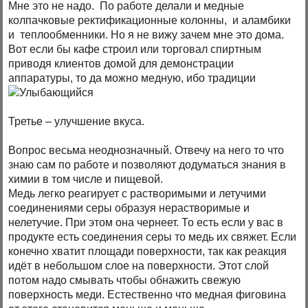
Мне это не надо. По работе делали и медные
колпачковые ректификационные колонны, и аламбики
и теплообменники. Но я не вижу зачем мне это дома.
Вот если бы кафе строил или торговал спиртным
приводя клиентов домой для демонстрации
аппаратуры, то да можно медную, ибо традиции
Третье – улучшение вкуса.
Вопрос весьма неоднозначный. Отвечу на него то что
знаю сам по работе и позволяют додуматься знания в
химии в том числе и пищевой.
Медь легко реагирует с растворимыми и летучими
соединениями серы образуя нерастворимые и
нелетучие. При этом она чернеет. То есть если у вас в
продукте есть соединения серы то медь их свяжет. Если
конечно хватит площади поверхности, так как реакция
идёт в небольшом слое на поверхности. Этот слой
потом надо смывать чтобы обнажить свежую
поверхность меди. Естественно что медная фиговина