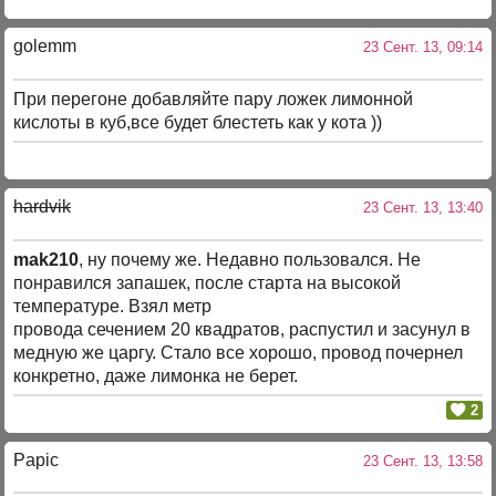
golemm
23 Сент. 13, 09:14
При перегоне добавляйте пару ложек лимонной
кислоты в куб,все будет блестеть как у кота ))
hardvik
23 Сент. 13, 13:40
mak210
, ну почему же. Недавно пользовался. Не
понравился запашек, после старта на высокой
температуре. Взял метр
провода сечением 20 квадратов, распустил и засунул в
медную же царгу. Стало все хорошо, провод почернел
конкретно, даже лимонка не берет.
2
Papic
23 Сент. 13, 13:58