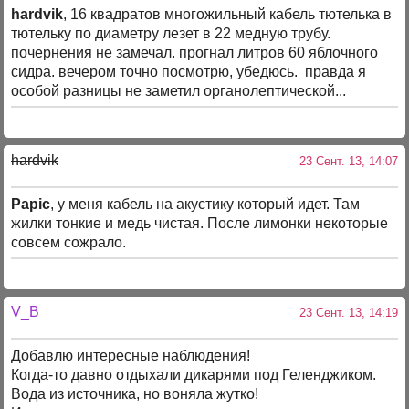
hardvik
, 16 квадратов многожильный кабель тютелька в
тютельку по диаметру лезет в 22 медную трубу.
почернения не замечал. прогнал литров 60 яблочного
сидра. вечером точно посмотрю, убедюсь. правда я
особой разницы не заметил органолептической...
hardvik
23 Сент. 13, 14:07
Papic
, у меня кабель на акустику который идет. Там
жилки тонкие и медь чистая. После лимонки некоторые
совсем сожрало.
V_B
23 Сент. 13, 14:19
Добавлю интересные наблюдения!
Когда-то давно отдыхали дикарями под Геленджиком.
Вода из источника, но воняла жутко!