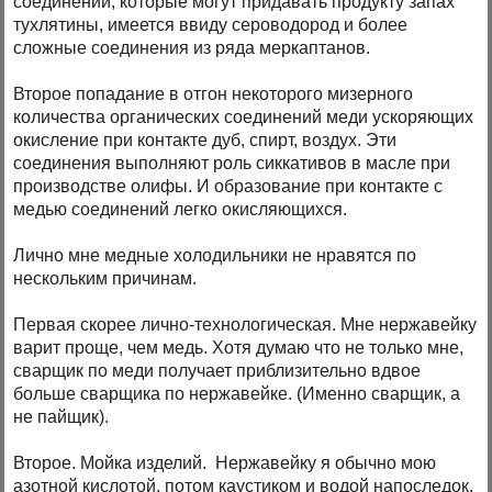
соединений, которые могут придавать продукту запах
тухлятины, имеется ввиду сероводород и более
сложные соединения из ряда меркаптанов.
Второе попадание в отгон некоторого мизерного
количества органических соединений меди ускоряющих
окисление при контакте дуб, спирт, воздух. Эти
соединения выполняют роль сиккативов в масле при
производстве олифы. И образование при контакте с
медью соединений легко окисляющихся.
Лично мне медные холодильники не нравятся по
нескольким причинам.
Первая скорее лично-технологическая. Мне нержавейку
варит проще, чем медь. Хотя думаю что не только мне,
сварщик по меди получает приблизительно вдвое
больше сварщика по нержавейке. (Именно сварщик, а
не пайщик).
Второе. Мойка изделий. Нержавейку я обычно мою
азотной кислотой, потом каустиком и водой напоследок.