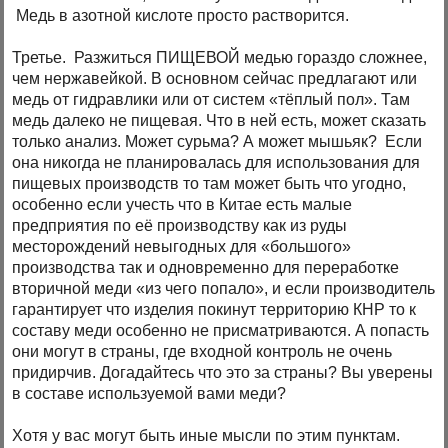
Медь в азотной кислоте просто растворится.
Третье. Разжиться ПИЩЕВОЙ медью гораздо сложнее,
чем нержавейкой. В основном сейчас предлагают или
медь от гидравлики или от систем «тёплый пол». Там
медь далеко не пищевая. Что в ней есть, может сказать
только анализ. Может сурьма? А может мышьяк? Если
она никогда не планировалась для использования для
пищевых производств то там может быть что угодно,
особенно если учесть что в Китае есть малые
предприятия по её производству как из руды
месторождений невыгодных для «большого»
производства так и одновременно для переработке
вторичной меди «из чего попало», и если производитель
гарантирует что изделия покинут территорию КНР то к
составу меди особенно не присматриваются. А попасть
они могут в страны, где входной контроль не очень
придирчив. Догадайтесь что это за страны? Вы уверены
в составе используемой вами меди?
Хотя у вас могут быть иные мысли по этим пунктам.