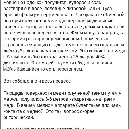
Ровно не надо, как получится. Купорос и соль
растворяю в воде, половине литровой банки. Туда
бросаю фольгу и перемешиваю. В результате обменной
реакции получается мелкодисперсная меди и иные
вещества которые вас волновать не должны так как они
не летучие и не перегоняются. Ждём минут двадцать, за
это время раза три перемешиваем. Полученный
странновыглядящий осадок, вместе со всем остальным
льём куб с холодным дистиллятом. Это количество меди
с большим избытком хватает на 25 литров 40%
дистиллята. Затем действуем как будто и не лили
то есть перегоняем.
Вот собственно и весь процесс.
Площадь поверхности меди полученной таким путём я
мерял, получилось 3-6 метров квадратных на грамм
меди. В вашем медном аппарате будет такая площадь
контакта с медью? Это так, вопрос скорее
риторический.