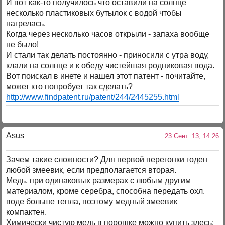
И вот как-то получилось что оставили на солнце
несколько пластиковых бутылок с водой чтобы
нагрелась.
Когда через несколько часов открыли - запаха вообще
не было!
И стали так делать постоянно - приносили с утра воду,
клали на солнце и к обеду чистейшая родниковая вода.
Вот поискал в инете и нашел этот патент - почитайте,
может кто попробует так сделать?
http://www.findpatent.ru/patent/244/2445255.html
Asus
23 Сент. 13, 14:26
Зачем такие сложности? Для первой перегонки годен
любой змеевик, если предполагается вторая.
Медь, при одинаковых размерах с любым другим
материалом, кроме серебра, способна передать охл.
воде больше тепла, поэтому медный змеевик
компактен.
Химически чистую медь в порошке можно купить здесь: