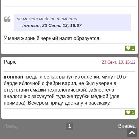
не может медь не темнеть
ironman, 23 Сент. 13, 16:07
У меня жирный черный налет образуется.
1
Papic
23 Сент. 13, 16:12
ironman
, медь. я ее как вынул из оплетки, минут 10 в
барде яблочной с фейри варил, не был уверен в
отсутствии смазки технологической. заблестела
аналогично засунутой туда же трубки медной (для
примера). Вечером приду, достану и расскажу.
1
Назад
1
Вперед