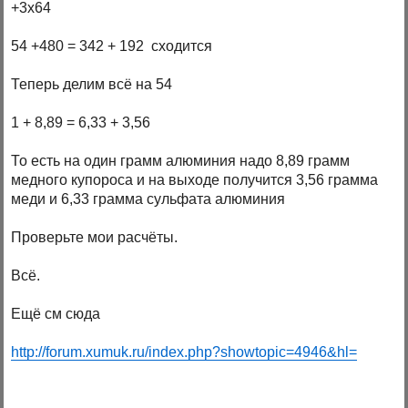
+3х64
54 +480 = 342 + 192 сходится
Теперь делим всё на 54
1 + 8,89 = 6,33 + 3,56
То есть на один грамм алюминия надо 8,89 грамм
медного купороса и на выходе получится 3,56 грамма
меди и 6,33 грамма сульфата алюминия
Проверьте мои расчёты.
Всё.
Ещё см сюда
http://forum.xumuk.ru/index.php?showtopic=4946&hl=