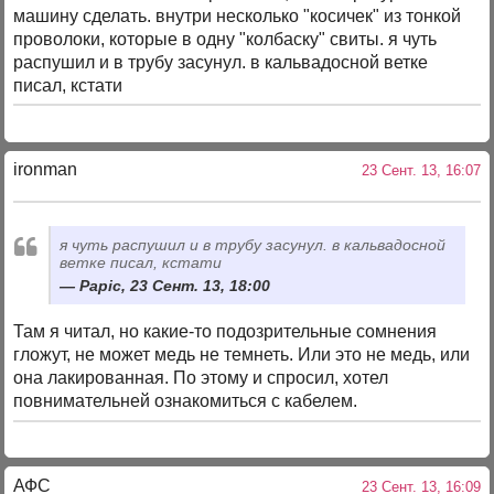
машину сделать. внутри несколько "косичек" из тонкой
проволоки, которые в одну "колбаску" свиты. я чуть
распушил и в трубу засунул. в кальвадосной ветке
писал, кстати
ironman
23 Сент. 13, 16:07
я чуть распушил и в трубу засунул. в кальвадосной
ветке писал, кстати
Papic, 23 Сент. 13, 18:00
Там я читал, но какие-то подозрительные сомнения
гложут, не может медь не темнеть. Или это не медь, или
она лакированная. По этому и спросил, хотел
повнимательней ознакомиться с кабелем.
АФС
23 Сент. 13, 16:09