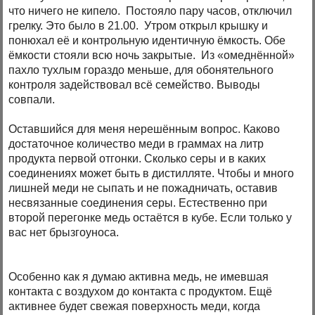
что ничего не кипело. Постояло пару часов, отключил
грелку. Это было в 21.00. Утром открыл крышку и
понюхал её и контрольную идентичную ёмкость. Обе
ёмкости стояли всю ночь закрытые. Из «омеднённой»
пахло тухлым гораздо меньше, для обонятельного
контроля задействовал всё семейство. Выводы
совпали.
Оставшийся для меня нерешённым вопрос. Каково
достаточное количество меди в граммах на литр
продукта первой отгонки. Сколько серы и в каких
соединениях может быть в дистилляте. Чтобы и много
лишней меди не сыпать и не пожадничать, оставив
несвязанные соединения серы. Естественно при
второй перегонке медь остаётся в кубе. Если только у
вас нет брызгоуноса.
Особенно как я думаю активна медь, не имевшая
контакта с воздухом до контакта с продуктом. Ещё
активнее будет свежая поверхность меди, когда