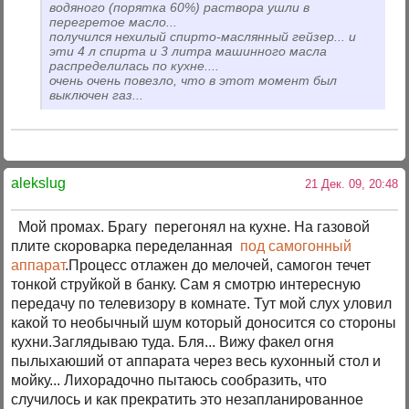
водяного (порятка 60%) раствора ушли в
перегретое масло...
получился нехилый спирто-маслянный гейзер... и
эти 4 л спирта и 3 литра машинного масла
распределилась по кухне....
очень очень повезло, что в этот момент был
выключен газ...
alekslug
21 Дек. 09, 20:48
Мой промах. Брагу перегонял на кухне. На газовой
плите скороварка переделанная
под самогонный
аппарат
.Процесс отлажен до мелочей, самогон течет
тонкой струйкой в банку. Сам я смотрю интересную
передачу по телевизору в комнате. Тут мой слух уловил
какой то необычный шум который доносится со стороны
кухни.Заглядываю туда. Бля... Вижу факел огня
пылыхаюший от аппарата через весь кухонный стол и
мойку... Лихорадочно пытаюсь сообразить, что
случилось и как прекратить это незапланированное