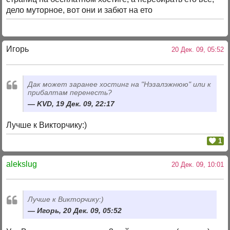
дело муторное, вот они и забют на ето
Игорь
20 Дек. 09, 05:52
Дак может заранее хостинг на "Нэзалэжнюю" или к
прибалтам перенесть?
KVD, 19 Дек. 09, 22:17
Лучше к Викторчику:)
1
alekslug
20 Дек. 09, 10:01
Лучше к Викторчику:)
Игорь, 20 Дек. 09, 05:52