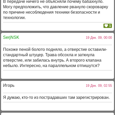
В передаче ничего не объясняли почему бабахнуло.
Могу предположить, что давление рвануло скороварку
по причине несоблюдения техники безопасности и
технологии.
1
SerjNSK
19 Дек. 09, 00:00
Похоже пеной болото подняло, а отверстие оставили-
стандартный штуцер. Трава обсохла и заткнула
отверстие, или забилась внутрь. А второго клапана
небыло. Интересно, на параллельном отпишутся?
Игорь
19 Дек. 09, 02:55
Я думаю, кто-то из пострадавших там зарегистрирован.