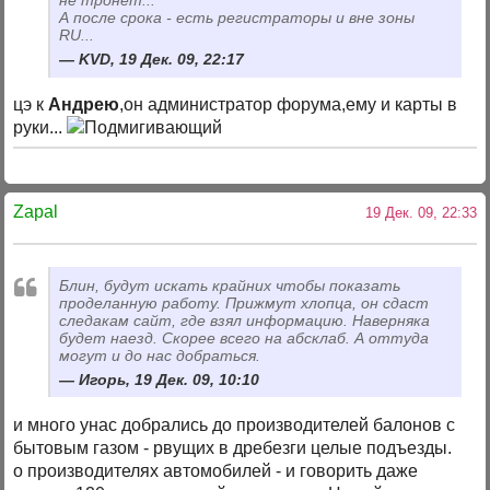
не тронет...
А после срока - есть регистраторы и вне зоны
RU...
KVD, 19 Дек. 09, 22:17
цэ к
Андрею
,он администратор форума,ему и карты в
руки...
Zapal
19 Дек. 09, 22:33
Блин, будут искать крайних чтобы показать
проделанную работу. Прижмут хлопца, он сдаст
следакам сайт, где взял информацию. Наверняка
будет наезд. Скорее всего на абсклаб. А оттуда
могут и до нас добраться.
Игорь, 19 Дек. 09, 10:10
и много унас добрались до производителей балонов с
бытовым газом - рвущих в дребезги целые подъезды.
о производителях автомобилей - и говорить даже