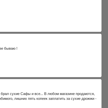
зе бываю !
 брал сухие Сафы и все... В любом магазине продаются,
бимого, лишних пять копеек заплатить за сухие дрожжи -