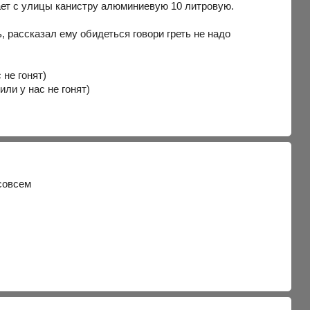
ает с улицы канистру алюминиевую 10 литровую.
 рассказал ему обидеться говори греть не надо
 совсем