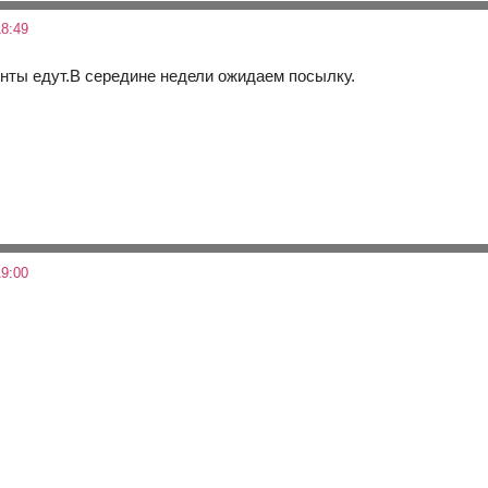
8:49
нты едут.В середине недели ожидаем посылку.
9:00