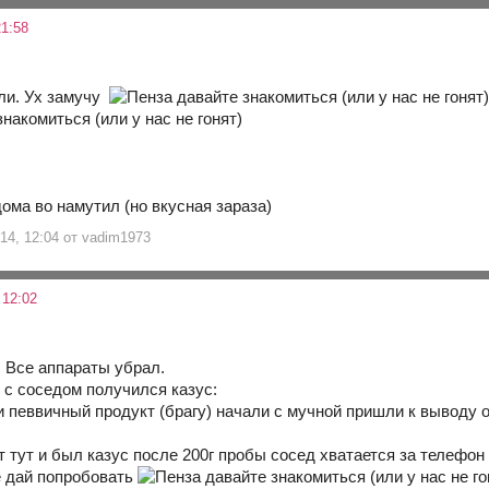
1:58
ли. Ух замучу
ома во намутил (но вкусная зараза)
14, 12:04 от vadim1973
 12:02
 Все аппараты убрал.
 с соседом получился казус:
 певвичный продукт (брагу) начали с мучной пришли к выводу 
 тут и был казус после 200г пробы сосед хватается за телефон 
е дай попробовать