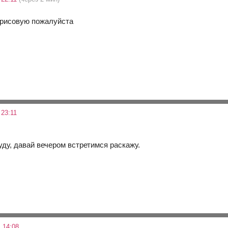
 рисовую пожалуйста
 23:11
уду, давай вечером встретимся раскажу.
 14:08