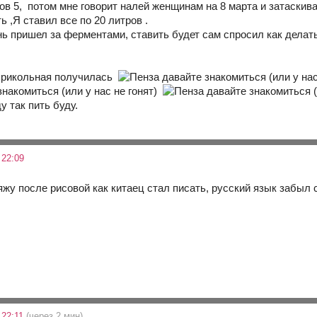
ов 5, потом мне говорит налей женщинам на 8 марта и затаскив
 ,Я ставил все по 20 литров .
 пришел за ферментами, ставить будет сам спросил как делать,
 прикольная получилась
у так пить буду.
 22:09
яжу после рисовой как китаец стал писать, русский язык забыл
 22:11
(через 2 мин)