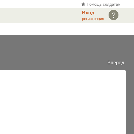
Помощь солдатам
Вход
?
регистрация
Вперед