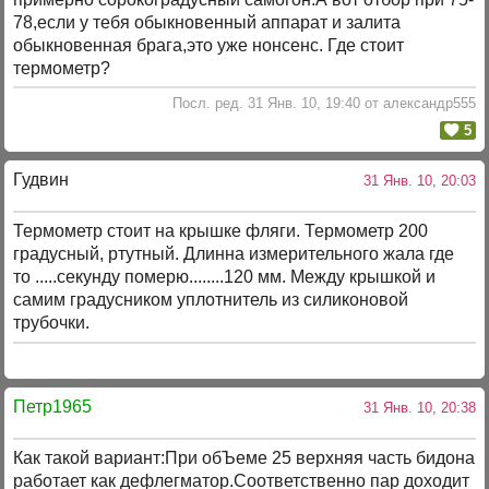
78,если у тебя обыкновенный аппарат и залита
обыкновенная брага,это уже нонсенс. Где стоит
термометр?
Посл. ред. 31 Янв. 10, 19:40 от александр555
5
Гудвин
31 Янв. 10, 20:03
Термометр стоит на крышке фляги. Термометр 200
градусный, ртутный. Длинна измерительного жала где
то .....секунду померю........120 мм. Между крышкой и
самим градусником уплотнитель из силиконовой
трубочки.
Петр1965
31 Янв. 10, 20:38
Как такой вариант:При обЪеме 25 верхняя часть бидона
работает как дефлегматор.Соответственно пар доходит