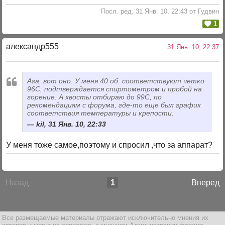
Посл. ред. 31 Янв. 10, 22:43 от Гудвин
1
александр555
31 Янв. 10, 22:37
Ага, вот оно. У меня 40 об. соответствуют четко
96С, подтверждается спиртометром и пробой на
горение. А хвосты отбираю до 99С, по
рекомендациям с форума, где-то еще был график
соответствия температуры и крепости.
kil, 31 Янв. 10, 22:33
У меня тоже самое,поэтому и спросил ,что за аппарат?
Назад
1
Вперед
Все размещаемые материалы отражают исключительно мнения их