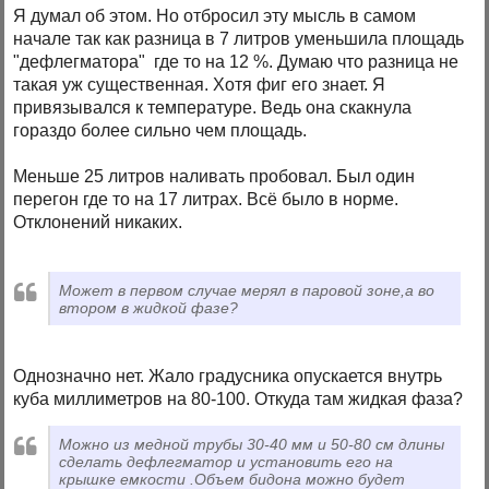
Я думал об этом. Но отбросил эту мысль в самом
начале так как разница в 7 литров уменьшила площадь
"дефлегматора" где то на 12 %. Думаю что разница не
такая уж существенная. Хотя фиг его знает. Я
привязывался к температуре. Ведь она скакнула
гораздо более сильно чем площадь.
Меньше 25 литров наливать пробовал. Был один
перегон где то на 17 литрах. Всё было в норме.
Отклонений никаких.
Может в первом случае мерял в паровой зоне,а во
втором в жидкой фазе?
Однозначно нет. Жало градусника опускается внутрь
куба миллиметров на 80-100. Откуда там жидкая фаза?
Можно из медной трубы 30-40 мм и 50-80 см длины
сделать дефлегматор и установить его на
крышке емкости .Объем бидона можно будет