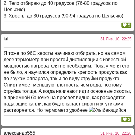
2. Тело отбираю до 40 градусов (76-80 градусов по
Цельсию)
3. Хвосты до 30 градусов (90-94 градуса по Цельсию)
5
kil
31 Янв. 10, 22:25
Я тоже по 96С хвосты начинаю отбирать, но на самом
деле термометр при простой дистилляции с известной
мощностью нагревателя не необходим. Пока у меня его
не было, я научился определять крепость продукта как
по звукам аппарата, так и по виду струйки продукта.
Спирт имеет меньшую плотность, чем вода, поэтому
струйка толще. А когда начинают идти основные хвосты,
в приемной баночке на просвет видно, как расходятся
падающие капли, как будто капает сироп и жгутиками
растворяется. Но термометр удобнее
2
александр555
31 Янв. 10, 22:28