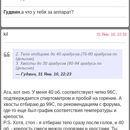
Гудвин
,а что у тебя за аппарат?
kil
31 Янв. 10, 22:33
2. Тело отбираю до 40 градусов (76-80 градусов по
Цельсию)
3. Хвосты до 30 градусов (90-94 градуса по
Цельсию)
Гудвин, 31 Янв. 10, 22:23
Ага, вот оно. У меня 40 об. соответствуют четко 96С,
подтверждается спиртометром и пробой на горение. А
хвосты отбираю до 99С, по рекомендациям с форума,
где-то еще был график соответствия температуры и
крепости.
P.S. Хотя, стоп - я отбираю тело сразу после голов, и 40
об. - крепость смеси между головами и хвостами. Ты