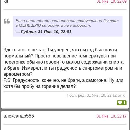
kil
31 Янв. 10, 22:09
Если пена тепло изолировала градусник он бы врал
в МЕНЬШУЮ сторону, а не наоборот.
Гудвин, 31 Янв. 10, 22:01
Здесь что-то не так. Ты уверен, что выход был почти
нормальный? Просто повышение температуры при
перегонке обычно говорит о малом содержании спирта
в браге. Измерял ли ты градусность спиртометром или
ареометром?
P.S. Градусность, конечно, не браги, а самогона. Ну или
хотя бы пробу на горение делал?
Посл. ред. 31 Янв. 10, 22:12 от kil
1
александр555
31 Янв. 10, 22:17