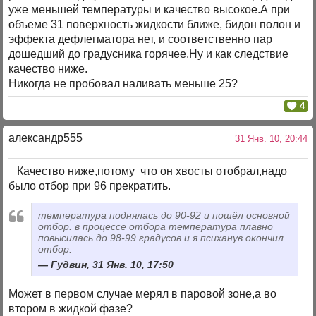
уже меньшей температуры и качество высокое.А при
объеме 31 поверхность жидкости ближе, бидон полон и
эффекта дефлегматора нет, и соответственно пар
дошедший до градусника горячее.Ну и как следствие
качество ниже.
Никогда не пробовал наливать меньше 25?
4
александр555
31 Янв. 10, 20:44
Качество ниже,потому что он хвосты отобрал,надо
было отбор при 96 прекратить.
температура поднялась до 90-92 и пошёл основной
отбор. в процессе отбора температура плавно
повысилась до 98-99 градусов и я психанув окончил
отбор.
Гудвин, 31 Янв. 10, 17:50
Может в первом случае мерял в паровой зоне,а во
втором в жидкой фазе?