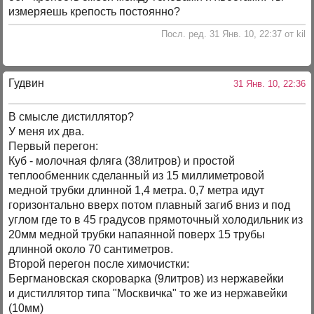
измеряешь крепость постоянно?
Посл. ред. 31 Янв. 10, 22:37 от kil
Гудвин
31 Янв. 10, 22:36
В смысле дистиллятор?
У меня их два.
Первый перегон:
Куб - молочная фляга (38литров) и простой
теплообменник сделанный из 15 миллиметровой
медной трубки длинной 1,4 метра. 0,7 метра идут
горизонтально вверх потом плавный загиб вниз и под
углом где то в 45 градусов прямоточный холодильник из
20мм медной трубки напаянной поверх 15 трубы
длинной около 70 сантиметров.
Второй перегон после химочистки:
Бергмановская скороварка (9литров) из нержавейки
и дистиллятор типа "Москвичка" то же из нержавейки
(10мм)