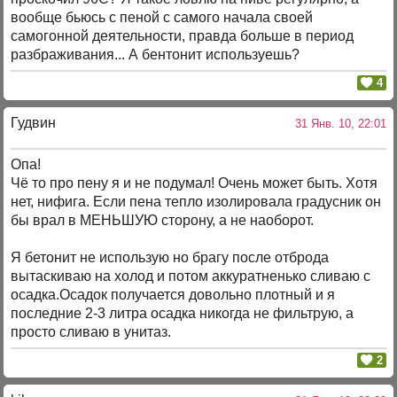
вообще бьюсь с пеной с самого начала своей
самогонной деятельности, правда больше в период
разбраживания... А бентонит используешь?
4
Гудвин
31 Янв. 10, 22:01
Опа!
Чё то про пену я и не подумал! Очень может быть. Хотя
нет, нифига. Если пена тепло изолировала градусник он
бы врал в МЕНЬШУЮ сторону, а не наоборот.
Я бетонит не использую но брагу после отброда
вытаскиваю на холод и потом аккуратненько сливаю с
осадка.Осадок получается довольно плотный и я
последние 2-3 литра осадка никогда не фильтрую, а
просто сливаю в унитаз.
2