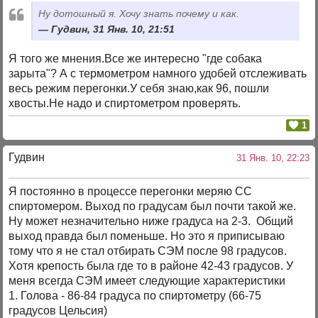
Ну дотошный я. Хочу знать почему и как.
Гудвин, 31 Янв. 10, 21:51
Я того же мнения.Все же интересно "где собака
зарыта"? А с термометром намного удобей отслеживать
весь режим перегонки.У себя знаю,как 96, пошли
хвосты.Не надо и спиртометром проверять.
1
Гудвин
31 Янв. 10, 22:23
Я постоянно в процессе перегонки меряю СС
спиртомером. Выход по градусам был почти такой же.
Ну может незначительно ниже градуса на 2-3. Общий
выход правда был поменьше. Но это я приписываю
тому что я не стал отбирать СЭМ после 98 градусов.
Хотя крепость была где то в районе 42-43 градусов. У
меня всегда СЭМ имеет следующие характеристики
1. Голова - 86-84 градуса по спиртометру (66-75
градусов Цельсия)