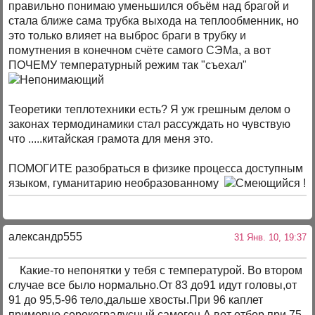
правильно понимаю уменьшился объём над брагой и
стала ближе сама трубка выхода на теплообменник, но
это только влияет на выброс браги в трубку и
помутнения в конечном счёте самого СЭМа, а вот
ПОЧЕМУ температурный режим так "съехал"
Теоретики теплотехники есть? Я уж грешным делом о
законах термодинамики стал рассуждать но чувствую
что .....китайская грамота для меня это.
ПОМОГИТЕ разобраться в физике процесса доступным
языком, гуманитарию необразованному
!
александр555
31 Янв. 10, 19:37
Какие-то непонятки у тебя с температурой. Во втором
случае все было нормально.От 83 до91 идут головы,от
91 до 95,5-96 тело,дальше хвосты.При 96 каплет
примерно сорокоградусный самогон.А вот отбор при 75-