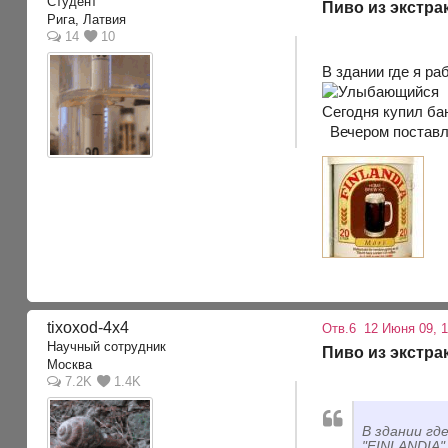
Студент
Пиво из экстра
Рига, Латвия
14
10
В здании где я р
Сегодня купил бан
Вечером поставл
tixoxod-4x4
Отв.6
12 Июня 09, 1
Научный сотрудник
Пиво из экстра
Москва
7.2K
1.4K
В здании гд
"FINLANDIA