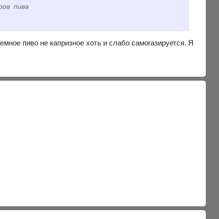
тров пива
темное пиво не капризное хоть и слабо самогазируется. Я