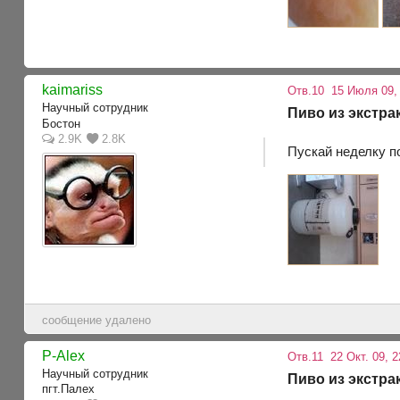
kaimariss
Отв.10
15 Июля 09,
Научный сотрудник
Пиво из экстра
Бостон
2.9K
2.8K
Пускай неделку по
сообщение удалено
P-Alex
Отв.11
22 Окт. 09, 2
Научный сотрудник
Пиво из экстра
пгт.Палех