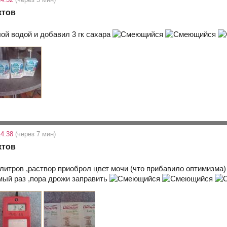
ктов
ой водой и добавил 3 гк сахара
14:38
(через 7 мин)
ктов
литров ,раствор приоброл цвет мочи (что прибавило оптимизма)
мый раз ,пора дрожи заправить