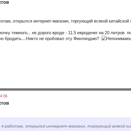
ктов
аботаю, открылся интернет-магазин, торгующий всякой китайской
очку темного... не дорого вроде - 11.5 евроденег на 20 литров 
ю бродить....Никто не пробовал эту Финляндию?
4:06
ктов
е я работаю, открылся интернет-магазин, торгующий всякой к
"