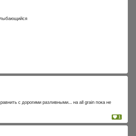
внить с дорогими разливными... на all grain пока не
1