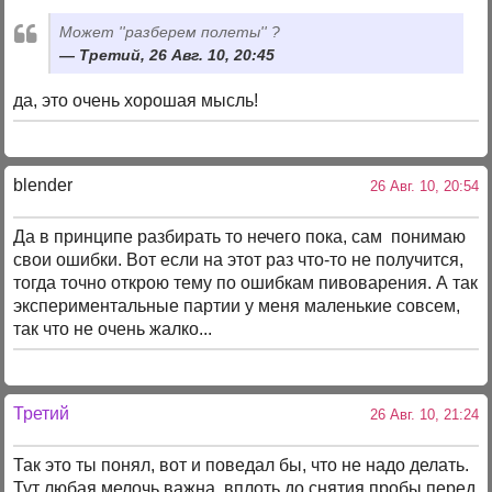
Может ''разберем полеты'' ?
Третий, 26 Авг. 10, 20:45
да, это очень хорошая мысль!
blender
26 Авг. 10, 20:54
Да в принципе разбирать то нечего пока, сам понимаю
свои ошибки. Вот если на этот раз что-то не получится,
тогда точно открою тему по ошибкам пивоварения. А так
экспериментальные партии у меня маленькие совсем,
так что не очень жалко...
Третий
26 Авг. 10, 21:24
Так это ты понял, вот и поведал бы, что не надо делать.
Тут любая мелочь важна, вплоть до снятия пробы перед