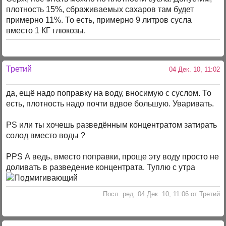
плотность 15%, сбраживаемых сахаров там будет
примерно 11%. То есть, примерно 9 литров сусла
вместо 1 КГ глюкозы.
Третий
04 Дек. 10, 11:02
да, ещё надо поправку на воду, вносимую с суслом. То
есть, плотность надо почти вдвое большую. Уваривать.
PS или ты хочешь разведённым концентратом затирать
солод вместо воды ?
PPS А ведь, вместо поправки, проще эту воду просто не
доливать в разведение концентрата. Туплю с утра
Посл. ред. 04 Дек. 10, 11:06 от Третий