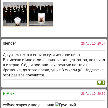
blender
26 Авг. 10, 20:07
Да уж...эль это и есть по сути истиное пиво.
Возможно и мне стоило начать с концентратов, но начал
я с зерна. Сёдня поставил очередную партию на
брожение, до этого предидущие 3 скисли ((( . Надеюсь в
этот раз всё получится...
1
P-Alex
26 Авг. 10, 20:39
сейчас жарко у нас для пива