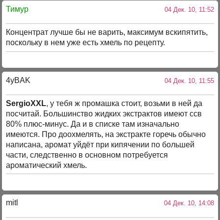
Тимур
04 Дек. 10, 11:52
Концентрат лучше бы не варить, максимум вскипятить,
поскольку в нем уже есть хмель по рецепту.
4yBAK
04 Дек. 10, 11:55
SergioXXL
, у тебя ж промашка стоит, возьми в ней да
посчитай. Большинство жидких экстрактов имеют ссв
80% плюс-минус. Да и в списке там изначально
имеются. Про доохмелять, на экстракте горечь обычно
написана, аромат уйдёт при кипячении по большей
части, следственно в основном потребуется
ароматический хмель.
mitl
04 Дек. 10, 14:08