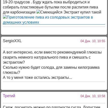
19-20 градусов . Буду ждать пока выбродиться и
собирать пластиковые бутылки после распития пива
для карбонизации
Экстракт купил такой
SergioXXL
04 Дек. 10, 10:55
А вот интересно, если вместо рекомендуемой глюкозы
сварить немного натурального пива и смешать с
экстрактом?
Сколько нужно будет солода, для замены килограмма
глюкозы?
А то у меня тоже остались экстракты...
Третий
04 Дек. 10, 10:58
Серж, посчитать можно по плотности сусла. Допустим,