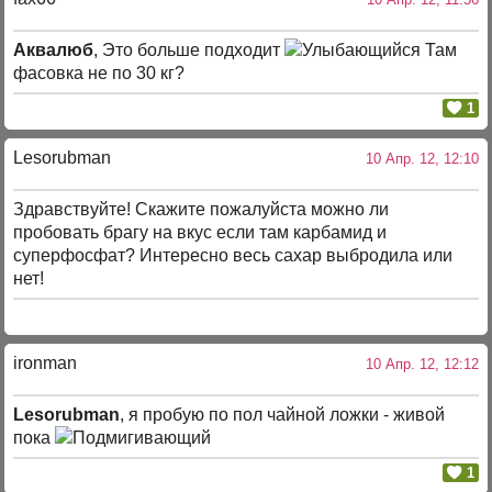
Аквалюб
, Это больше подходит
Там
фасовка не по 30 кг?
1
Lesorubman
10 Апр. 12, 12:10
Здравствуйте! Скажите пожалуйста можно ли
пробовать брагу на вкус если там карбамид и
суперфосфат? Интересно весь сахар выбродила или
нет!
ironman
10 Апр. 12, 12:12
Lesorubman
, я пробую по пол чайной ложки - живой
пока
1