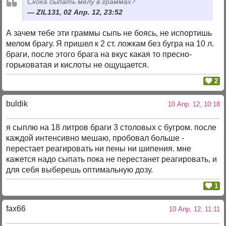
Скока сыпать мелу в граммах?
ZIL131, 02 Апр. 12, 23:52
А зачем тебе эти граммы сыпь не боясь, не испортишь
мелом брагу. Я пришел к 2 ст. ложкам без бугра на 10 л.
браги, после этого брага на вкус какая то пресно-
горьковатая и кислоты не ощущается.
2
buldik
10 Апр. 12, 10:18
я сыплю на 18 литров браги 3 столовых с бугром. после
каждой интенсивно мешаю, пробовал больше -
перестает реагировать ни пены ни шипения. мне
кажется надо сыпать пока не перестанет реагировать, и
для себя выберешь оптимальную дозу.
1
fax66
10 Апр. 12, 11:11