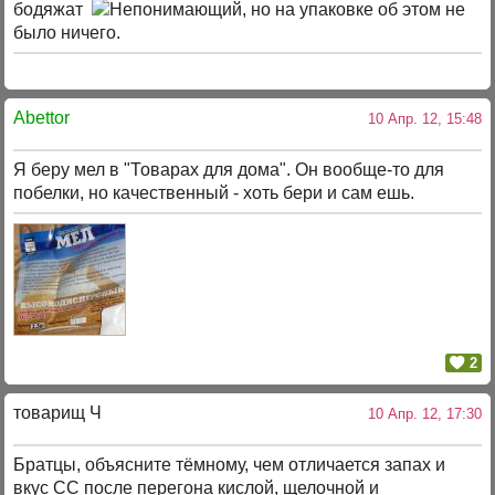
бодяжат
, но на упаковке об этом не
было ничего.
Abettor
10 Апр. 12, 15:48
Я беру мел в "Товарах для дома". Он вообще-то для
побелки, но качественный - хоть бери и сам ешь.
2
товарищ Ч
10 Апр. 12, 17:30
Братцы, объясните тёмному, чем отличается запах и
вкус СС после перегона кислой, щелочной и