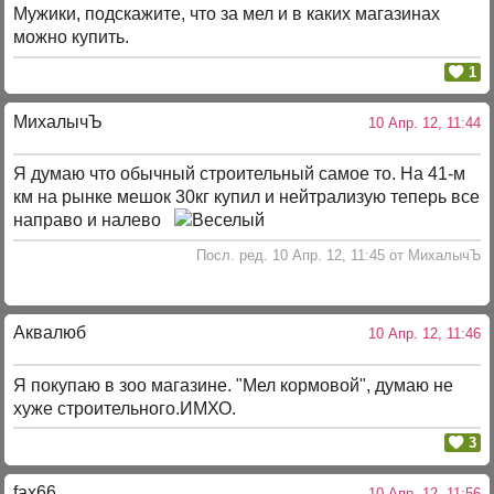
Мужики, подскажите, что за мел и в каких магазинах
можно купить.
1
МихалычЪ
10 Апр. 12, 11:44
Я думаю что обычный строительный самое то. На 41-м
км на рынке мешок 30кг купил и нейтрализую теперь все
направо и налево
Посл. ред. 10 Апр. 12, 11:45 от МихалычЪ
Аквалюб
10 Апр. 12, 11:46
Я покупаю в зоо магазине. "Мел кормовой", думаю не
хуже строительного.ИМХО.
3
fax66
10 Апр. 12, 11:56