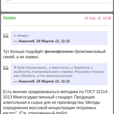
Abettor
02 Апр. 12, 10:30
и лакмус
Аквалюб, 28 Марта 12, 11:11
Тут больше подойдёт
фенолфталеин
бромтимоловый
синий, а не лакмус.
Я буду титровать, у меня есть и бюретка и
жидкость титровальная и лакмус.Расскажи только
как сделать, а то мнения разные.
Аквалюб, 28 Марта 12, 11:11
Есть мнение придерживаться методики по ГОСТ 32114-
2013 Межгосударственный стандарт. Продукция
алкогольная и сырье для ее производства. Методы
определения массовой концентрации титруемых
кислот". (См. приложенный файл).