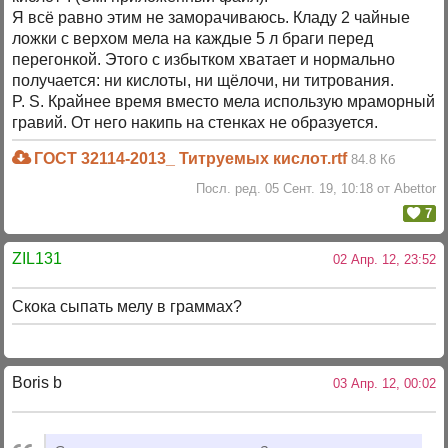
Я всё равно этим не заморачиваюсь. Кладу 2 чайные
ложки с верхом мела на каждые 5 л браги перед
перегонкой. Этого с избытком хватает и нормально
получается: ни кислоты, ни щёлочи, ни титрования.
P. S. Крайнее время вместо мела использую мраморный
гравий. От него накипь на стенках не образуется.
ГОСТ 32114-2013_ Титруемых кислот.rtf
84.8 Кб
Посл. ред. 05 Сент. 19, 10:18 от Abettor
7
ZIL131
02 Апр. 12, 23:52
Скока сыпать мелу в граммах?
Boris b
03 Апр. 12, 00:02