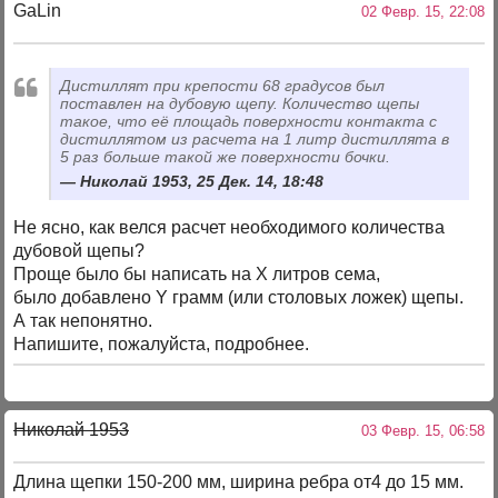
GaLin
02 Февр. 15, 22:08
Дистиллят при крепости 68 градусов был
поставлен на дубовую щепу. Количество щепы
такое, что её площадь поверхности контакта с
дистиллятом из расчета на 1 литр дистиллята в
5 раз больше такой же поверхности бочки.
Николай 1953, 25 Дек. 14, 18:48
Не ясно, как велся расчет необходимого количества
дубовой щепы?
Проще было бы написать на Х литров сема,
было добавлено Y грамм (или столовых ложек) щепы.
А так непонятно.
Напишите, пожалуйста, подробнее.
Николай 1953
03 Февр. 15, 06:58
Длина щепки 150-200 мм, ширина ребра от4 до 15 мм.