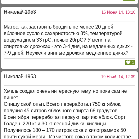
Николай 1953
16 Июня 14, 13:10
Матос, как заставить бродить не менее 20 дней
яблочное сусло с сахаристостью 8%, температурой
воздуха днем 33 грС, ночью 20грС? У меня на
спиртовых дрожжах - это 3-4 дня, на медленных диких -
7-9 дней. Неужели винные дрожжи медленнее диких?
1
Николай 1953
19 Нояб. 14, 12:39
Хмель создал очень интересную тему, но пока сам не
пишет.
Опишу свой опыт. Всего переработал 750 кг яблок,
получил 45 литров яблочного спирта 68 градусов.
9 сентября переработал первую партию яблок. Сорт
Голден, 220 кг и 30 кг лесной дички, кислицы.
Получилось 180 – 170 литров сока и килограммов 50
почти сухой мезги. Из чистого сока в таком количестве