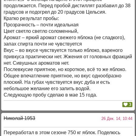
продолжается. Перед пробой дистиллят разбавил до 38
градусов и подогрел до 20 градусов Цельсия.
Кратко результат пробы:
Прозрачность – почти идеальная
Цвет светло светло соломенный,
Аромат – яркий аромат свежего яблока (не сладкого),
запах спирта почти не чувствуется
Вкус – во вкусе чувствуется только яблоко, вареного
привкуса практически нет. Жжения от головных фракций
нет. Сивушных ароматов нет.
Послевкусие приятное, но короткое, всё то же яблоко.
Общее впечатление приятное, но вкус однообразно
плоский. На губах чувствуется вкус дуба и есть
небольшое желание его запить водой.
Следующую пробу сделаю в мае 15 года.
3
Николай 1953
26 Дек. 14, 10:44
Переработал в этом сезоне 750 кг яблок. Поделюсь