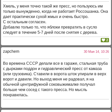
Хмель, у меня точно такой же пресс, но пользуюсь им
только вынужденно, когда не работает Россошанка. Она
дает практически сухой жмых и очень быстро.
С остальным согласен.
Добавлю только то, что яблоки превратить в сусло
следует в течение 5-7 дней после снятия с дерева.
2
zapchem
30 Мая 14, 10:26
Во времена СССР делали все в гараже, стальная труба
с дырками поддон и гидравлический пресс от камаза
(или грузовика). Ставили в ворота шток упирали в верх
ворот и давили. Но выход меня не радовал, я на
обычной центрифужной соковыжималке получал
больше чем сосед с такого пресса. Но мысль
понравилась.