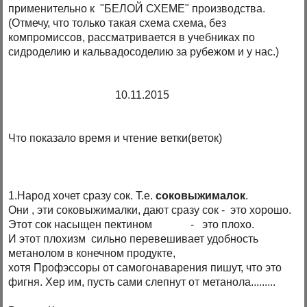
применительно к "БЕЛОЙ СХЕМЕ" производства.
(Отмечу, что только такая схема схема, без
компромиссов, рассматривается в учебниках по
сидроделию и кальвадосоделию за рубежом и у нас.)
10.11.2015
Что показало время и чтение ветки(веток)
1.Народ хочет сразу сок. Т.е.
соковыжималок
.
Они , эти соковыжималки, дают сразу сок - это хорошо.
Этот сок насыщен пектином - это плохо.
И этот плохизм сильно перевешивает удобность
метанолом в конечном продукте,
хотя Профэссоры от самогонаварения пишут, что это
фигня. Хер им, пусть сами слепнут от метанола.........