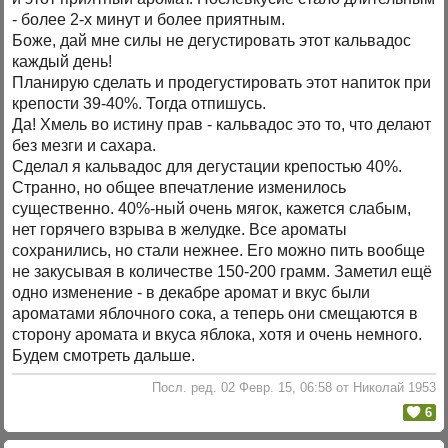
- более 2-х минут и более приятным.
Боже, дай мне силы не дегустировать этот кальвадос
каждый день!
Планирую сделать и продегустировать этот напиток при
крепости 39-40%. Тогда отпишусь.
Да! Хмель во истину прав - кальвадос это то, что делают
без мезги и сахара.
Сделал я кальвадос для дегустации крепостью 40%.
Странно, но общее впечатление изменилось
существенно. 40%-ный очень мягок, кажется слабым,
нет горячего взрыва в желудке. Все ароматы
сохранились, но стали нежнее. Его можно пить вообще
не закусывая в количестве 150-200 грамм. Заметил ещё
одно изменение - в декабре аромат и вкус были
ароматами яблочного сока, а теперь они смещаются в
сторону аромата и вкуса яблока, хотя и очень немного.
Будем смотреть дальше.
Посл. ред. 02 Февр. 15, 06:58 от Николай 1953
6