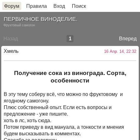
Форум
Правила
Вход
Поиск
ПЕРВИЧНОЕ ВИНОДЕЛИЕ.
Фруктовый самогон
Назад
1
Вперед
Хмель
16 Апр. 14, 22:32
Получение сока из винограда. Сорта,
особенности
В эту тему соберу всё, что можно по фруктовому и
ягодному самогону.
Плюс собственный опыт. Если есть вопросы и
предложение - уже пишите.
хоть в лс, хоть сюда.
Потом приведу в вид мануала, а тонкости и мнения
будем высказывать в комментах.