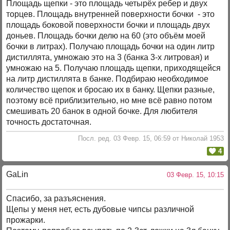
Площадь щепки - это площадь четырёх ребер и двух
торцев. Площадь внутренней поверхности бочки - это
площадь боковой поверхности бочки и площадь двух
доньев. Площадь бочки делю на 60 (это объём моей
бочки в литрах). Получаю площадь бочки на один литр
дистиллята, умножаю это на 3 (банка 3-х литровая) и
умножаю на 5. Получаю площадь щепки, приходящейся
на литр дистиллята в банке. Подбираю необходимое
количество щепок и бросаю их в банку. Щепки разные,
поэтому всё приблизительно, но мне всё равно потом
смешивать 20 банок в одной бочке. Для любителя
точность достаточная.
Посл. ред. 03 Февр. 15, 06:59 от Николай 1953
4
GaLin
03 Февр. 15, 10:15
Спасибо, за разъяснения.
Щепы у меня нет, есть дубовые чипсы различной
прожарки.