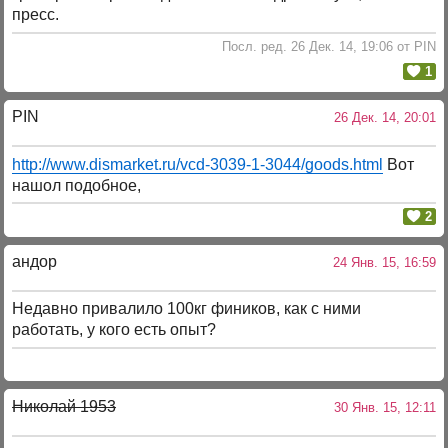
пресс.
Посл. ред. 26 Дек. 14, 19:06 от PIN
1
PIN
26 Дек. 14, 20:01
http://www.dismarket.ru/vcd-3039-1-3044/goods.html
Вот
нашол подобное,
2
андор
24 Янв. 15, 16:59
Недавно привалило 100кг фиников, как с ними
работать, у кого есть опыт?
Николай 1953
30 Янв. 15, 12:11