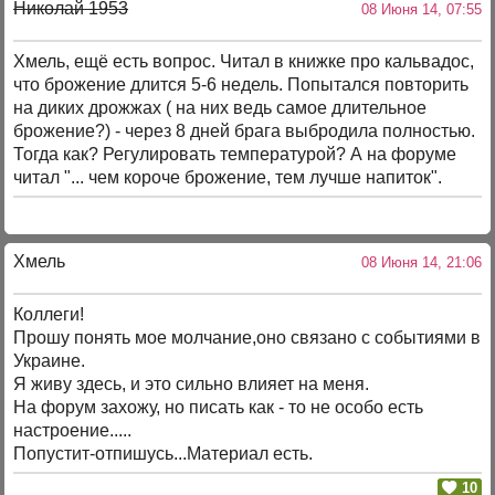
Николай 1953
08 Июня 14, 07:55
Хмель, ещё есть вопрос. Читал в книжке про кальвадос,
что брожение длится 5-6 недель. Попытался повторить
на диких дрожжах ( на них ведь самое длительное
брожение?) - через 8 дней брага выбродила полностью.
Тогда как? Регулировать температурой? А на форуме
читал "... чем короче брожение, тем лучше напиток".
Хмель
08 Июня 14, 21:06
Коллеги!
Прошу понять мое молчание,оно связано с событиями в
Украине.
Я живу здесь, и это сильно влияет на меня.
На форум захожу, но писать как - то не особо есть
настроение.....
Попустит-отпишусь...Материал есть.
10