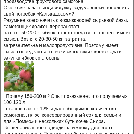
производства фруктового самогона.
С чего же начать индивидууму, задумавшему пополнить
свой погребок «Кальвадосом»?
Разумнее всего начать с возможностей сырьевой базы,
самогонщик должен переработать
на сок 150-200 кг яблок, только тогда весь процесс имеет
смысл. Возня с 20-30-50 кг затратна,
загрязнительна и малопродуктивна. Поэтому имеет
смысл определиться с возможностями своего сада и
закупки яблок со стороны.
Почему 150-200 кг? Опыт показывает, что получаемых
100-120 л
сока при сах. ок 12% и даст обозримое количество
самогона , плюс консервированный сок для семьи и
для «Поммо» и нескольких бутылочек Сидра.
Вышенаписанное подводит к нужному для этого
инструментарию. Понятно, что бытовая соковыжималка