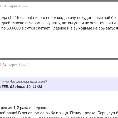
1:54
(через 4 мин)
еда (14-15 часов) ничего не ем когда хочу похудеть, пью чай бе
 дней тяжело вечером не кушать, потом уже и не хочется почти. 
в по 500-800 в сутки слетает. Главное и в выходные не срываться 
1:54
(через 1 мин)
→
,что 4,5 месяца так жил?
555, 01 Июня 10, 11:28
режим 1-2 раза в неделю.
леб ваще! В основном ел рыбу и яйца. Птицу - редко. Борщ,суп-