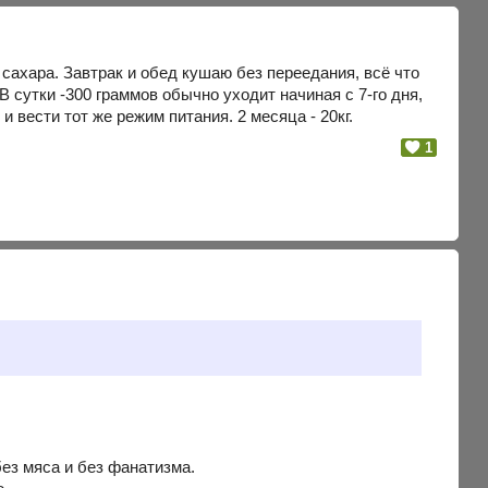
з сахара. Завтрак и обед кушаю без переедания, всё что
В сутки -300 граммов обычно уходит начиная с 7-го дня,
и вести тот же режим питания. 2 месяца - 20кг.
1
без мяса и без фанатизма.