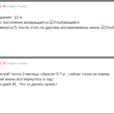
1:46
(через 8 мин)
дания: -12 кг.
с постепенно возвращается
минусы?): после этого по другому воспринимаешь жизнь
1:50
(через 4 мин)
ской" почти 2 месяца, сбросил 5-7 кг , сейчас точно не помню.
я жизнь все вернулось в зад !
 дней 45 . Что то делать нужно !