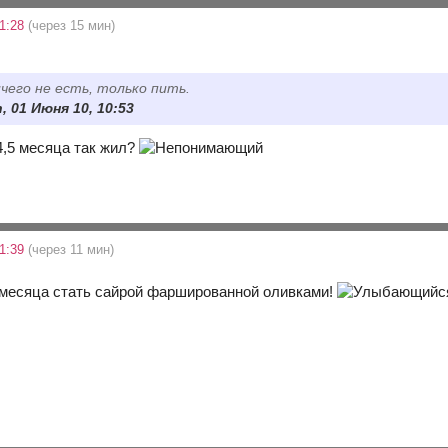
1:28
(через 15 мин)
ичего не есть, только пить.
, 01 Июня 10, 10:53
 4,5 месяца так жил?
1:39
(через 11 мин)
-е месяца стать сайрой фаршированной оливками!