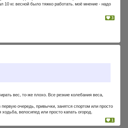
л 10 кг. весной было тяжко работать. моё мнение - надо
3
ирать вес, то-же плохо. Все резкие колебания веса,
в первую очередь, привычки, занятся спортом или просто
ая ходьба, велосипед или просто капать огород.
1