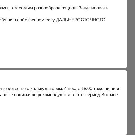
ями, тем самым разнообразя рацион. Закусывавать
ли горбуши в собственном соку ДАЛЬНЕВОСТОЧНОГО
что хотел,но с калькулятором.И после 18:00 тоже ни ни,и
ованные напитки не рекомендуются в этот период.Вот моё