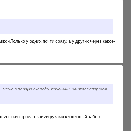
кой.Только у одних почти сразу, а у других через какое-
 меню в первую очередь, привычки, занятся спортом
 поместьи строил своими руками кирпичный забор.