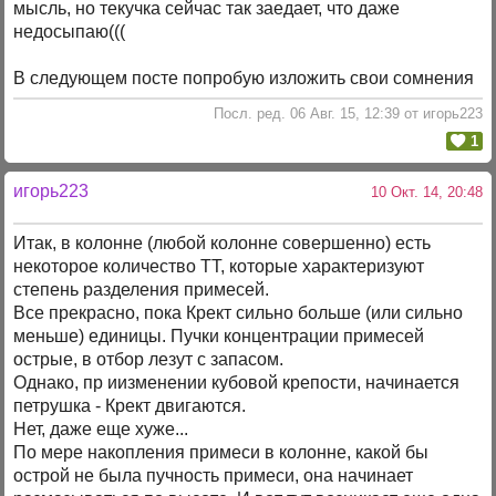
мысль, но текучка сейчас так заедает, что даже
недосыпаю(((
В следующем посте попробую изложить свои сомнения
Посл. ред. 06 Авг. 15, 12:39 от игорь223
1
игорь223
10 Окт. 14, 20:48
Итак, в колонне (любой колонне совершенно) есть
некоторое количество ТТ, которые характеризуют
степень разделения примесей.
Все прекрасно, пока Крект сильно больше (или сильно
меньше) единицы. Пучки концентрации примесей
острые, в отбор лезут с запасом.
Однако, пр иизменении кубовой крепости, начинается
петрушка - Крект двигаются.
Нет, даже еще хуже...
По мере накопления примеси в колонне, какой бы
острой не была пучность примеси, она начинает