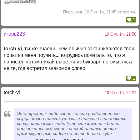
Посл. ред. 10 Окт. 14, 21:45 от torch-vi
1
игорь223
10 Окт. 14, 21:56
torch-vi
, ты же знаешь, чем обычно заканчиваются твои
попытки меня поучить...потрудись почитать то, что я
написал, потом пихай вырезки из букваря по смыслу, а
не те, где встретил знакомое слово.
1
torch-vi
10 Окт. 14, 22:21
Это "крекинг" либо очень сильно разбавленного
сырца, когда промежуточные примеси становятся
сразу головными, либо (что мне кажется более
перспективным) очень крепкой навалки, когда
промежуточные сидят до последнего в кубе.