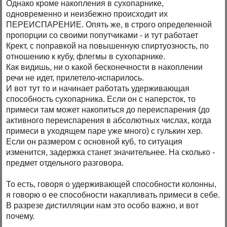
Однако кроме накопления в сухопарнике,
одновременно и неизбежно происходит их
ПЕРЕИСПАРЕНИЕ. Опять же, в строго определенной
пропорции со своими попутчиками - и тут работает
Крект, с поправкой на повышенную спиртуозность, по
отношению к кубу, флегмы в сухопарнике.
Как видишь, ни о какой бесконечности в накоплении
речи не идет, прилетело-испарилось.
И вот тут то и начинает работать удерживающая
способность сухопарника. Если он с наперсток, то
примеси там может накопиться до переиспарения (до
активного переиспарения в абсолютных числах, когда
примеси в уходящем паре уже много) с гулькин хер.
Если он размером с основной куб, то ситуация
изменится, задержка станет значительнее. На сколько -
предмет отдельного разговора.
То есть, говоря о удерживающей способности колонны,
я говорю о ее способности накапливать примеси в себе.
В разрезе дистилляции нам это особо важно, и вот
почему.