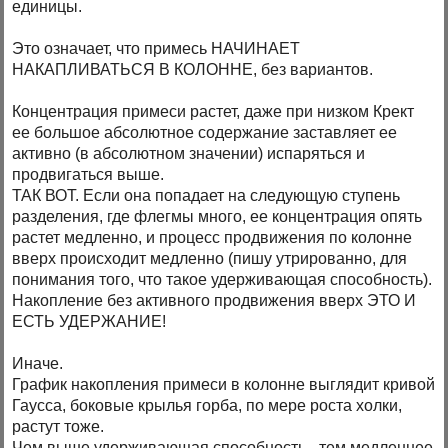
единицы.
Это означает, что примесь НАЧИНАЕТ
НАКАПЛИВАТЬСЯ В КОЛОННЕ, без вариантов.
Концентрация примеси растет, даже при низком Крект
ее большое абсолютное содержание заставляет ее
активно (в абсолютном значении) испаряться и
продвигаться выше.
ТАК ВОТ. Если она попадает на следующую ступень
разделения, где флегмы много, ее концентрация опять
растет медленно, и процесс продвижения по колонне
вверх происходит медленно (пишу утрированно, для
понимания того, что такое удерживающая способность).
Накопление без активного продвижения вверх ЭТО И
ЕСТЬ УДЕРЖАНИЕ!
Иначе.
График накопления примеси в колонне выглядит кривой
Гаусса, боковые крылья горба, по мере роста холки,
растут тоже.
Чем выше удерживающая способность - тем медленнее