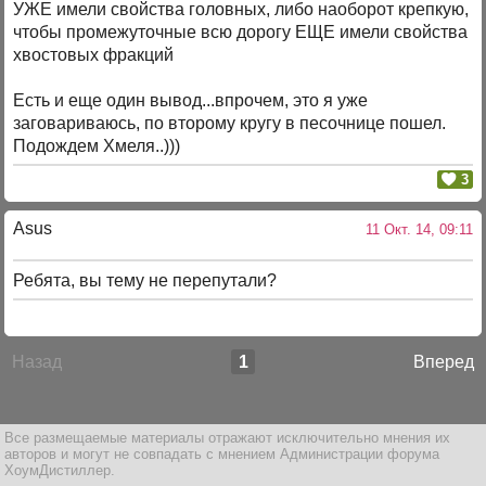
УЖЕ имели свойства головных, либо наоборот крепкую,
чтобы промежуточные всю дорогу ЕЩЕ имели свойства
хвостовых фракций
Есть и еще один вывод...впрочем, это я уже
заговариваюсь, по второму кругу в песочнице пошел.
Подождем Хмеля..)))
3
Asus
11 Окт. 14, 09:11
Ребята, вы тему не перепутали?
Назад
1
Вперед
Все размещаемые материалы отражают исключительно мнения их
авторов и могут не совпадать с мнением Администрации форума
ХоумДистиллер.