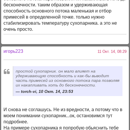
бесконечности. таким образом и удерживающая
способность основного потока маленькая и отбор
примесей в определенной точке. только нужно
стабилизировать температуру сухопарника. а это не
очень просто.
игорь223
11 Окт. 14, 08:29
простой сухопарник. он мало влияет на
удерживающую способность и как-бы выводит
часть примесей из основного потока пара позволяя
их накапливать хоть до бесконечности.
torch-vi, 10 Окт. 14, 23:53
И снова не соглашусь. Не из вредности, а потому что в
моем понимании сухопарник...ок, остановимся тут
подробнее.
На примере сухопарника я попробую обьяснить тебе