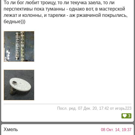
То ли бог любит троицу, то ли текучка заела, то ли
перспективы пока туманны - однако вот, в мастерской
лежат и колонны, и тарелки - аж ржавчиной покрылись,
бедные)))
Посл. ред. 07 Дек. 20, 17:42 от игорь223
3
Хмель
08 Окт. 14, 19:37