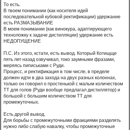
То есть.
В твоем понимании (как носителя идей
последовательной кубовой ректификации) удержание
есть РАЗМАЗЫВАНИЕ
В моем понимании (как винокура, адаптирующего
техноложку к задаче дистилляции) удержание есть
НЕДОПУЩЕНИЕ
П.С. Из этого, кстати, есть вывод. Который Котищще
пять лет назад озвучивал, токо заумными фразами,
меряясь пиписьками с Руди.
Процесс, и ректификация в том числе, в пределе
должен идти в два захода на двух разных колоннах,
только он говорил о простенькой с малым количеством
ТТ для голов (Руди вообще предлагал дистиллятор) и
большой с большим количеством ТТ для
промежуточных.
Есть другой вывод.
Для борьбы с промежуточными фракциями разделять
нужно либо слабую навалку, чтобы промежуточные