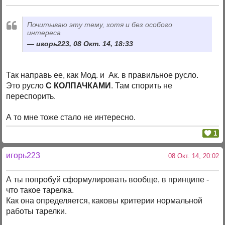
Почитываю эту тему, хотя и без особого
интереса
игорь223, 08 Окт. 14, 18:33
Так направь ее, как Мод. и Ак. в правильное русло.
Это русло
С КОЛПАЧКАМИ
. Там спорить не
переспорить.
А то мне тоже стало не интересно.
1
игорь223
08 Окт. 14, 20:02
А ты попробуй сформулировать вообще, в принципе -
что такое тарелка.
Как она определяется, каковы критерии нормальной
работы тарелки.