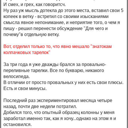
И смех, и грех, как говоритсч.
Ну раз уж мысль дотекла до этого места, вставил свои 5
копеек в ветку - встретил со своими изысканиями
смысла явное непонимание, и неприятие того, о чем я
пишу - решил перенести обсуждение "Для чего и
почему"в отдельную ветку.
Вот, отделил только то, что явно мешало "знатокам
колпачковых тарелок"
За три года я уже дважды брался за провально-
переливные тарелки. Все по букварю, никакого
велосипеда.
В отличии от просто провальных у них есть свои плюсы.
Есть и свои минусы.
Последний раз экспериментировал месяца четыре
назад, почти две недели потратил.
Добился того, что опытный образец колонны у меня
заработал именно так, как я хочу...однако на этом я и
остановился.