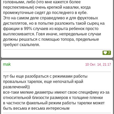
головными, либо (что мне кажется более
перспективным) очень крепкой навалки, когда
промежуточные сидят до последнего в кубе.
Это на самом деле справедливо и для фруктовых
дистиллятов, но в попытке разложить такой сырец на
фракции в 99% случаев из корыта ребенок просто
выплескивается. Говя иначе, непредельные случаи
должны решаться с помощью топора, предельные
требуют скальпеля.
7
mak
10 Окт. 14, 21:17
тут бы еще разобраться с режимами работы
провальных тарелок, еще непочатый край
развлечений))
все-таки мелкие диаметры имеют свою специфику из-за
относительной близости размеров к толщине пленки
в частности факельный режим работы тарелки может
быть весьма и весьма интересным