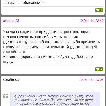
заявку на нобелевскую...
3
игорь223
10 Окт. 14, 22:49
У меня выходит, что при дистилляции с помощью
колонны очень важно либо иметь высокую
удерживающую способность колонны, либо применять
специальные приемы при невысокой удерживающей
способности.
А степень укрепления можно любую подобрать, по
вкусу...
2
serafimus
10 Окт. 14, 23:06
Ну, раз академики не высказываются, скажу, чего
от тарелки ожидаю я. Прежде всего, на диаметре
4" тарелочно-колпачковый дистиллятор менее