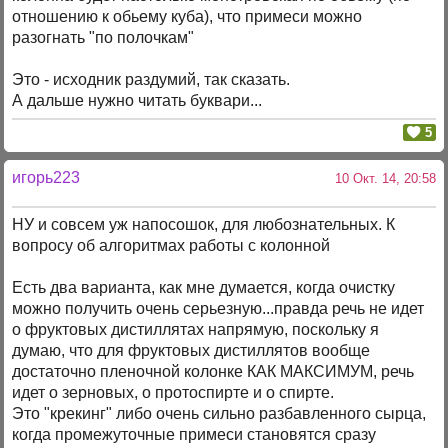
отношению к обьему куба), что примеси можно
разогнать "по полочкам"
Это - исходник раздумий, так сказать.
А дальше нужно читать буквари...
5
игорь223
10 Окт. 14, 20:58
НУ и совсем уж напосошок, для любознательных. К
вопросу об алгоритмах работы с колонной
Есть два варианта, как мне думается, когда очистку
можно получить очень серьезную...правда речь не идет
о фруктовых дистиллятах напрямую, поскольку я
думаю, что для фруктовых дистиллятов вообще
достаточно пленочной колонке КАК МАКСИМУМ, речь
идет о зерновых, о протоспирте и о спирте.
Это "крекинг" либо очень сильно разбавленного сырца,
когда промежуточные примеси становятся сразу