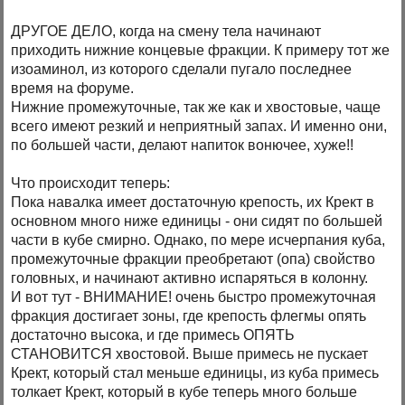
ДРУГОЕ ДЕЛО, когда на смену тела начинают
приходить нижние концевые фракции. К примеру тот же
изоаминол, из которого сделали пугало последнее
время на форуме.
Нижние промежуточные, так же как и хвостовые, чаще
всего имеют резкий и неприятный запах. И именно они,
по большей части, делают напиток вонючее, хуже!!
Что происходит теперь:
Пока навалка имеет достаточную крепость, их Крект в
основном много ниже единицы - они сидят по большей
части в кубе смирно. Однако, по мере исчерпания куба,
промежуточные фракции преобретают (опа) свойство
головных, и начинают активно испаряться в колонну.
И вот тут - ВНИМАНИЕ! очень быстро промежуточная
фракция достигает зоны, где крепость флегмы опять
достаточно высока, и где примесь ОПЯТЬ
СТАНОВИТСЯ хвостовой. Выше примесь не пускает
Крект, который стал меньше единицы, из куба примесь
толкает Крект, который в кубе теперь много больше