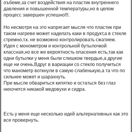
оъбеме,за счет воздействия на пластик внутреннего
давления и повышенной температуры,но в целом
процесс завершен успешно!!!.
Но несмотря на это напрягает мысля что пластик при
таком нагреве может наделать каки в продукт,а в стекле
стремно,т.к. не возможно контролировать сжатием.
Идея с монометром и контрольной бутылочкой
классная,но все же вероятность опасения есть,так как
одни бутылки у меня были слишком твердые,а другие
еще ни очень.Вдруг в вариации со стекло получиться
что манометр воткнули в самую слабенькую,а та что по
сильнее может и шарахнуть.
При мысле обвариться кипятко и остаться без глаз
нихочется никакой медовухи и сидра.
Есть у меня еще несколько идей альтернативных как это
все провернуть.