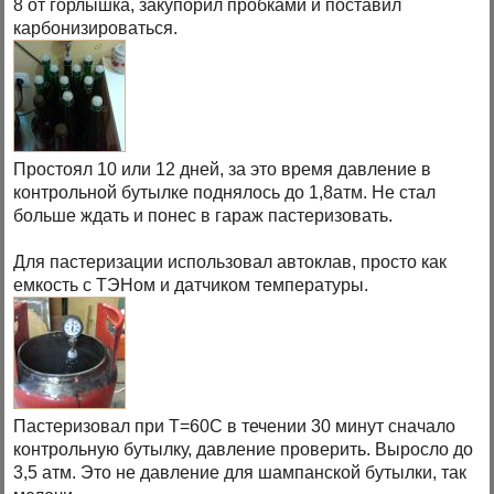
8 от горлышка, закупорил пробками и поставил
карбонизироваться.
Простоял 10 или 12 дней, за это время давление в
контрольной бутылке поднялось до 1,8атм. Не стал
больше ждать и понес в гараж пастеризовать.
Для пастеризации использовал автоклав, просто как
емкость с ТЭНом и датчиком температуры.
Пастеризовал при Т=60С в течении 30 минут сначало
контрольную бутылку, давление проверить. Выросло до
3,5 атм. Это не давление для шампанской бутылки, так