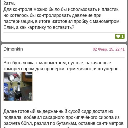
2атм.
Для контроля можно было бы использовать и пластик,
но хотелось бы контролировать давление при
пастеризации, в итоге изготовил пробку с манометром:
Елки, а как картинку то вставить?
1
Dimonkin
02 Февр. 15, 22:41
Вот бутылочка с манометром, пустые, накачанные
компрессором для проверки герметичности штуцеров.
Далее готовый выдержанный сухой сидр достал из
подвала, добавил сахарного прокипячёного сиропа из
расчета 60г/л, разлил по буталкам, оставив сантиметров