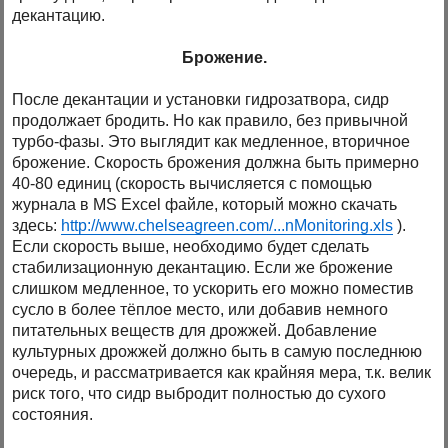
декантацию.
Брожение.
После декантации и установки гидрозатвора, сидр
продолжает бродить. Но как правило, без привычной
турбо-фазы. Это выглядит как медленное, вторичное
брожение. Скорость брожения должна быть примерно
40-80 единиц (скорость вычисляется с помощью
журнала в MS Excel файле, который можно скачать
здесь:
http://www.chelseagreen.com/...nMonitoring.xls
).
Если скорость выше, необходимо будет сделать
стабилизационную декантацию. Если же брожение
слишком медленное, то ускорить его можно поместив
сусло в более тёплое место, или добавив немного
питательных веществ для дрожжей. Добавление
культурных дрожжей должно быть в самую последнюю
очередь, и рассматривается как крайняя мера, т.к. велик
риск того, что сидр выбродит полностью до сухого
состояния.