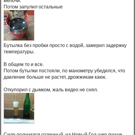
мелочи.
Потом запулил остальные
Бутылка без пробки просто с водой, замерил задержку
температуры.
В общем то и все.
Потом бутылки постояли, по манометру убедился, что
давление больше не растет, дрожжикам каюк.
Откупорил с дымком, жаль видео не снял.
Сидр получился отличный, на Новый Год шел лучше