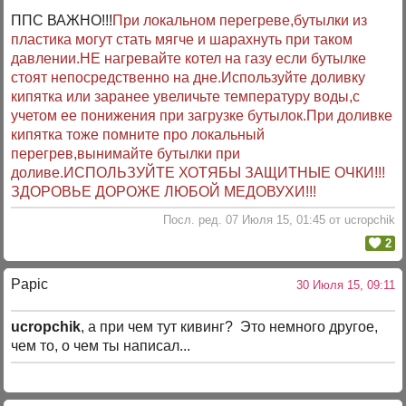
ППС ВАЖНО!!!
При локальном перегреве,бутылки из
пластика могут стать мягче и шарахнуть при таком
давлении.НЕ нагревайте котел на газу если бутылке
стоят непосредственно на дне.Используйте доливку
кипятка или заранее увеличьте температуру воды,с
учетом ее понижения при загрузке бутылок.При доливке
кипятка тоже помните про локальный
перегрев,вынимайте бутылки при
доливе.ИСПОЛЬЗУЙТЕ ХОТЯБЫ ЗАЩИТНЫЕ ОЧКИ!!!
ЗДОРОВЬЕ ДОРОЖЕ ЛЮБОЙ МЕДОВУХИ!!!
Посл. ред. 07 Июля 15, 01:45 от uсropchik
2
Papic
30 Июля 15, 09:11
uсropchik
, а при чем тут кивинг? Это немного другое,
чем то, о чем ты написал...