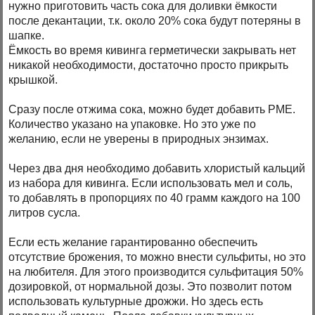
нужно приготовить часть сока для доливки ёмкости
после декантации, т.к. около 20% сока будут потеряны в
шапке.
Ёмкость во время кивинга герметически закрывать нет
никакой необходимости, достаточно просто прикрыть
крышкой.
Сразу после отжима сока, можно будет добавить PME.
Количество указано на упаковке. Но это уже по
желанию, если не уверены в природных энзимах.
Через два дня необходимо добавить хлористый кальций
из набора для кивинга. Если использовать мел и соль,
то добавлять в пропорциях по 40 грамм каждого на 100
литров сусла.
Если есть желание гарантированно обеспечить
отсутствие брожения, то можно внести сульфиты, но это
на любителя. Для этого производится сульфитация 50%
дозировкой, от нормальной дозы. Это позволит потом
использовать культурные дрожжи. Но здесь есть