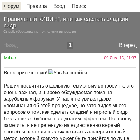
Форум
Правила
Вход
Поиск
Правильный КИВИНГ, или как сделать сладкий
сидр
Сырьё, оборудование, технологии виноделия
Назад
1
Вперед
Mihan
09 Янв. 15, 21:37
Всех приветствую!
Решил посвятить отдельную тему этому вопросу, т.к. это
очень важная, и широко обсуждаемая тема на
зарубежных форумах. У нас я не увидел даже
упоминания об этой процедуре, но зато видел много
вопросов о том, как сделать сладкий и игристый сидр
без танцев с бубном, но с долгим эффектом. Но прошу
заметить, я не претендую на единственно верный
способ, я всего лишь хочу показать альтернативный
метод, который кому-то может быть придётся по душе.