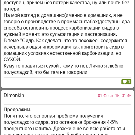
доступен, причем без потери качества, ну или почти без
потери.
На мой взгляд в домашних(именно в домашних, я не
говорю о производстве в проммасштабах)доступны два
способа остановить процесс карбонизации сидра в
нужный момент: это сульфитация и пастеризация.
В теме "Сидр. Как сделать что-то похожее" содержится
исчерпывающая информация как приготовить сидр в
домашних условиях естественной карбонизации, но
СУХОЙ.
Куму то нравиться сухой , кому то нет. Лично я люблю
полусладкий, что бы там не говорили.
1
Dimonkin
01 Февр. 15, 01:46
Продолжим.
Понятно, что основная проблема получения
полусладкого сидра, это остановка брожения 4-5%
процентного напитка. Дрожжи еще во всю работают и
слопают весь сахар, который добавляется для