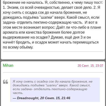
брожение не началось. Я, собственно, к чему пишу пост:
1. Энзим, со всей очевидностью, делает своё дело. 2. Я
хочу снять с осадка сок до начала брожения, не
дожидаясь подъёма "шапки" вверх. Какой смысл, если
задача- отделить пектино-содержащую часть. И вот в
этом месте возникает вопрос: Даёт ли что-либо в плане
аромата или качества брожения более долгое
выдерживание на осадке? Думаю, ещё дня 3 и он
начнёт бродить, и осадок может начать перемещаться
по всему объёму.
Mihan
20 Сент. 15, 23:07
Я хочу снять с осадка сок до начала брожения, не
дожидаясь подъёма "шапки" вверх. Какой смысл,
если задача- отделить пектино-содержащую
часть.
Dreadnought, 20 Сент. 15, 21:46