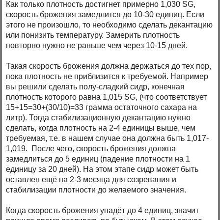
Как только плотность достигнет примерно 1,030 SG,
скорость брожения замедлится до 10-30 единиц. Если
этого не произошло, то необходимо сделать декантацию
или понизить температуру. Замерить плотность
повторно нужно не раньше чем через 10-15 дней.
Такая скорость брожения должна держаться до тех пор,
пока плотность не приблизится к требуемой. Например
вы решили сделать полу-сладкий сидр, конечная
плотность которого равна 1,015 SG, (что соответствует
15+15=30+(30/10)=33 грамма остаточного сахара на
литр). Тогда стабилизационную декантацию нужно
сделать, когда плотность на 2-4 единицы выше, чем
требуемая, т.е. в нашем случае она должна быть 1,017-
1,019. После чего, скорость брожения должна
замедлиться до 5 единиц (падение плотности на 1
единицу за 20 дней). На этом этапе сидр может быть
оставлен ещё на 2-3 месяца для созревания и
стабилизации плотности до желаемого значения.
Когда скорость брожения упадёт до 4 единиц, значит