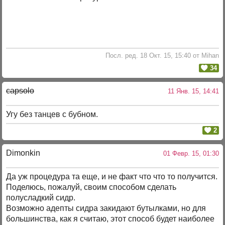
Посл. ред. 18 Окт. 15, 15:40 от Mihan
34
capsolo
11 Янв. 15, 14:41
Угу без танцев с бубном.
2
Dimonkin
01 Февр. 15, 01:30
Да уж процедура та еще, и не факт что что то получится.
Поделюсь, пожалуй, своим способом сделать
полусладкий сидр.
Возможно адепты сидра закидают бутылками, но для
большинства, как я считаю, этот способ будет наиболее