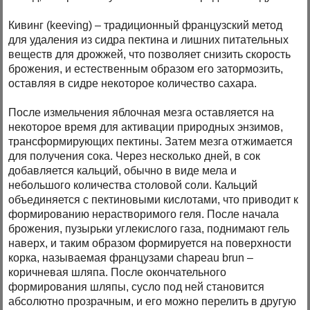
Кивинг (keeving) – традиционный французский метод
для удаления из сидра пектина и лишних питательных
веществ для дрожжей, что позволяет снизить скорость
брожения, и естественным образом его затормозить,
оставляя в сидре некоторое количество сахара.
После измельчения яблочная мезга оставляется на
некоторое время для активации природных энзимов,
трансформирующих пектины. Затем мезга отжимается
для получения сока. Через несколько дней, в сок
добавляется кальций, обычно в виде мела и
небольшого количества столовой соли. Кальций
объединяется с пектиновыми кислотами, что приводит к
формированию нерастворимого геля. После начала
брожения, пузырьки углекислого газа, поднимают гель
наверх, и таким образом формируется на поверхности
корка, называемая французами chapeau brun –
коричневая шляпа. После окончательного
формирования шляпы, сусло под ней становится
абсолютно прозрачным, и его можно перелить в другую