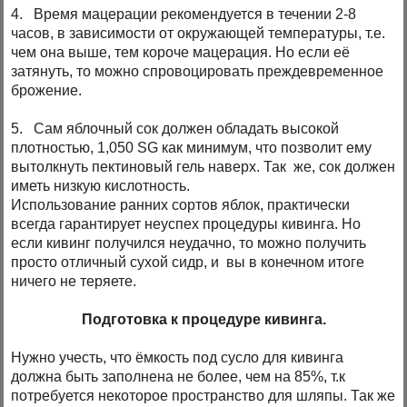
4. Время мацерации рекомендуется в течении 2-8
часов, в зависимости от окружающей температуры, т.е.
чем она выше, тем короче мацерация. Но если её
затянуть, то можно спровоцировать преждевременное
брожение.
5. Сам яблочный сок должен обладать высокой
плотностью, 1,050 SG как минимум, что позволит ему
вытолкнуть пектиновый гель наверх. Так же, сок должен
иметь низкую кислотность.
Использование ранних сортов яблок, практически
всегда гарантирует неуспех процедуры кивинга. Но
если кивинг получился неудачно, то можно получить
просто отличный сухой сидр, и вы в конечном итоге
ничего не теряете.
Подготовка к процедуре кивинга.
Нужно учесть, что ёмкость под сусло для кивинга
должна быть заполнена не более, чем на 85%, т.к
потребуется некоторое пространство для шляпы. Так же