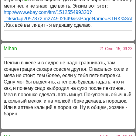
меня нет, и не знаю, где взять. Энзим вот этот:
http://www.ebay.com/itm/151255499320?
_trksid=p2057872.m2749.l2649&ssPageName=STRK%3A
. Как всё выглядит - я видяшку сделаю.
Mihan
21 Сент. 15, 09:23
Пектин в желе и в сидре не надо сравнивать, там
концентрация сахара совсем другая. Опасаться соли и
мела не стоит, тем более, если у тебя пятилитровки.
Одну мог бы выделить, а теперь будешь гадать, что и
как, и почему сидр выбродил на сухо после пектинов.
Мел в порошке сделать пять минут. Покупаешь обычный
школьный мелок, и на мелкой тёрке делаешь порошок.
Или в аптеке кальций в порошке. Ну в общем, хозяин -
барин.