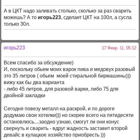
А в ЦКТ надо заливать столько, сколько за раз сварить
можешь? А то
игорь223
, сделает ЦКТ на 100л, а сусла
только 30л.
игорь223
17 Февр. 11, 05:12
Всем спасибо за обсуждение)
И, поскольку обьем моих варок пива и медовух разовый
это 35 литров ( обьем моей стиральной бирмашины)))
вижу как бы два варианта
- либо 45 литров, для разовой варки, либо 75 для
двойной закладки
Сегодня повезу металл на раскрой, и по дороге
додумаю свои хотелки))) но скорее всего на пятидесяти
остановлюсь....заодно узнаю, смогут ли они конус
свернуть и сварить - вдруг жадность заставит второй
девайс в кулацкое хозяйство приобресть )))