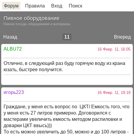
Форум
Правила
Вход
Поиск
Пивное оборудование
Пивная посуда, оборудование и материалы
Назад
11
Вперед
ALBU72
16 Февр. 11, 16:05
Отлично, в следующий раз буду горячую воду из крана
юзать, быстрее получится.
игорь223
16 Февр. 11, 19:19
Граждане, у меня есть вопрос по ЦКТ/ Емкость того, что
у меня есть 27 литров примерно. Договорился с
мастерами увеличить емкость методом распиловки и
доварки ЦКТ ввысь)))
То есть можно увеличить до 50, можно и до 100 литров -