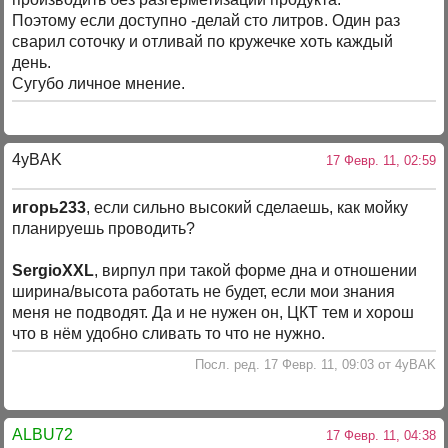
Поэтому если доступно -делай сто литров. Один раз
сварил соточку и отливай по кружечке хоть каждый
день.
Сугубо личное мнение.
4yBAK
17 Февр. 11, 02:59
игорь233
, если сильно высокий сделаешь, как мойку
планируешь проводить?
SergioXXL
, вирпул при такой форме дна и отношении
ширина/высота работать не будет, если мои знания
меня не подводят. Да и не нужен он, ЦКТ тем и хорош
что в нём удобно сливать то что не нужно.
Посл. ред. 17 Февр. 11, 09:03 от 4yBAK
ALBU72
17 Февр. 11, 04:38