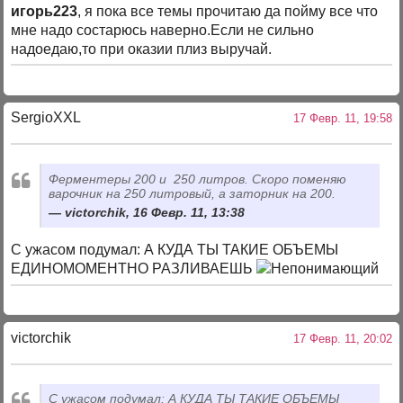
игорь223
, я пока все темы прочитаю да пойму все что
мне надо состарюсь наверно.Если не сильно
надоедаю,то при оказии плиз выручай.
SergioXXL
17 Февр. 11, 19:58
Ферментеры 200 и 250 литров. Скоро поменяю
варочник на 250 литровый, а заторник на 200.
victorchik, 16 Февр. 11, 13:38
С ужасом подумал: А КУДА ТЫ ТАКИЕ ОБЪЕМЫ
ЕДИНОМОМЕНТНО РАЗЛИВАЕШЬ
victorchik
17 Февр. 11, 20:02
С ужасом подумал: А КУДА ТЫ ТАКИЕ ОБЪЕМЫ