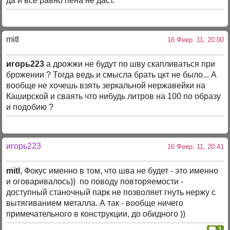
да и всё равно пена не даст.
mitl
16 Февр. 11, 20:00
игорь223
а дрожжи не будут по шву скапливаться при
брожении ? Тогда ведь и смысла брать цкт не было... А
вообще не хочешь взять зеркальной нержавейки на
Каширской и сваять что нибудь литров на 100 по образу
и подобию ?
игорь223
16 Февр. 11, 20:41
mitl
, Фокус именно в том, что шва не будет - это именно
и оговаривалось)) по поводу повторяемости -
доступный станочный парк не позволяет гнуть нержу с
вытягиванием металла. А так - вообще ничего
примечательного в конструкции, до обидного ))
1