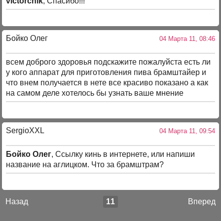
victorchik
, Спасибо!!!
Бойко Олег
04 Марта 11, 08:46
всем доброго здоровья подскажите пожалуйста есть ли
у кого аппарат для приготовления пива брамштайер и
что внем получается в нете все красиво показано а как
на самом деле хотелось бы узнать ваше мнение
SergioXXL
04 Марта 11, 09:54
Бойко Олег
, Ссылку кинь в интернете, или напиши
название на аглицком. Что за брамштрам?
Назад
11
Вперед