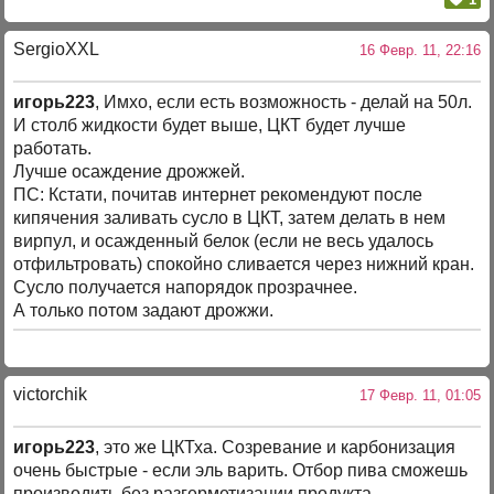
SergioXXL
16 Февр. 11, 22:16
игорь223
, Имхо, если есть возможность - делай на 50л.
И столб жидкости будет выше, ЦКТ будет лучше
работать.
Лучше осаждение дрожжей.
ПС: Кстати, почитав интернет рекомендуют после
кипячения заливать сусло в ЦКТ, затем делать в нем
вирпул, и осажденный белок (если не весь удалось
отфильтровать) спокойно сливается через нижний кран.
Сусло получается напорядок прозрачнее.
А только потом задают дрожжи.
victorchik
17 Февр. 11, 01:05
игорь223
, это же ЦКТха. Созревание и карбонизация
очень быстрые - если эль варить. Отбор пива сможешь
производить без разгерметизации продукта.