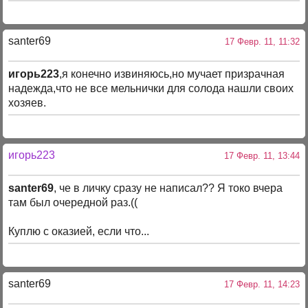
santer69
17 Февр. 11, 11:32
игорь223
,я конечно извиняюсь,но мучает призрачная
надежда,что не все мельнички для солода нашли своих
хозяев.
игорь223
17 Февр. 11, 13:44
santer69
, че в личку сразу не написал?? Я токо вчера
там был очередной раз.((
Куплю с оказией, если что...
santer69
17 Февр. 11, 14:23