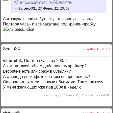
ЕДИНОМОМЕНТНО РАЗЛИВАЕШЬ
SergioXXL, 17 Февр. 11, 19:58
А я закупаю новую бутылку стеклянную с завода.
Полтора часа - и всё закатано под кронен-пробку
SergioXXL
17 Февр. 11, 20:07
victorchik
, Полтора часа на 200л?
А как на такой объем добавляешь праймер?
Вторичне есть или сразу в бутылки?
А с завода дезинфекцию тары не проводишь?
Ошарашил ты меня своими объемами. Тоже так хочу.
У меня желающих уже под 100л в неделю...
Посл. ред. 17 Февр. 11, 20:21 от SergioXXL
victorchik