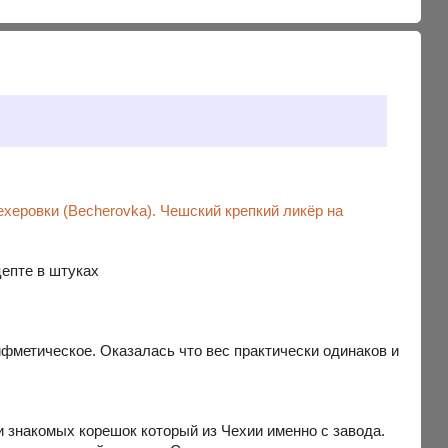
ехеровки (Becherovka). Чешский крепкий ликёр на
цепте в штуках
рифметическое. Оказалась что вес практически одинаков и
и знакомых корешок который из Чехии именно с завода.