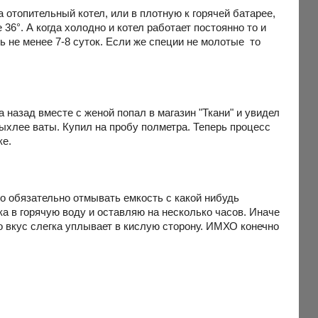
 отопительный котел, или в плотную к горячей батарее,
 36°. А когда холодно и котел работает постоянно то и
ь не менее 7-8 суток. Если же специи не молотые то
а назад вместе с женой попал в магазин "Ткани" и увидел
рыхлее ваты. Купил на пробу полметра. Теперь процесс
ке.
о обязательно отмывать емкость с какой нибудь
а в горячую воду и оставляю на несколько часов. Иначе
но вкус слегка уплывает в кислую сторону. ИМХО конечно