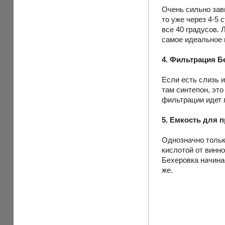
Очень сильно зави
то уже через 4-5 
все 40 градусов. 
самое идеальное 
4. Фильтрация Б
Если есть слизь и
там синтепон, это
фильтрации идет г
5. Емкость для 
Однозначно тольк
кислотой от винн
Бехеровка начинае
же.