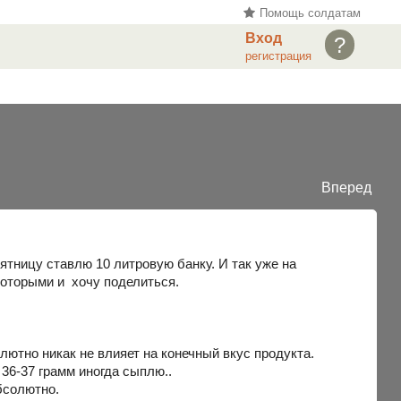
Помощь солдатам
Вход
?
регистрация
Вперед
пятницу ставлю 10 литровую банку. И так уже на
которыми и хочу поделиться.
лютно никак не влияет на конечный вкус продукта.
 36-37 грамм иногда сыплю..
абсолютно.