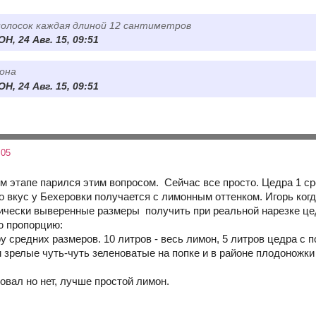
полосок каждая длиной 12 сантиметров
H, 24 Авг. 15, 09:51
мона
H, 24 Авг. 15, 09:51
:05
м этапе парился этим вопросом. Сейчас все просто. Цедра 1 ср
о вкус у Бехеровки получается с лимонным оттенком. Игорь ког
ически выверенные размеры получить при реальной нарезке цед
 пропорцию:
у средних размеров. 10 литров - весь лимон, 5 литров цедра с
 зрелые чуть-чуть зеленоватые на попке и в районе плодоножки
овал но нет, лучше простой лимон.