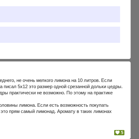
еднего, не очень мелкого лимона на 10 литров. Если
да писал 5х12 это размер одной срезанной дольки цедры.
ры практически не возможно. По этому на практике
 половины лимона. Если есть возможность покупать
 это прям самый лимонад. Аромату в таких лимонах
5