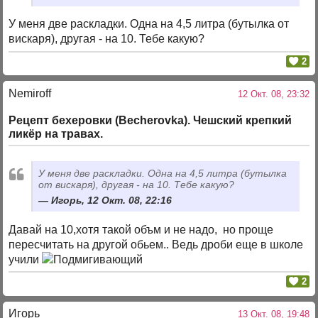
У меня две раскладки. Одна на 4,5 литра (бутылка от
вискаря), другая - на 10. Тебе какую?
2
Nemiroff
12 Окт. 08, 23:32
Рецепт бехеровки (Becherovka). Чешский крепкий
ликёр на травах.
У меня две раскладки. Одна на 4,5 литра (бутылка
от вискаря), другая - на 10. Тебе какую?
Игорь, 12 Окт. 08, 22:16
Давай на 10,хотя такой объм и не надо, но проще
пересчитать на другой обьем.. Ведь дроби еще в школе
учили
2
Игорь
13 Окт. 08, 19:48