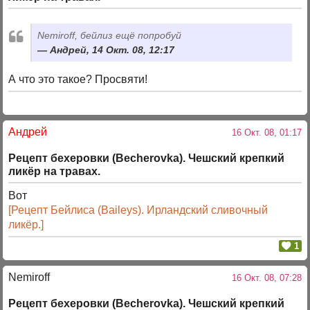
Nemiroff, бейлиз ещё попробуй
Андрей, 14 Окт. 08, 12:17
А что это такое? Просвяти!
Андрей
16 Окт. 08, 01:17
Рецепт бехеровки (Becherovka). Чешский крепкий
ликёр на травах.
Вот
[Рецепт Бейлиса (Baileys). Ирландский сливочный
ликёр.]
1
Nemiroff
16 Окт. 08, 07:28
Рецепт бехеровки (Becherovka). Чешский крепкий