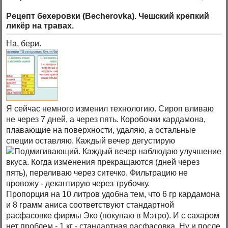
Рецепт бехеровки (Becherovka). Чешский крепкий
ликёр на травах.
На, бери.
Я сейчас немного изменил технологию. Сироп вливаю
не через 7 дней, а через пять. Коробочки кардамона,
плавающие на поверхности, удаляю, а остальные
специи оставляю. Каждый вечер дегустирую
. Каждый вечер наблюдаю улучшение
вкуса. Когда изменения прекращаются (дней через
пять), переливаю через ситечко. Фильтрацию не
провожу - декантирую через трубочку.
Пропорция на 10 литров удобна тем, что 6 гр кардамона
и 8 грамм аниса соответствуют стандартной
расфасовке фирмы Эко (покупаю в Мэтро). И с сахаром
нет проблем - 1 кг - стандартная расфасовка. Ну и после