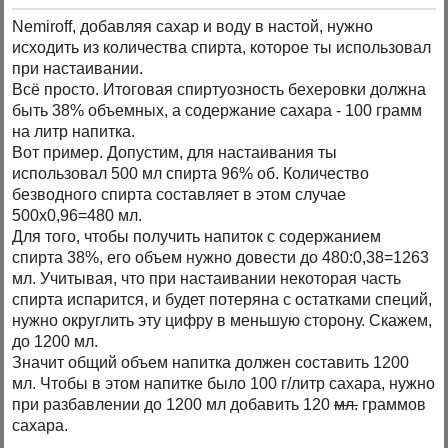
Nemiroff, добавляя сахар и воду в настой, нужно
исходить из количества спирта, которое ты использовал
при настаивании.
Всё просто. Итоговая спиртуозность бехеровки должна
быть 38% объемных, а содержание сахара - 100 грамм
на литр напитка.
Вот пример. Допустим, для настаивания ты
использовал 500 мл спирта 96% об. Количество
безводного спирта составляет в этом случае
500х0,96=480 мл.
Для того, чтобы получить напиток с содержанием
спирта 38%, его объем нужно довести до 480:0,38=1263
мл. Учитывая, что при настаивании некоторая часть
спирта испарится, и будет потеряна с остатками специй,
нужно округлить эту цифру в меньшую сторону. Скажем,
до 1200 мл.
Значит общий объем напитка должен составить 1200
мл. Чтобы в этом напитке было 100 г/литр сахара, нужно
при разбавлении до 1200 мл добавить 120
мл.
граммов
сахара.