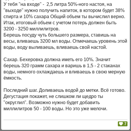
У тебя "на входе" - 2,5 литра 50%-ного настоя, на
"выходе" нужно получить напиток, в котором будет 38%
спирта и 10% сахара Общий объем ты вычислил верно.
Итак, итоговый объем с учетом потерь должен быть
3200 - 3250 миллилитров.
Берешь посуду чуть большего размера, ставишь на
весы, вливаешь 3200 мл воды. Отмечаешь уровень этой
воды, воду выливаешь, вливаешь свой настой.
Сахар. Бехеровка должна иметь его 10%. Значит
берешь 320 грамм сахара и варишь в 1,5 - 2 стаканах
воды, немного охлаждаешь и вливаешь в свою мерную
ёмкость.
Последний шаг. Доливаешь водой до метки. Всё готово.
Дегустация покажет, не слишком ли щедро ты
"округлил". Возможно нужно будет добавить
миллилитров 50 - 100 воды. Но это уже мелочи.
7