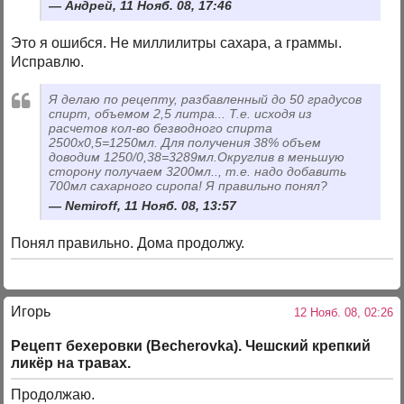
Андрей, 11 Нояб. 08, 17:46
Это я ошибся. Не миллилитры сахара, а граммы.
Исправлю.
Я делаю по рецепту, разбавленный до 50 градусов
спирт, объемом 2,5 литра... Т.е. исходя из
расчетов кол-во безводного спирта
2500x0,5=1250мл. Для получения 38% объем
доводим 1250/0,38=3289мл.Округлив в меньшую
сторону получаем 3200мл.., т.е. надо добавить
700мл сахарного сиропа! Я правильно понял?
Nemiroff, 11 Нояб. 08, 13:57
Понял правильно. Дома продолжу.
Игорь
12 Нояб. 08, 02:26
Рецепт бехеровки (Becherovka). Чешский крепкий
ликёр на травах.
Продолжаю.