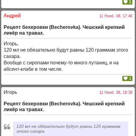
1
Андрей
11 Нояб. 08, 17:46
Рецепт бехеровки (Becherovka). Чешский крепкий
ликёр на травах.
Игорь,
120 мл не обязательно будут равны 120 граммам этого
сахара.
Вообще с сиропами почему-то много путаниц, и на
абсент-клабе в том числе.
1
Игорь
11 Нояб. 08, 18:38
Рецепт бехеровки (Becherovka). Чешский крепкий
ликёр на травах.
120 мл не обязательно будут равны 120 граммам
этого сахара.