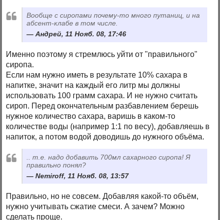
Вообще с сиропами почему-то много путаниц, и на
абсент-клабе в том числе.
Андрей, 11 Нояб. 08, 17:46
Именно поэтому я стремлюсь уйти от "правильного"
сиропа.
Если нам нужно иметь в результате 10% сахара в
напитке, значит на каждый его литр мы должны
использовать 100 грамм сахара. И не нужно считать
сироп. Перед окончательным разбавлением берешь
нужное количество сахара, варишь в каком-то
количестве воды (например 1:1 по весу), добавляешь в
напиток, а потом водой доводишь до нужного объёма.
.. т.е. надо добавить 700мл сахарного сиропа! Я
правильно понял?
Nemiroff, 11 Нояб. 08, 13:57
Правильно, но не совсем. Добавляя какой-то объём,
нужно учитывать сжатие смеси. А зачем? Можно
сделать проще.