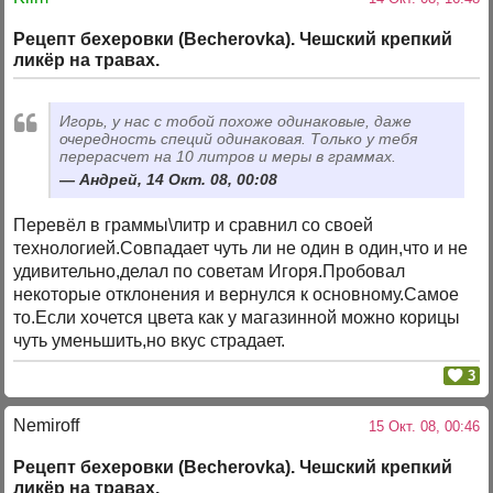
Рецепт бехеровки (Becherovka). Чешский крепкий
ликёр на травах.
Игорь, у нас с тобой похоже одинаковые, даже
очередность специй одинаковая. Только у тебя
перерасчет на 10 литров и меры в граммах.
Андрей, 14 Окт. 08, 00:08
Перевёл в граммы\литр и сравнил со своей
технологией.Совпадает чуть ли не один в один,что и не
удивительно,делал по советам Игоря.Пробовал
некоторые отклонения и вернулся к основному.Самое
то.Если хочется цвета как у магазинной можно корицы
чуть уменьшить,но вкус страдает.
3
Nemiroff
15 Окт. 08, 00:46
Рецепт бехеровки (Becherovka). Чешский крепкий
ликёр на травах.