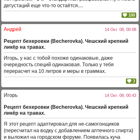
дегустаций еще что-то остаётся....
100
Андрей
14 Окт. 08, 00:08
Рецепт бехеровки (Becherovka). Чешский крепкий
ликёр на травах.
Игорь, у нас с тобой похоже одинаковые, даже
очередность специй одинаковая. Только у тебя
перерасчет на 10 литров и меры в граммах.
3
Игорь
14 Окт. 08, 00:43
Рецепт бехеровки (Becherovka). Чешский крепкий
ликёр на травах.
Я этот рецепт адаптировал для не-самогонщиков
(пересчитал на водку с добавлением аптечного спирта)
и выложил на городском форуме. Появилась куча