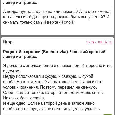
ликёр на травах.
А цедра нужна апельсина или лимона? А то кто лимона,
кто апельсина! Да еще она должна быть высушеной? И
снимать только самый верхний слой?
Игорь
16 Окт. 08, 07:51
Рецепт бехеровки (Becherovka). Чешский крепкий
ликёр на травах.
Я делал и с апельсиновой и с лимонной. Интересно и то,
и другое.
Цедру использовал и сухую, и свежую. С сухой
проблема в том, что её ароматика очень зависит от
условий хранения. Поэтому перешел на свежую.
Слой - самый тонкий, который только можешь снять.
Никаких белых слоёв.
И еще одно. Если на второй день в запахе явно
пробивает цитрус, лучше половину цедры удалить.