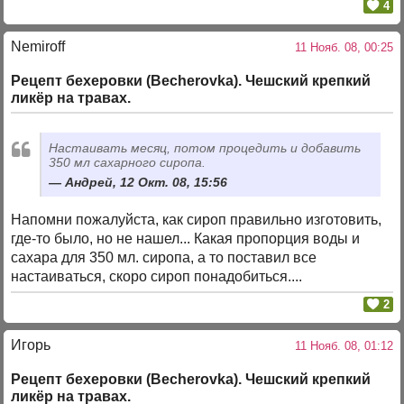
4
Nemiroff
11 Нояб. 08, 00:25
Рецепт бехеровки (Becherovka). Чешский крепкий
ликёр на травах.
Настаивать месяц, потом процедить и добавить
350 мл сахарного сиропа.
Андрей, 12 Окт. 08, 15:56
Напомни пожалуйста, как сироп правильно изготовить,
где-то было, но не нашел... Какая пропорция воды и
сахара для 350 мл. сиропа, а то поставил все
настаиваться, скоро сироп понадобиться....
2
Игорь
11 Нояб. 08, 01:12
Рецепт бехеровки (Becherovka). Чешский крепкий
ликёр на травах.