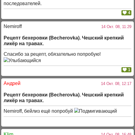
последователей.
4
Nemiroff
14 Окт. 08, 11:29
Рецепт бехеровки (Becherovka). Чешский крепкий
ликёр на травах.
Спасибо за рецепт, обязательно попробую!
1
Андрей
14 Окт. 08, 12:17
Рецепт бехеровки (Becherovka). Чешский крепкий
ликёр на травах.
Nemiroff, бейлиз ещё попробуй
Klim
14 Окт. 08, 16:48