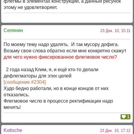
флегмы в элементах конструкции, а данный рисунок
этому не удовлетворяет.
Селянин
23 Дек. 10, 15:11
По моему тему надо удалять. И так мусору дофига.
Возьму свои слова обратно если мне конкретно скажут
для чего нужно фиксированное флегмовое число?
2 года назад Клим, я, и ещё кто-то делали
дефлегматоры для этих целей
[сообщение #2304]
Худо бедно работали, но в конце концов от них
отказались.
Флегмовое число в процессе ректификации надо
менять!
1
Kotische
23 Дек. 10, 17:12