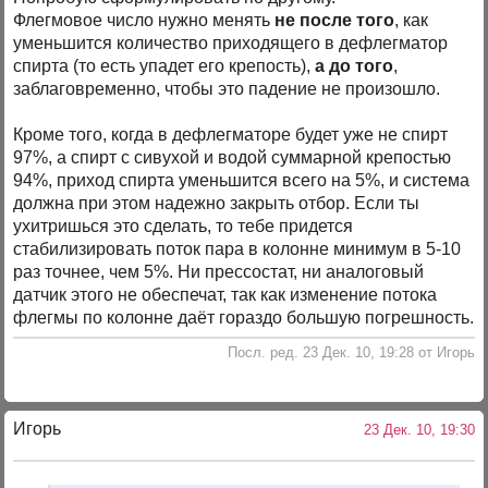
Флегмовое число нужно менять
не после того
, как
уменьшится количество приходящего в дефлегматор
спирта (то есть упадет его крепость),
а до того
,
заблаговременно, чтобы это падение не произошло.
Кроме того, когда в дефлегматоре будет уже не спирт
97%, а спирт с сивухой и водой суммарной крепостью
94%, приход спирта уменьшится всего на 5%, и система
должна при этом надежно закрыть отбор. Если ты
ухитришься это сделать, то тебе придется
стабилизировать поток пара в колонне минимум в 5-10
раз точнее, чем 5%. Ни прессостат, ни аналоговый
датчик этого не обеспечат, так как изменение потока
флегмы по колонне даёт гораздо большую погрешность.
Посл. ред. 23 Дек. 10, 19:28 от Игорь
Игорь
23 Дек. 10, 19:30