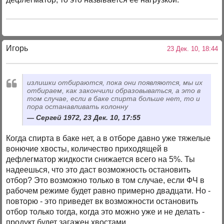
Игорь
23 Дек. 10, 18:44
излишки отбираются, пока они появляются, мы их
отбираем, как закончили образовываться, а это в
том случае, если в баке спирта больше нет, то и
пора останавливать колонну
Сергей 1972, 23 Дек. 10, 17:55
Когда спирта в баке нет, а в отборе давно уже тяжелые
вонючие хвосты, количество приходящей в
дефлегматор жидкости снижается всего на 5%. Ты
надеешься, что это даст возможность остановить
отбор? Это возможно только в том случае, если ФЧ в
рабочем режиме будет равно примерно двадцати. Но -
повторю - это приведет вк возможности остановить
отбор только тогда, когда это можно уже и не делать -
продукт будет загажен хвостами.