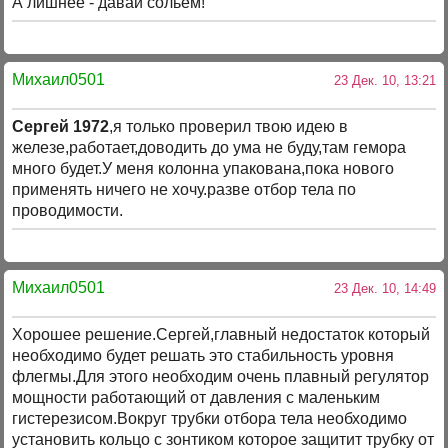
А лишнее - давай сольём!
Михаил0501
23 Дек. 10, 13:21
Сергей 1972
,я только проверил твою идею в
железе,работает,доводить до ума не буду,там гемора
много будет.У меня колонна упакована,пока нового
применять ничего не хочу.разве отбор тела по
проводимости.
Михаил0501
23 Дек. 10, 14:49
Хорошее решение.Сергей,главный недостаток который
необходимо будет решать это стабильность уровня
флегмы.Для этого необходим очень плавный регулятор
мощности работающий от давления с маленьким
гистерезисом.Вокруг трубки отбора тела необходимо
установить кольцо с зонтиком которое защитит трубку от