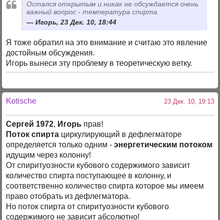
Остался открытым и никак не обсуждается очень
важный вопрос - температура спирта.
Игорь, 23 Дек. 10, 18:44
Я тоже обратил на это внимание и считаю это явление
достойным обсуждения.
Игорь вынеси эту проблему в теоретическую ветку.
Kotische
23 Дек. 10, 19:13
Сергей 1972
,
Игорь
прав!
Поток спирта
циркулирующий в дефлегматоре
определяется только одним -
энергетическим потоком
идущим через колонну!
От спиритуозности кубового содержимого зависит
количество спирта поступающее в колонну, и
соответственно количество спирта которое мы имеем
право отобрать из дефлегматора.
Но поток спирта от спиритуозности кубового
содержимого не зависит абсолютно!