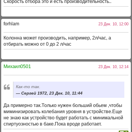
Скорость отбора это и есть производительность..
forhlam
23 Дек. 10, 12:00
Колонна может производить, например, 2л/час, а
отбирать можно от 0 до 2 л/час
Михаил0501
23 Дек. 10, 12:14
Как-то так.
Сергей 1972, 23 Дек. 10, 11:44
Да примерно так.Только нужен больший обьем ,чтобы
миминизировать колебания уровня в устройстве.Еще
не знаю как устройство будет работать с минимальной
спиртуозностью в баке.Пока вроде работает.