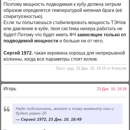
Поэтому мощность подводимая к кубу должна хитрым
образом определятся температурой кипения браги (её
спиритуозностью).
Если ты попытаешься стабилизровать мощность ТЭНов
или давление в кубе, твоя система нихера работать не
будет! Потому что будет иметь ФЧ
зависящее только от
подводимой мощности
и больше ни от чего.
Сергей 1972
, такая херовина хороша для непрерывной
колонны, когда все параметры стоят колом.
Посл. ред. 23 Дек. 10, 19:15 от Kotische
Игорь
23 Дек. 10, 19:24
Надо подсчитать, может к тому моменту оно и
будет равно 20
Сергей 1972, 23 Дек. 10, 18:49