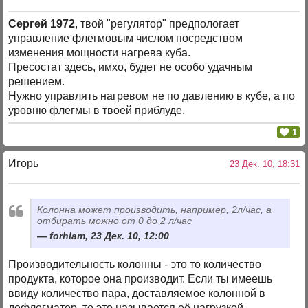
Сергей 1972
, твой "регулятор" предпологает
управление флегмовым числом посредством
изменения мощности нагрева куба.
Пресостат здесь, имхо, будет не особо удачным
решением.
Нужно управлять нагревом не по давлению в кубе, а по
уровню флегмы в твоей приблуде.
1
Игорь
23 Дек. 10, 18:31
Колонна может производить, например, 2л/час, а
отбирать можно от 0 до 2 л/час
forhlam, 23 Дек. 10, 12:00
Производительность колонны - это то количество
продукта, которое она производит. Если ты имеешь
ввиду количество пара, доставляемое колонной в
дефлегматор, то это называется её нагрузкой.