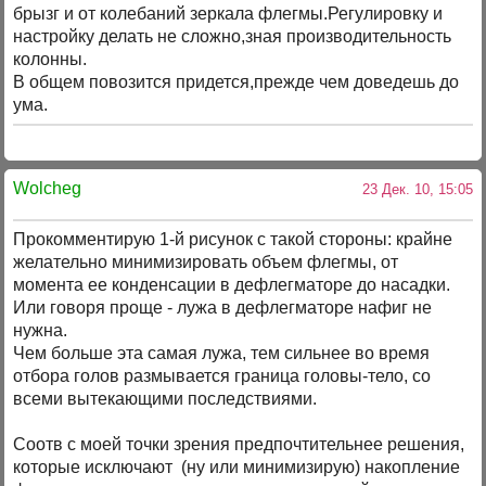
брызг и от колебаний зеркала флегмы.Регулировку и
настройку делать не сложно,зная производительность
колонны.
В общем повозится придется,прежде чем доведешь до
ума.
Wolcheg
23 Дек. 10, 15:05
Прокомментирую 1-й рисунок с такой стороны: крайне
желательно минимизировать объем флегмы, от
момента ее конденсации в дефлегматоре до насадки.
Или говоря проще - лужа в дефлегматоре нафиг не
нужна.
Чем больше эта самая лужа, тем сильнее во время
отбора голов размывается граница головы-тело, со
всеми вытекающими последствиями.
Соотв с моей точки зрения предпочтительнее решения,
которые исключают (ну или минимизирую) накопление