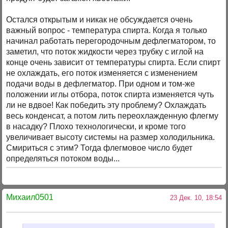
Остался открытым и никак не обсуждается очень
важный вопрос - температура спирта. Когда я только
начинал работать перегородочным дефлегматором, то
заметил, что поток жидкости через трубку с иглой на
конце очень зависит от температуры спирта. Если спирт
не охлаждать, его поток изменяется с изменением
подачи воды в дефлегматор. При одном и том-же
положении иглы отбора, поток спирта изменяется чуть
ли не вдвое! Как победить эту проблему? Охлаждать
весь конденсат, а потом лить переохлажденную флегму
в насадку? Плохо технологически, и кроме того
увеличивает высоту системы на размер холодильника.
Смириться с этим? Тогда флегмовое число будет
определяться потоком воды...
Михаил0501
23 Дек. 10, 18:54