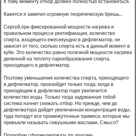
К тому моменту отбор должен полностью остановиться.
Кажется я заметил огромную теоретическую брешь...
Сергей,при фиксированной мощности нагрева и
правильном процессе ректификации, количество
спирта, входящего ежесекундно в дефлегматор, не
зависит от того, сколько спирта есть в данный момент в
кубе. Это количество равно полезной мощности нагрева
деленной на теплоту парообразования спирта,
приходящего в дефлегматор.
Поэтому уменьшение количества спирта, приходящего
в дефлегматор, произойдет только тогда, когда в
приходящем в дефлегматор паре увеличится
количество воды. Только тогда задуманная тобой
система начнет снижать отбор. Но прежде, чем до
дефлегматора дойдет увеличенная концентрация воды,
туда попадут все промежуточные примеси, которые мы
привыкли называть сивушными маслами. Смысл?
Попробую сформулировать по другому.