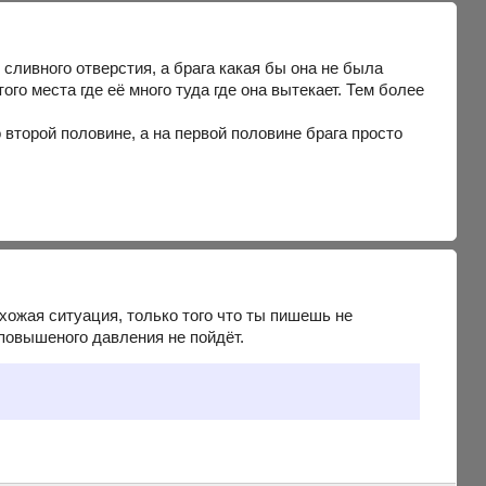
сливного отверстия, а брага какая бы она не была
ого места где её много туда где она вытекает. Тем более
 второй половине, а на первой половине брага просто
хожая ситуация, только того что ты пишешь не
 повышеного давления не пойдёт.