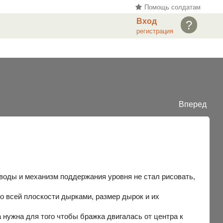
Помощь солдатам
Вход
?
регистрация
Вперед
 воды и механизм поддержания уровня не стал рисовать,
о всей плоскости дырками, размер дырок и их
 нужна для того чтобы бражка двигалась от центра к