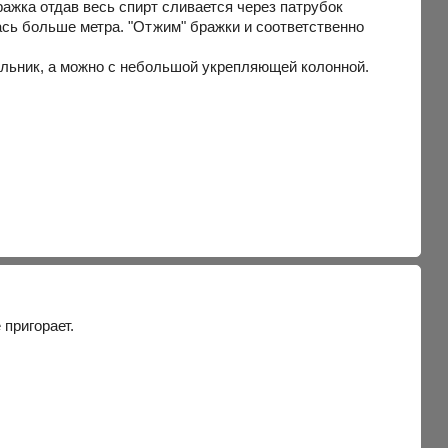
ражка отдав весь спирт сливается через патрубок
сь больше метра. "Отжим" бражки и соответственно
ильник, а можно с небольшой укрепляющей колонной.
 пригорает.