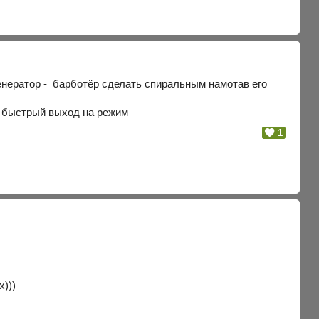
генератор - барботёр сделать спиральным намотав его
 - быстрый выход на режим
1
)))