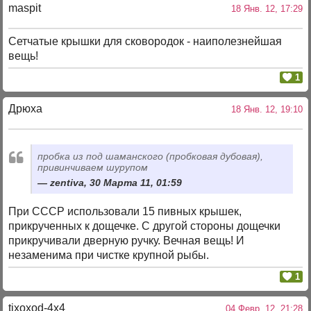
maspit
18 Янв. 12, 17:29
Сетчатые крышки для сковородок - наиполезнейшая
вещь!
1
Дрюха
18 Янв. 12, 19:10
пробка из под шаманского (пробковая дубовая),
привинчиваем шурупом
zentiva, 30 Марта 11, 01:59
При СССР использовали 15 пивных крышек,
прикрученных к дощечке. С другой стороны дощечки
прикручивали дверную ручку. Вечная вещь! И
незаменима при чистке крупной рыбы.
1
tixoxod-4x4
04 Февр. 12, 21:28