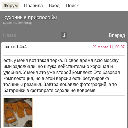
Форум
Правила
Вход
Поиск
Кухонные приспособы
Кухонный инвентарь
Назад
1
Вперед
tixoxod-4x4
29 Марта 11, 00:07
есть у меня вот такая терка. В свое время всю москву
ими задолбали, но штука действительно хорошая и
удобная. У меня это уже второй комплект. Это базовая
комплектация, но в этой версии есть регулировка
толщины резанья. Завтра добавлю фотографий, а то
батарейки в фотопрате сдохли не вовремя