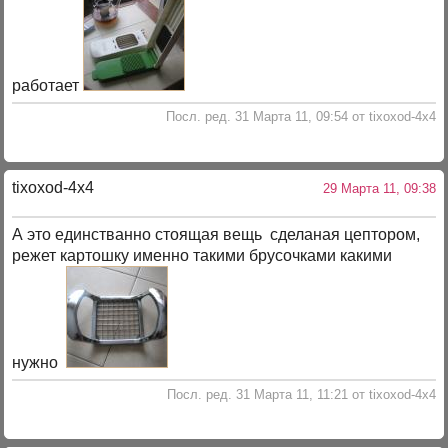
работает
Посл. ред. 31 Марта 11, 09:54 от tixoxod-4x4
tixoxod-4x4
29 Марта 11, 09:38
А это единстванно стоящая вещь сделаная цептором,
режет картошку именно такими брусочками какими
нужно
Посл. ред. 31 Марта 11, 11:21 от tixoxod-4x4