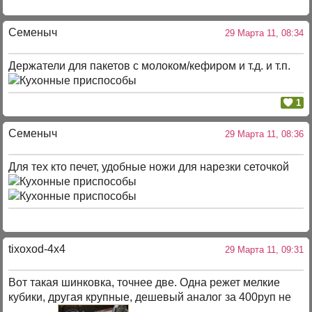
Семеныч
29 Марта 11, 08:34
Держатели для пакетов с молоком/кефиром и т.д. и т.п.
1
Семеныч
29 Марта 11, 08:36
Для тех кто печет, удобные ножи для нарезки сеточкой
tixoxod-4x4
29 Марта 11, 09:31
Вот такая шинковка, точнее две. Одна режет мелкие
кубики, другая крупные, дешевый аналог за 400руп не