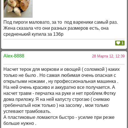
Под пироги маловато, за то под вареники самый раз.
Жена сказала что они разных размеров есть, она
средненький купила за 136р
1
Alex-8888
28 Марта 12, 12:39
Насчет терок для моркови и овощей ( соломкой ) каких
только не было . Но самая любимая очень опасная с
открытыми ножами , ну профессиональная машинка .
На ней очень красиво и аккуратно все получается. А
насчет травм - перчатка на руке и нет проблем.Фотку
дома приложу. Я на ней капусту строгаю ( снимаю
гребенчатый нож только ) на засолку , мои только
успевают трамбовать.
А пластиковые ломаются быстро - усилие при резке
больше нужно .