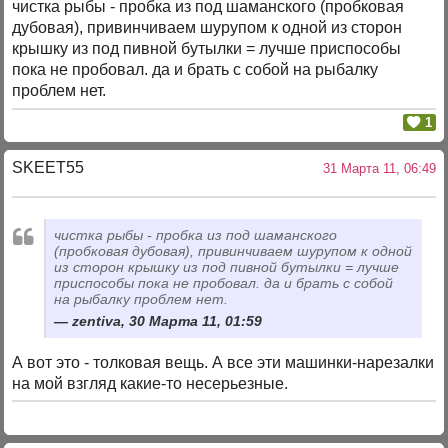
чистка рыбы - пробка из под шаманского (пробковая
дубовая), привинчиваем шурупом к одной из сторон
крышку из под пивной бутылки = лучше приспособы
пока не пробовал. да и брать с собой на рыбалку
проблем нет.
1
SKEET55
31 Марта 11, 06:49
чистка рыбы - пробка из под шаманского
(пробковая дубовая), привинчиваем шурупом к одной
из сторон крышку из под пивной бутылки = лучше
приспособы пока не пробовал. да и брать с собой
на рыбалку проблем нет.
zentiva, 30 Марта 11, 01:59
А вот это - толковая вещь. А все эти машинки-нарезалки
на мой взгляд какие-то несерьезные.