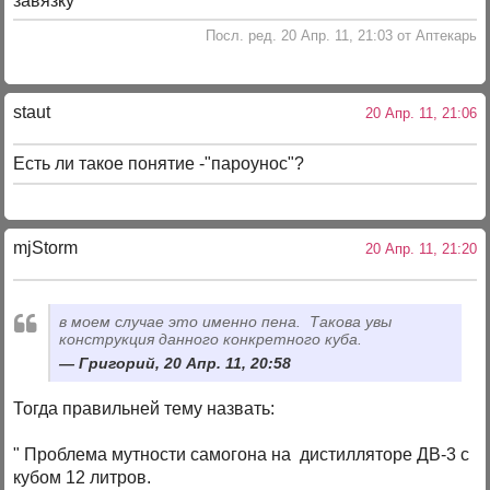
завязку
Посл. ред. 20 Апр. 11, 21:03 от Аптекарь
staut
20 Апр. 11, 21:06
Есть ли такое понятие -"пароунос"?
mjStоrm
20 Апр. 11, 21:20
в моем случае это именно пена. Такова увы
конструкция данного конкретного куба.
Григорий, 20 Апр. 11, 20:58
Тогда правильней тему назвать:
" Проблема мутности самогона на дистилляторе ДВ-3 с
кубом 12 литров.