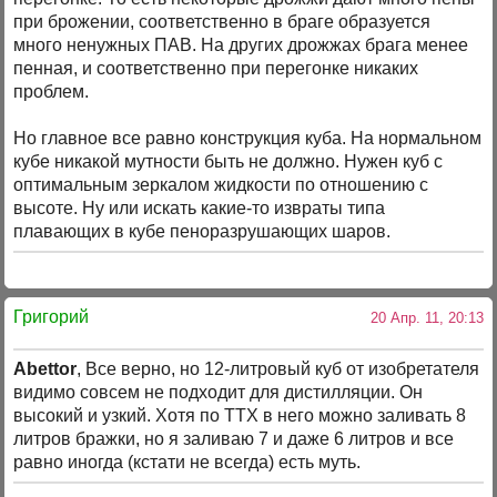
при брожении, соответственно в браге образуется
много ненужных ПАВ. На других дрожжах брага менее
пенная, и соответственно при перегонке никаких
проблем.
Но главное все равно конструкция куба. На нормальном
кубе никакой мутности быть не должно. Нужен куб с
оптимальным зеркалом жидкости по отношению с
высоте. Ну или искать какие-то извраты типа
плавающих в кубе пеноразрушающих шаров.
Григорий
20 Апр. 11, 20:13
Abettor
, Все верно, но 12-литровый куб от изобретателя
видимо совсем не подходит для дистилляции. Он
высокий и узкий. Хотя по ТТХ в него можно заливать 8
литров бражки, но я заливаю 7 и даже 6 литров и все
равно иногда (кстати не всегда) есть муть.