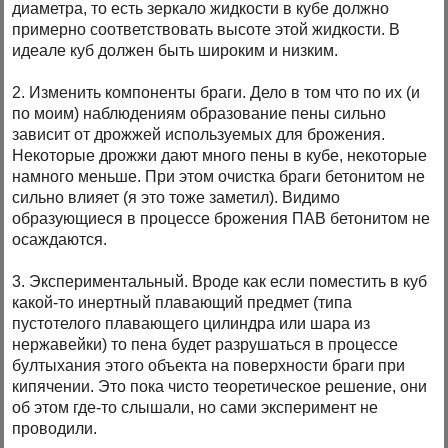
диаметра, то есть зеркало жидкости в кубе должно
примерно соответствовать высоте этой жидкости. В
идеале куб должен быть широким и низким.
2. Изменить компоненты браги. Дело в том что по их (и
по моим) наблюдениям образование пены сильно
зависит от дрожжей используемых для брожения.
Некоторые дрожжи дают много пены в кубе, некоторые
намного меньше. При этом очистка браги бетонитом не
сильно влияет (я это тоже заметил). Видимо
образующиеся в процессе брожения ПАВ бетонитом не
осаждаются.
3. Экспериментальный. Вроде как если поместить в куб
какой-то инертный плавающий предмет (типа
пустотелого плавающего цилиндра или шара из
нержавейки) то пена будет разрушаться в процессе
бултыхания этого объекта на поверхности браги при
кипячении. Это пока чисто теоретическое решение, они
об этом где-то слышали, но сами эксперимент не
проводили.