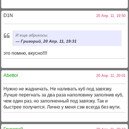
D1N
20 Апр. 11, 19:50
И еще абрикосы.
Григорий, 20 Апр. 11, 19:31
это помню, вкусно!!!!
Abettor
20 Апр. 11, 20:01
Нужно не жадничать. Не наливать куб под завязку.
Лучше перегнать за два раза наполовину заполнив куб,
чем один раз, но заполненный под завязку. Так и
быстрее получится. Лично у меня сэм всегда без мути.