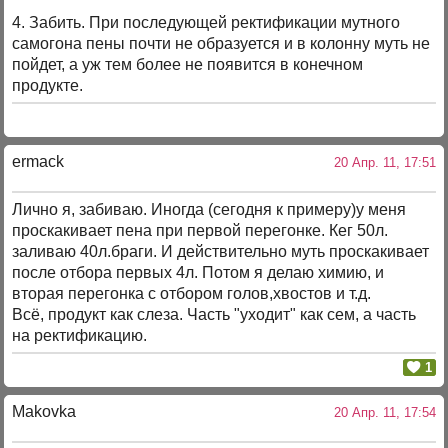
4. Забить. При последующей ректификации мутного
самогона пены почти не образуется и в колонну муть не
пойдет, а уж тем более не появится в конечном
продукте.
ermack
20 Апр. 11, 17:51
Лично я, забиваю. Иногда (сегодня к примеру)у меня
проскакивает пена при первой перегонке. Кег 50л.
заливаю 40л.браги. И действительно муть проскакивает
после отбора первых 4л. Потом я делаю химию, и
вторая перегонка с отбором голов,хвостов и т.д.
Всё, продукт как слеза. Часть "уходит" как сем, а часть
на ректификацию.
1
Makovka
20 Апр. 11, 17:54