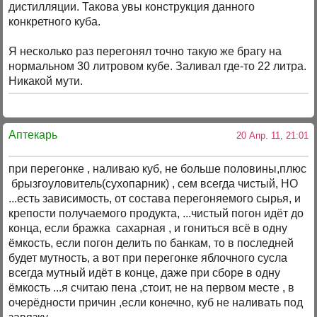
дистилляции. Такова увы конструкция данного
конкретного куба.
Я несколько раз перегонял точно такую же брагу на
нормальном 30 литровом кубе. Заливал где-то 22 литра.
Никакой мути.
Аптекарь
20 Апр. 11, 21:01
при перегонке , наливаю куб, не больше половины,плюс
брызгоуловитель(сухопарник) , сем всегда чистый, НО
...есть зависимость, от состава перегоняемого сырья, и
крепости получаемого продукта, ...чистый погон идёт до
конца, если бражка сахарная , и гониться всё в одну
ёмкость, если погон делить по банкам, то в последней
будет мутность, а вот при перегонке яблочного сусла
всегда мутный идёт в конце, даже при сборе в одну
ёмкость ...я считаю пена ,стоит, не на первом месте , в
очерёдности причин ,если конечно, куб не наливать под