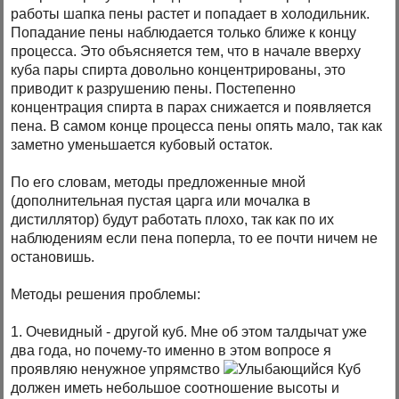
работы шапка пены растет и попадает в холодильник.
Попадание пены наблюдается только ближе к концу
процесса. Это объясняется тем, что в начале вверху
куба пары спирта довольно концентрированы, это
приводит к разрушению пены. Постепенно
концентрация спирта в парах снижается и появляется
пена. В самом конце процесса пены опять мало, так как
заметно уменьшается кубовый остаток.
По его словам, методы предложенные мной
(дополнительная пустая царга или мочалка в
дистиллятор) будут работать плохо, так как по их
наблюдениям если пена поперла, то ее почти ничем не
остановишь.
Методы решения проблемы:
1. Очевидный - другой куб. Мне об этом талдычат уже
два года, но почему-то именно в этом вопросе я
проявляю ненужное упрямство
Куб
должен иметь небольшое соотношение высоты и