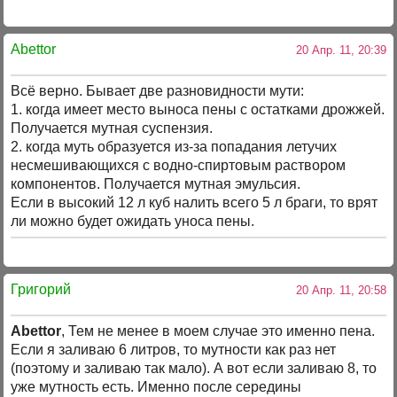
Abettor
20 Апр. 11, 20:39
Всё верно. Бывает две разновидности мути:
1. когда имеет место выноса пены с остатками дрожжей.
Получается мутная суспензия.
2. когда муть образуется из-за попадания летучих
несмешивающихся с водно-спиртовым раствором
компонентов. Получается мутная эмульсия.
Если в высокий 12 л куб налить всего 5 л браги, то врят
ли можно будет ожидать уноса пены.
Григорий
20 Апр. 11, 20:58
Abettor
, Тем не менее в моем случае это именно пена.
Если я заливаю 6 литров, то мутности как раз нет
(поэтому и заливаю так мало). А вот если заливаю 8, то
уже мутность есть. Именно после середины