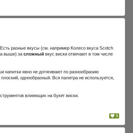
 Есть разные вкусы (см. например Колесо вкуса Scotch
ва выше) за
сложный
вкус виски отвечают в том числе
ши напитки явно не дотягивают по разнообразию
 плоский, однообразный. Вся палитра не используется,
нструментов влияющих на букет виски.
5