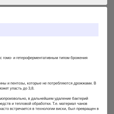
с гомо- и гетероферментативным типом брожения
ны и пентозы, которые не потребляются дрожжами. В
ожет упасть до 3,8.
мопроизвольно, в дальнейшем удаление бактерий
ств и тепловой обработки. Т.е. материал чанов
часто встречается в технологии виски, был превращен в