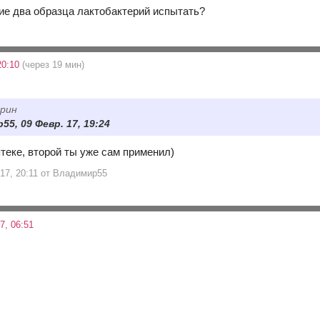
кие два образца лактобактерий испытать?
20:10
(через 19 мин)
рин
5, 09 Февр. 17, 19:24
теке, второй ты уже сам применил)
 17, 20:11 от Владимир55
7, 06:51
?