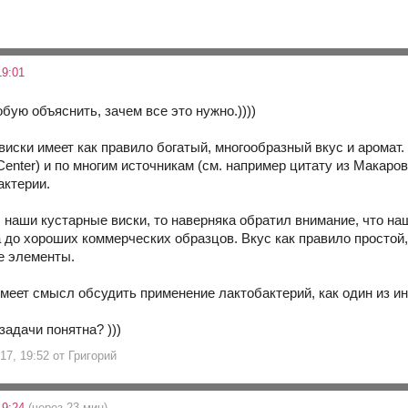
19:01
обую объяснить, зачем все это нужно.))))
иски имеет как правило богатый, многообразный вкус и аромат.
Center) и по многим источникам (см. например цитату из Макаро
актерии.
 наши кустарные виски, то наверняка обратил внимание, что на
а до хороших коммерческих образцов. Вкус как правило простой,
е элементы.
меет смысл обсудить применение лактобактерий, как один из и
задачи понятна? )))
17, 19:52 от Григорий
19:24
(через 23 мин)