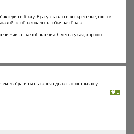
актерин в брагу. Брагу ставлю в воскресенье, гоню в
никакой не образовалось, обычная брага.
епени живых лактобактерий. Смесь сухая, хорошо
ачем из браги ты пытался сделать простоквашу...
1