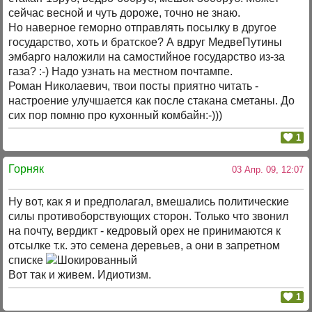
сейчас весной и чуть дороже, точно не знаю.
Но наверное геморно отправлять посылку в другое
государство, хоть и братское? А вдруг МедвеПутины
эмбарго наложили на самостийное государство из-за
газа? :-) Надо узнать на местном почтампе.
Роман Николаевич, твои посты приятно читать -
настроение улучшается как после стакана сметаны. До
сих пор помню про кухонный комбайн:-)))
1
Горняк
03 Апр. 09, 12:07
Ну вот, как я и предполагал, вмешались политические
силы противоборствующих сторон. Только что звонил
на почту, вердикт - кедровый орех не принимаются к
отсылке т.к. это семена деревьев, а они в запретном
списке
Вот так и живем. Идиотизм.
1