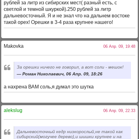
рублей за литр из сибирских мест( разный есть, с
светлой и темной шкуркой).250 рублей за литр
дальневосточный. Я и не знал что на дальнем востоке
такой орех! Орешки в 3-4 раза крупнее нашего!
Makovka
06 Апр. 09, 19:48
За орешки ничего не говорил, а вот соли - мешок!
Роман Николаевич, 06 Апр. 09, 18:26
а нахрена ВАМ соль,я думал это шутка
alekslug
06 Апр. 09, 22:33
Дальневосточный кедр низкорослый,не такой как
сибирский(могучее дерево),и шишки крупнее и на