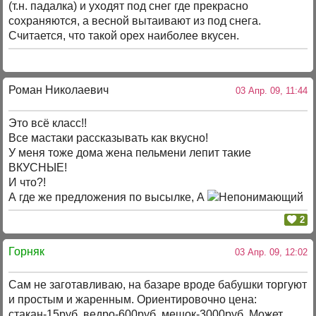
(т.н. падалка) и уходят под снег где прекрасно
сохраняются, а весной вытаивают из под снега.
Считается, что такой орех наиболее вкусен.
Роман Николаевич
03 Апр. 09, 11:44
Это всё класс!!
Все мастаки рассказывать как вкусно!
У меня тоже дома жена пельмени лепит такие
ВКУСНЫЕ!
И что?!
А где же предложения по высылке, А
2
Горняк
03 Апр. 09, 12:02
Сам не заготавливаю, на базаре вроде бабушки торгуют
и простым и жаренным. Ориентировочно цена:
стакан-15руб, ведро-600руб, мешок-3000руб. Может