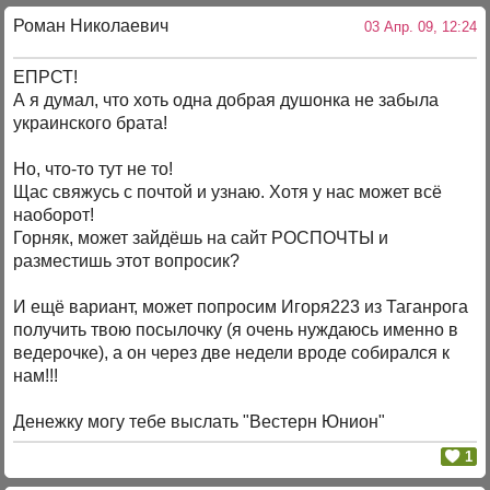
Роман Николаевич
03 Апр. 09, 12:24
ЕПРСТ!
А я думал, что хоть одна добрая душонка не забыла
украинского брата!
Но, что-то тут не то!
Щас свяжусь с почтой и узнаю. Хотя у нас может всё
наоборот!
Горняк, может зайдёшь на сайт РОСПОЧТЫ и
разместишь этот вопросик?
И ещё вариант, может попросим Игоря223 из Таганрога
получить твою посылочку (я очень нуждаюсь именно в
ведерочке), а он через две недели вроде собирался к
нам!!!
Денежку могу тебе выслать "Вестерн Юнион"
1