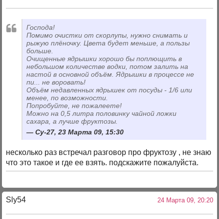
Господа!
Помимо очистки от скорлупы, нужно снимать и
рыжую плёночку. Цвета будет меньше, а пользы
больше.
Очищенные ядрышки хорошо бы поплющить в
небольшом количестве водки, потом залить на
настой в основной объём. Ядрышки в процессе не
пи... не воровать!
Объём недавленных ядрышек от посуды - 1/6 или
менее, по возможности.
Попробуйте, не пожалеете!
Можно на 0,5 литра половинку чайной ложки
сахара, а лучше фруктозы.
Су-27, 23 Марта 09, 15:30
несколько раз встречал разговор про фруктозу , не знаю
что это такое и где ее взять. подскажите пожалуйста.
Sly54
24 Марта 09, 20:20