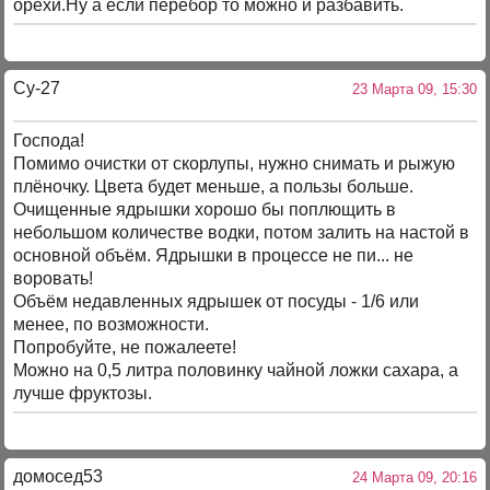
орехи.Ну а если перебор то можно и разбавить.
Су-27
23 Марта 09, 15:30
Господа!
Помимо очистки от скорлупы, нужно снимать и рыжую
плёночку. Цвета будет меньше, а пользы больше.
Очищенные ядрышки хорошо бы поплющить в
небольшом количестве водки, потом залить на настой в
основной объём. Ядрышки в процессе не пи... не
воровать!
Объём недавленных ядрышек от посуды - 1/6 или
менее, по возможности.
Попробуйте, не пожалеете!
Можно на 0,5 литра половинку чайной ложки сахара, а
лучше фруктозы.
домосед53
24 Марта 09, 20:16