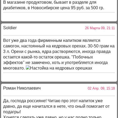
В магазине продуктовом, бывает в разделе для
диабетиков, в Новосибирске цена 95 руб. за 500 гр.
Soldier
26 Марта 09, 21:11
Вот уже два года фирменным напитком является
самогон, настоянный на кедровых орехах. 30-50 грам на
3 л. Орехи с рынка, ядра растворяются, иногда правда
остается какой-то остаток орешка. "Побочных
эффектов" не замечено, хоть и употребляется иногда
многовато.
Роман Николаевич
02 Апр. 09, 15:18
Да, господа россияне! Читаю про этот напиток уже
давно, да еще начитался в нете, что оный помогает от
подагры!
Хочется сделать уже давно, но у нас полно только