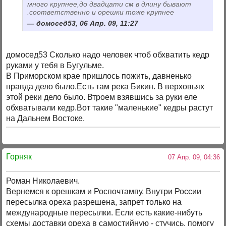
много крупнее,до двадцати см в длину бывают
.соответственно и орешки тоже крупнее
домосед53, 06 Апр. 09, 11:27
домосед53 Сколько надо человек чтоб обхватить кедр
руками у тебя в Бугульме.
В Приморском крае пришлось пожить, давненько
правда дело было.Есть там река Бикин. В верховьях
этой реки дело было. Втроем взявшись за руки еле
обхватывали кедр.Вот такие "маленькие" кедры растут
на Дальнем Востоке.
Горняк
07 Апр. 09, 04:36
Роман Николаевич.
Вернемся к орешкам и Роспочтампу. Внутри России
пересылка ореха разрешена, запрет только на
международные пересылки. Если есть какие-нибуть
схемы доставки ореха в самостийную - стучись, помогу