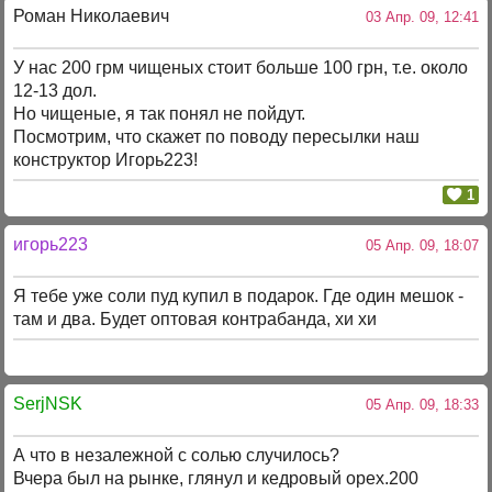
Роман Николаевич
03 Апр. 09, 12:41
У нас 200 грм чищеных стоит больше 100 грн, т.е. около
12-13 дол.
Но чищеные, я так понял не пойдут.
Посмотрим, что скажет по поводу пересылки наш
конструктор Игорь223!
1
игорь223
05 Апр. 09, 18:07
Я тебе уже соли пуд купил в подарок. Где один мешок -
там и два. Будет оптовая контрабанда, хи хи
SerjNSK
05 Апр. 09, 18:33
А что в незалежной с солью случилось?
Вчера был на рынке, глянул и кедровый орех.200