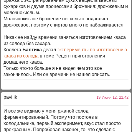
бражка с экстрагированием сухих веществ квасных
сухариков и двумя процессами брожения: дрожжевым и
молочнокислым.
Молочнокислое брожение несколько подавляет
дрожжевое, поэтому спиртов много не набраживается.
Никак не найду времени заняться изготовлением кваса
из солода без сахара.
Коллега
Балтика
делал
эксперименты по изготовлению
кваса из солода
в теме Рецепт приготовления
домашнего кваса.
Только что-то больше я не видел чем это все
закончилось. Или он времени не нашел описать.
pavilik
19 Июня 12, 21:42
И все же видимо у меня ржаной солод
ферментированный. Потому что постояв в
холодильнике, первый эксперимент, вкус стал просто
прекрасным. Попробовал наконец то, что сделал с