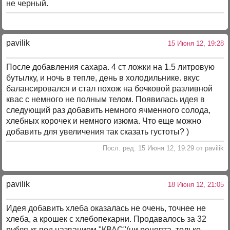
не черный.
pavilik
15 Июня 12, 19:28
После добавления сахара. 4 ст ложки на 1.5 литровую
бутылку, и ночь в тепле, день в холодильнике. вкус
балансировался и стал похож на бочковой разливной
квас с немного не полным телом. Появилась идея в
следующий раз добавить немного ячменного солода,
хлебных корочек и немного изюма. Что еще можно
добавить для увеличения так сказать густоты? )
Посл. ред. 15 Июня 12, 19:29 от pavilik
pavilik
18 Июня 12, 21:05
Идея добавить хлеба оказалась не очень, точнее не
хлеба, а крошек с хлебопекарни. Продавалось за 32
рубля кг под названием "КВАС"(ни рецепта, только