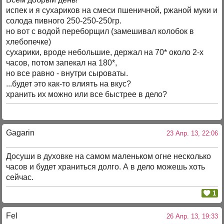
испек и я сухариков на смеси пшеничной, ржаной муки и
солода пивного 250-250-250гр.
но вот с водой переборщил (замешивал колобок в
хлебопечке)
сухарики, вроде небольшие, держал на 70* около 2-х
часов, потом запекал на 180*,
но все равно - внутри сыроваты.
...будет это как-то влиять на вкус?
хранить их можно или все быстрее в дело?
Gagarin
23 Апр. 13, 22:06
Досуши в духовке на самом маленьком огне несколько
часов и будет храниться долго. А в дело можешь хоть
сейчас.
1
Fel
26 Апр. 13, 19:33