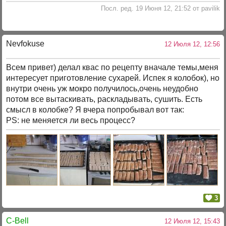
Посл. ред. 19 Июня 12, 21:52 от pavilik
Nevfokuse
12 Июля 12, 12:56
Всем привет) делал квас по рецепту вначале темы,меня
интересует приготовление сухарей. Испек я колобок), но
внутри очень уж мокро получилось,очень неудобно
потом все вытаскивать, раскладывать, сушить. Есть
смысл в колобке? Я вчера попробывал вот так:
PS: не меняется ли весь процесс?
3
C-Bell
12 Июля 12, 15:43