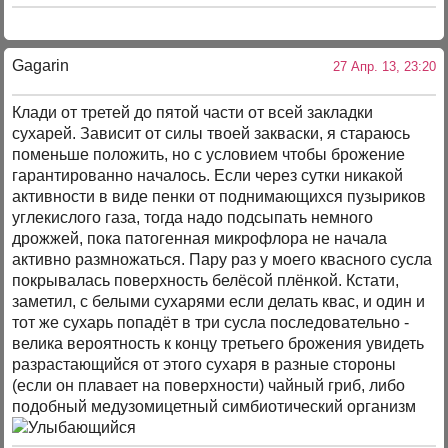
Gagarin
27 Апр. 13, 23:20
Клади от третей до пятой части от всей закладки
сухарей. Зависит от силы твоей закваски, я стараюсь
поменьше положить, но с условием чтобы брожение
гарантированно началось. Если через сутки никакой
активности в виде пенки от поднимающихся пузыриков
углекислого газа, тогда надо подсыпать немного
дрожжей, пока патогенная микрофлора не начала
активно размножаться. Пару раз у моего квасного сусла
покрывалась поверхность белёсой плёнкой. Кстати,
заметил, с белыми сухарями если делать квас, и один и
тот же сухарь попадёт в три сусла последовательно -
велика вероятность к концу третьего брожения увидеть
разрастающийся от этого сухаря в разные стороны
(если он плавает на поверхности) чайный гриб, либо
подобный медузомицетный симбиотический организм