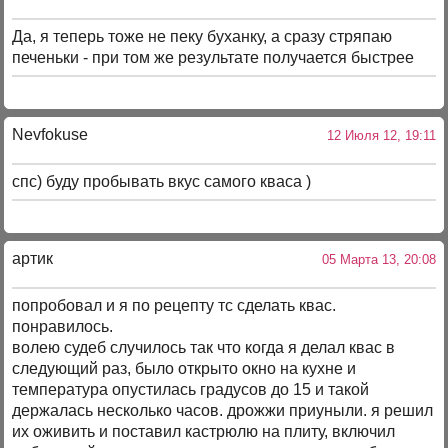
Да, я теперь тоже не пеку буханку, а сразу стряпаю
печеньки - при том же результате получается быстрее
Nevfokuse
12 Июля 12, 19:11
спс) буду пробывать вкус самого кваса )
артик
05 Марта 13, 20:08
попробовал и я по рецепту тс сделать квас.
понравилось.
волею судеб случилось так что когда я делал квас в
следующий раз, было открыто окно на кухне и
температура опустилась градусов до 15 и такой
держалась несколько часов. дрожжи приуныли. я решил
их оживить и поставил кастрюлю на плиту, включил