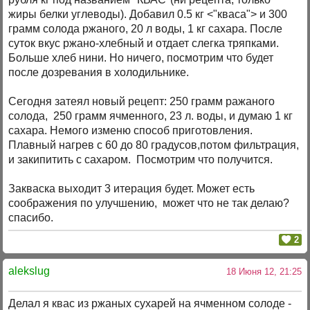
жиры белки углеводы). Добавил 0.5 кг <"кваса"> и 300
грамм солода ржаного, 20 л воды, 1 кг сахара. После
суток вкус ржано-хлебный и отдает слегка тряпками.
Больше хлеб нини. Но ничего, посмотрим что будет
после дозревания в холодильнике.
Сегодня затеял новый рецепт: 250 грамм ражаного
солода, 250 грамм ячменного, 23 л. воды, и думаю 1 кг
сахара. Немого изменю способ приготовления.
Плавный нагрев с 60 до 80 градусов,потом фильтрация,
и закипитить с сахаром. Посмотрим что получится.
Закваска выходит 3 итерация будет. Может есть
соображения по улучшению, может что не так делаю?
спасибо.
2
alekslug
18 Июня 12, 21:25
Делал я квас из ржаных сухарей на ячменном солоде -