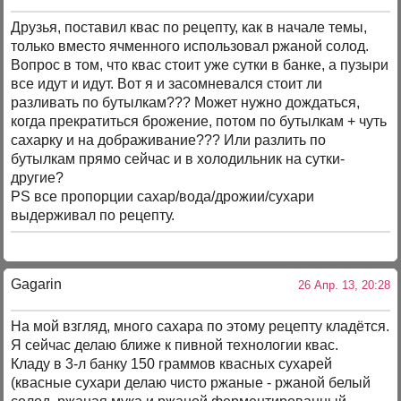
Друзья, поставил квас по рецепту, как в начале темы,
только вместо ячменного использовал ржаной солод.
Вопрос в том, что квас стоит уже сутки в банке, а пузыри
все идут и идут. Вот я и засомневался стоит ли
разливать по бутылкам??? Может нужно дождаться,
когда прекратиться брожение, потом по бутылкам + чуть
сахарку и на дображивание??? Или разлить по
бутылкам прямо сейчас и в холодильник на сутки-
другие?
PS все пропорции сахар/вода/дрожии/сухари
выдерживал по рецепту.
Gagarin
26 Апр. 13, 20:28
На мой взгляд, много сахара по этому рецепту кладётся.
Я сейчас делаю ближе к пивной технологии квас.
Кладу в 3-л банку 150 граммов квасных сухарей
(квасные сухари делаю чисто ржаные - ржаной белый