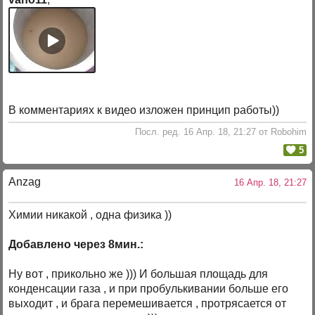
В комментариях к видео изложен принцип работы))
Посл. ред. 16 Апр. 18, 21:27 от Robohim
5
Anzag
16 Апр. 18, 21:27
Химии никакой , одна физика ))
Добавлено через 8мин.:
Ну вот , прикольно же ))) И большая площадь для
конденсации газа , и при пробулькивании больше его
выходит , и брага перемешивается , протрясается от