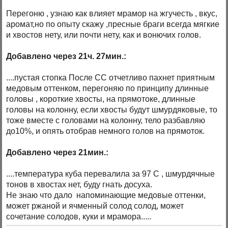
Перегоню , узнаю как влияет мрамор на жгучесть , вкус,
аромат,но по опыту скажу ,пресные браги всегда мягкие
и хвостов нету, или почти нету, как и вонючих голов.
Добавлено через 21ч. 27мин.:
....пустая стопка После СС отчетливо пахнет приятным
медовым оттенком, перегоняю по принципу длинные
головы , короткие хвосты, на прямотоке, длинные
головы на колонну, если хвосты будут шмурдяковые, то
тоже вместе с головами на колонну, тело разбавляю
до10%, и опять отобрав немного голов на прямоток.
Добавлено через 21мин.:
....температура куба перевалила за 97 С , шмурдячные
тонов в хвостах нет, буду гнать досуха.
Не знаю что дало напоминающие медовые оттенки,
может ржаной и ячменный солод солод, может
сочетание солодов, куки и мрамора.....