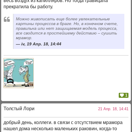
весь воздух из капилляров. Но тогда гравицапа
прекратила бы работу.
Можно живописать еще более увлекательные
картины процессов в браге. Но, в конечном счете,
правильна или нет защищаемая модель процесса,
все сводится в простейшему действию – сушить
мрамор.
iv, 19 Апр. 18, 14:44
1
Толстый Лори
21 Апр. 18, 14:41
добрый день, коллеги. в связи с отсутствием мрамора
нашел дома несколько маленьких раковин, когда-то