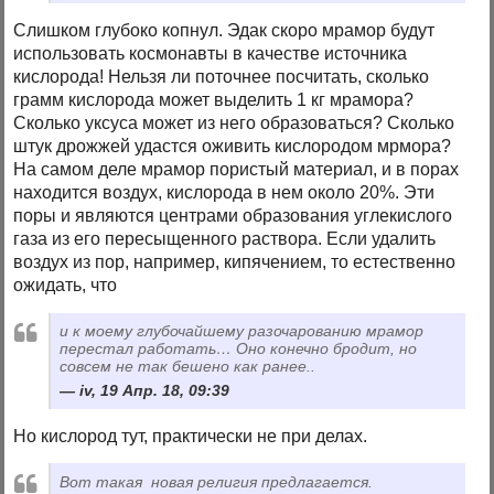
Слишком глубоко копнул. Эдак скоро мрамор будут
использовать космонавты в качестве источника
кислорода! Нельзя ли поточнее посчитать, сколько
грамм кислорода может выделить 1 кг мрамора?
Сколько уксуса может из него образоваться? Сколько
штук дрожжей удастся оживить кислородом мрмора?
На самом деле мрамор пористый материал, и в порах
находится воздух, кислорода в нем около 20%. Эти
поры и являются центрами образования углекислого
газа из его пересыщенного раствора. Если удалить
воздух из пор, например, кипячением, то естественно
ожидать, что
и к моему глубочайшему разочарованию мрамор
перестал работать… Оно конечно бродит, но
совсем не так бешено как ранее..
iv, 19 Апр. 18, 09:39
Но кислород тут, практически не при делах.
Вот такая новая религия предлагается.