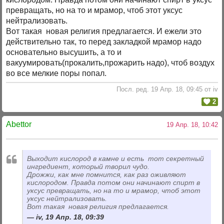
превращать, но на то и мрамор, чтоб этот уксус
нейтрализовать.
Вот такая новая религия предлагается. И ежели это
действительно так, то перед закладкой мрамор надо
основательно высушить, а то и
вакуумировать(прокалить,прожарить надо), чтоб воздух
во все мелкие поры попал.
Посл. ред. 19 Апр. 18, 09:45 от iv
2
Abettor
19 Апр. 18, 10:42
Выходит кислород в камне и есть тот секретный
ингредиент, который творил чудо.
Дрожжи, как мне помнится, как раз оживляют
кислородом. Правда потом они начинают спирт в
уксус превращать, но на то и мрамор, чтоб этот
уксус нейтрализовать.
Вот такая новая религия предлагается.
iv, 19 Апр. 18, 09:39