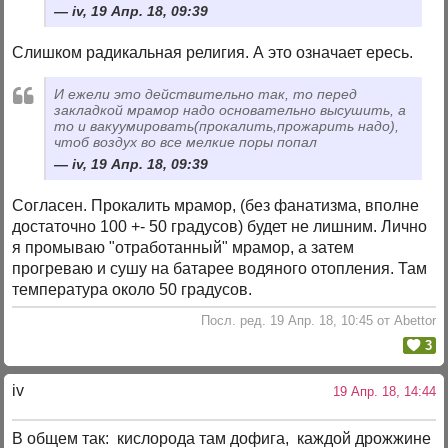
iv, 19 Апр. 18, 09:39
Слишком радикальная религия. А это означает ересь.
И ежели это действительно так, то перед
закладкой мрамор надо основательно высушить, а
то и вакуумировать(прокалить,прожарить надо),
чтоб воздух во все мелкие поры попал
iv, 19 Апр. 18, 09:39
Согласен. Прокалить мрамор, (без фанатизма, вполне
достаточно 100 +- 50 градусов) будет не лишним. Лично
я промываю "отработанный" мрамор, а затем
прогреваю и сушу на батарее водяного отопления. Там
температура около 50 градусов.
Посл. ред. 19 Апр. 18, 10:45 от Abettor
3
iv
19 Апр. 18, 14:44
В общем так: кислорода там дофига, каждой дрожжине