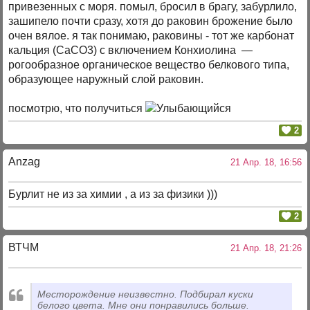
привезенных с моря. помыл, бросил в брагу, забурлило,
зашипело почти сразу, хотя до раковин брожение было
очен вялое. я так понимаю, раковины - тот же карбонат
кальция (СaCO3) c включением Конхиолина —
рогообразное органическое вещество белкового типа,
образующее наружный слой раковин.
посмотрю, что получиться
2
Anzag
21 Апр. 18, 16:56
Бурлит не из за химии , а из за физики )))
2
ВТЧМ
21 Апр. 18, 21:26
Месторождение неизвестно. Подбирал куски
белого цвета. Мне они понравились больше.