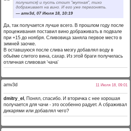
получится) и пусть стоит "мутная", тихо
дображивает на вино. И его уже перегонять.
amv3d, 07 Июля 18, 10:19
Да, так получается лучше всего. В прошлом году после
процеживания поставил вино дображивать в подвале
при +15 до ноября. Сливовица заняла первое место в
зимней заочке.
В оставшуюся после слива мезгу добавлял воду в
объёме слитого вина, сахар. Из этой браги получилась
отличная сливовая 'чача'
amv3d
11 Июля 18, 09:01
dmitry_el
, Понял, спасибо. И вторичка с нее хорошая
получается для чачи - это особенно радует. А сбраживал
дикарями или добавлял чего?