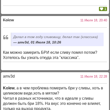
1
Kolew
11 Июля 18, 20:40
Делал в том году сливовицу, делал так (классика)
amv3d, 01 Июля 18, 10:26
Как можно замерить БРИ если сливу помял потом?
Хотелось бы узнать откуда эта "классика".
amv3d
11 Июля 18, 22:28
Kolew
, а в чем проблема померить бри у сливы, хоть в
целиковом виде,хоть в мятом?
Читал в разных источниках, что в идеале у сливы
должен быть бри 18%. На вкус это конечно не влияет,
только на выход продукта.