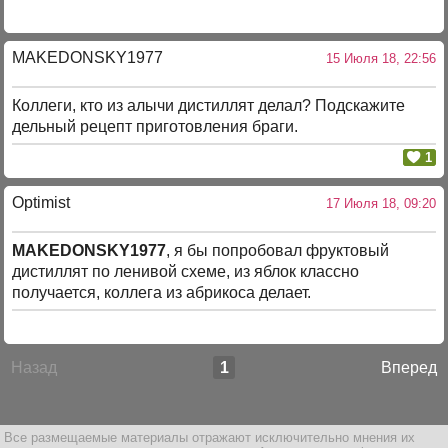
MAKEDONSKY1977
15 Июля 18, 22:56
Коллеги, кто из алычи дистиллят делал? Подскажите
дельный рецепт приготовления браги.
1
Optimist
17 Июля 18, 09:20
MAKEDONSKY1977
, я бы попробовал фруктовый
дистиллят по ленивой схеме, из яблок классно
получается, коллега из абрикоса делает.
Назад
1
Вперед
Все размещаемые материалы отражают исключительно мнения их