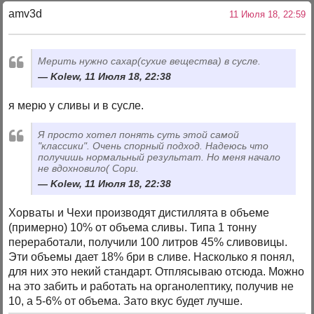
amv3d
11 Июля 18, 22:59
Мерить нужно сахар(сухие вещества) в сусле.
Kolew, 11 Июля 18, 22:38
я мерю у сливы и в сусле.
Я просто хотел понять суть этой самой
"классики". Очень спорный подход. Надеюсь что
получишь нормальный результат. Но меня начало
не вдохновило( Сори.
Kolew, 11 Июля 18, 22:38
Хорваты и Чехи производят дистиллята в объеме
(примерно) 10% от объема сливы. Типа 1 тонну
переработали, получили 100 литров 45% сливовицы.
Эти объемы дает 18% бри в сливе. Насколько я понял,
для них это некий стандарт. Отплясываю отсюда. Можно
на это забить и работать на органолептику, получив не
10, а 5-6% от объема. Зато вкус будет лучше.