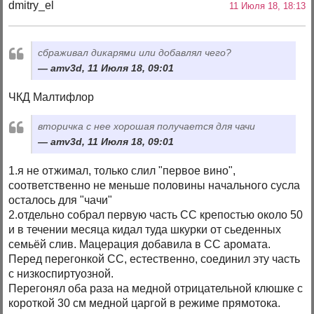
dmitry_el
11 Июля 18, 18:13
сбраживал дикарями или добавлял чего?
amv3d, 11 Июля 18, 09:01
ЧКД Малтифлор
вторичка с нее хорошая получается для чачи
amv3d, 11 Июля 18, 09:01
1.я не отжимал, только слил "первое вино",
соответственно не меньше половины начального сусла
осталось для "чачи"
2.отдельно собрал первую часть СС крепостью около 50
и в течении месяца кидал туда шкурки от сьеденных
семьёй слив. Мацерация добавила в СС аромата.
Перед перегонкой СС, естественно, соединил эту часть
с низкоспиртуозной.
Перегонял оба раза на медной отрицательной клюшке с
короткой 30 см медной царгой в режиме прямотока.