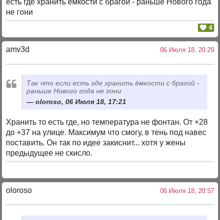
есть где хранить ёмкости с брагой - раньше Нового года
не гони
4
amv3d
06 Июля 18, 20:29
Так что если есть где хранить ёмкости с брагой -
раньше Нового года не гони
oloroso, 06 Июля 18, 17:21
Хранить то есть где, но температура не фонтан. От +28
до +37 на улице. Максимум что смогу, в тень под навес
поставить. Он так по идее закиснит... хотя у жены
предыдущее не скисло.
oloroso
06 Июля 18, 20:57