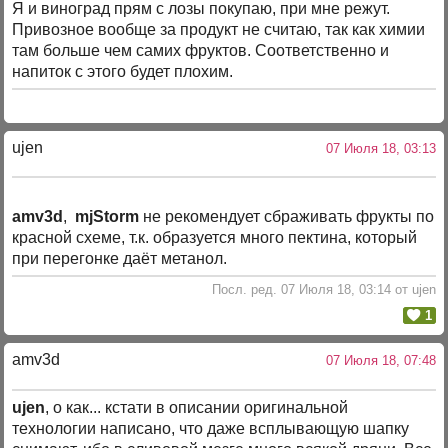
Я и виноград прям с лозы покупаю, при мне режут.
Привозное вообще за продукт не считаю, так как химии
там больше чем самих фруктов. Соответственно и
напиток с этого будет плохим.
ujen
07 Июля 18, 03:13
amv3d
,
mjStоrm
не рекомендует сбраживать фрукты по
красной схеме, т.к. образуется много пектина, который
при перегонке даёт метанол.
Посл. ред. 07 Июля 18, 03:14 от ujen
1
amv3d
07 Июля 18, 07:48
ujen
, о как... кстати в описании оригинальной
технологии написано, что даже всплывающую шапку