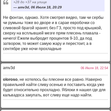
+28 до +37 на улице
amv3d, 06 Июля 18, 20:29
Не фонтан, однако. Хотя смотрел видео, там чи сербы
чи румыны тоже во дворе и в сарае евробочки со
сливовой брагой хранят, без ГЗ, просто под крышкой,
сверху на всплывшей мезге прям плесень плавала -
ничего! Ежели выбродит процентов 9-10, да под
затвором, то может самую жару и перестоит, а в
сентябре уже ночи прохладные
amv3d
06 Июля 18, 22:54
oloroso
, не хотелось бы плесени все равно. Наверно
правильней найти сливу осенью и поставить когда уже
будет относительно прохладно. Яблоки я нашел где для
кальвадоса закупать, вот сливу еще надо найти.