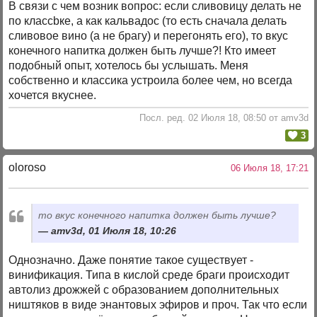
В связи с чем возник вопрос: если сливовицу делать не
по классbке, а как кальвадос (то есть сначала делать
сливовое вино (а не брагу) и перегонять его), то вкус
конечного напитка должен быть лучше?! Кто имеет
подобный опыт, хотелось бы услышать. Меня
собственно и классика устроила более чем, но всегда
хочется вкуснее.
Посл. ред. 02 Июля 18, 08:50 от amv3d
3
oloroso
06 Июля 18, 17:21
то вкус конечного напитка должен быть лучше?
amv3d, 01 Июля 18, 10:26
Однозначно. Даже понятие такое существует -
винификация. Типа в кислой среде браги происходит
автолиз дрожжей с образованием дополнительных
ништяков в виде энантовых эфиров и проч. Так что если