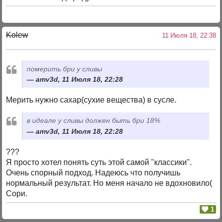
Kolew
11 Июля 18, 22:38
померить бри у сливы
amv3d, 11 Июля 18, 22:28
Мерить нужно сахар(сухие вещества) в сусле.
в идеале у сливы должен быть бри 18%
amv3d, 11 Июля 18, 22:28
???
Я просто хотел понять суть этой самой "классики".
Очень спорный подход. Надеюсь что получишь
нормальный результат. Но меня начало не вдохновило(
Сори.
1