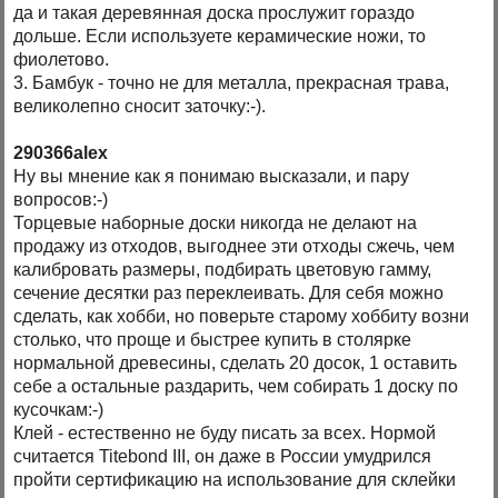
да и такая деревянная доска прослужит гораздо
дольше. Если используете керамические ножи, то
фиолетово.
3. Бамбук - точно не для металла, прекрасная трава,
великолепно сносит заточку:-).
290366alex
Ну вы мнение как я понимаю высказали, и пару
вопросов:-)
Торцевые наборные доски никогда не делают на
продажу из отходов, выгоднее эти отходы сжечь, чем
калибровать размеры, подбирать цветовую гамму,
сечение десятки раз переклеивать. Для себя можно
сделать, как хобби, но поверьте старому хоббиту возни
столько, что проще и быстрее купить в столярке
нормальной древесины, сделать 20 досок, 1 оставить
себе а остальные раздарить, чем собирать 1 доску по
кусочкам:-)
Клей - естественно не буду писать за всех. Нормой
считается Titebond III, он даже в России умудрился
пройти сертификацию на использование для склейки