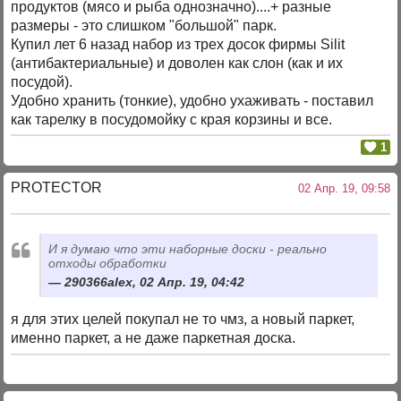
продуктов (мясо и рыба однозначно)....+ разные
размеры - это слишком "большой" парк.
Купил лет 6 назад набор из трех досок фирмы Silit
(антибактериальные) и доволен как слон (как и их
посудой).
Удобно хранить (тонкие), удобно ухаживать - поставил
как тарелку в посудомойку с края корзины и все.
1
PROTECTOR
02 Апр. 19, 09:58
И я думаю что эти наборные доски - реально
отходы обработки
290366alex, 02 Апр. 19, 04:42
я для этих целей покупал не то чмз, а новый паркет,
именно паркет, а не даже паркетная доска.