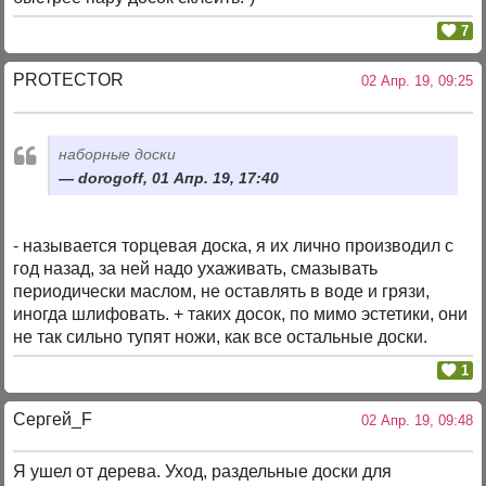
7
PROTECTOR
02 Апр. 19, 09:25
наборные доски
dorogoff, 01 Апр. 19, 17:40
- называется торцевая доска, я их лично производил с
год назад, за ней надо ухаживать, смазывать
периодически маслом, не оставлять в воде и грязи,
иногда шлифовать. + таких досок, по мимо эстетики, они
не так сильно тупят ножи, как все остальные доски.
1
Сергей_F
02 Апр. 19, 09:48
Я ушел от дерева. Уход, раздельные доски для