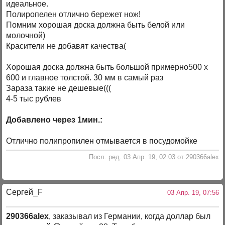
идеальное.
Полиропелен отлично бережет нож!
Помним хорошая доска должна быть белой или
молочной)
Красители не добавят качества(
Хорошая доска должна быть большой примерно500 х
600 и главное толстой. 30 мм в самый раз
Зараза такие не дешевые(((
4-5 тыс рублев
Добавлено через 1мин.:
Отлично полипропилен отмывается в посудомойке
Посл. ред. 03 Апр. 19, 02:03 от 290366alex
Сергей_F
03 Апр. 19, 07:56
290366alex
, заказывал из Германии, когда доллар был