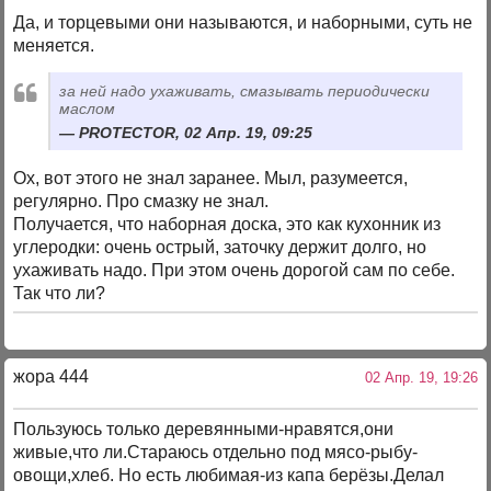
Да, и торцевыми они называются, и наборными, суть не
меняется.
за ней надо ухаживать, смазывать периодически
маслом
PROTECTOR, 02 Апр. 19, 09:25
Ох, вот этого не знал заранее. Мыл, разумеется,
регулярно. Про смазку не знал.
Получается, что наборная доска, это как кухонник из
углеродки: очень острый, заточку держит долго, но
ухаживать надо. При этом очень дорогой сам по себе.
Так что ли?
жора 444
02 Апр. 19, 19:26
Пользуюсь только деревянными-нравятся,они
живые,что ли.Стараюсь отдельно под мясо-рыбу-
овощи,хлеб. Но есть любимая-из капа берёзы.Делал