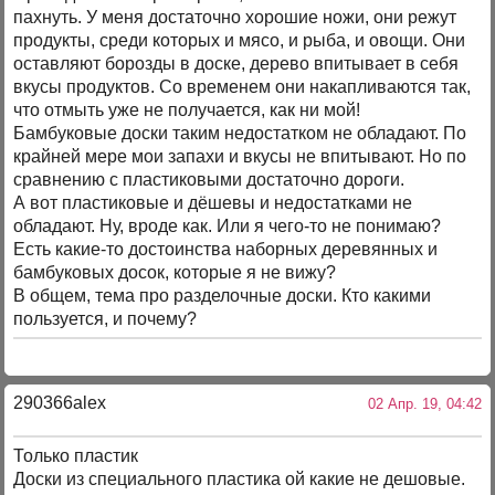
пахнуть. У меня достаточно хорошие ножи, они режут
продукты, среди которых и мясо, и рыба, и овощи. Они
оставляют борозды в доске, дерево впитывает в себя
вкусы продуктов. Со временем они накапливаются так,
что отмыть уже не получается, как ни мой!
Бамбуковые доски таким недостатком не обладают. По
крайней мере мои запахи и вкусы не впитывают. Но по
сравнению с пластиковыми достаточно дороги.
А вот пластиковые и дёшевы и недостатками не
обладают. Ну, вроде как. Или я чего-то не понимаю?
Есть какие-то достоинства наборных деревянных и
бамбуковых досок, которые я не вижу?
В общем, тема про разделочные доски. Кто какими
пользуется, и почему?
290366alex
02 Апр. 19, 04:42
Только пластик
Доски из специального пластика ой какие не дешовые.