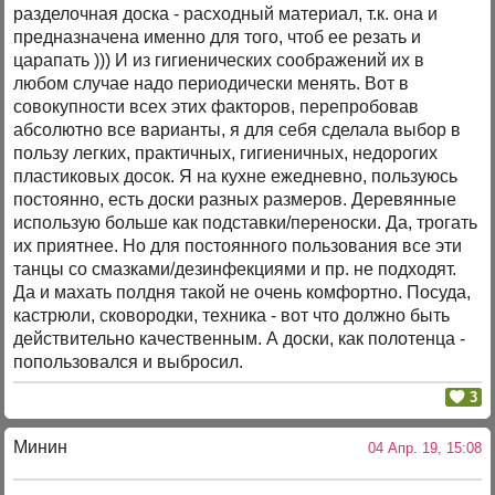
разделочная доска - расходный материал, т.к. она и
предназначена именно для того, чтоб ее резать и
царапать ))) И из гигиенических соображений их в
любом случае надо периодически менять. Вот в
совокупности всех этих факторов, перепробовав
абсолютно все варианты, я для себя сделала выбор в
пользу легких, практичных, гигиеничных, недорогих
пластиковых досок. Я на кухне ежедневно, пользуюсь
постоянно, есть доски разных размеров. Деревянные
использую больше как подставки/переноски. Да, трогать
их приятнее. Но для постоянного пользования все эти
танцы со смазками/дезинфекциями и пр. не подходят.
Да и махать полдня такой не очень комфортно. Посуда,
кастрюли, сковородки, техника - вот что должно быть
действительно качественным. А доски, как полотенца -
попользовался и выбросил.
3
Минин
04 Апр. 19, 15:08