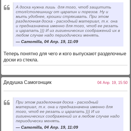
А доска нужна лишь для того, чтоб защитить
стол/столешницу от царапин и порезов. Ну и
мыть удобнее, крошки стряхивать. При этом
разделочная доска - расходный материал, т.к. она
и предназначена именно для того, чтоб ее резать
и царапать ))) И из гигиенических соображений их в
любом случае надо периодически менять.
Camomilla, 04 Апр. 19, 11:09
Теперь понятно для чего и кого выпускают разделочные
доски из стекла.
Дедушка Самогонщик
04 Апр. 19, 15:50
При этом разделочная доска - расходный
материал, т.к. она и предназначена именно для
того, чтоб ее резать и царапать ))) И из
гигиенических соображений их в любом случае надо
периодически менять.
Camomilla, 04 Апр. 19, 11:09