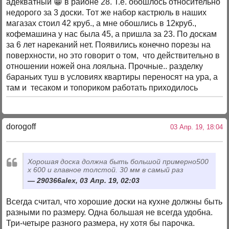
адекватный 😁 в районе 28. Т.е. обошлось относительно
недорого за 3 доски. Тот же набор кастрюль в наших
магазах стоил 42 круб., а мне обошлись в 12круб.,
кофемашина у нас была 45, а пришла за 23. По доскам
за 6 лет нареканий нет. Появились конечно порезы на
поверхности, но это говорит о том, что действительно в
отношении ножей она лояльна. Прочные.. разделку
бараньих туш в условиях квартиры переносят на ура, а
там и тесаком и топориком работать приходилось
dorogoff
03 Апр. 19, 18:04
Хорошая доска должна быть большой примерно500
х 600 и главное толстой. 30 мм в самый раз
290366alex, 03 Апр. 19, 02:03
Всегда считал, что хорошие доски на кухне должны быть
разными по размеру. Одна большая не всегда удобна.
Три-четыре разного размера, ну хотя бы парочка.