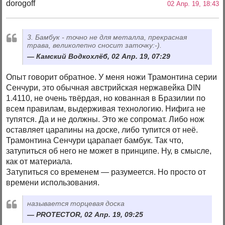
dorogoff
02 Апр. 19, 18:43
3. Бамбук - точно не для металла, прекрасная
трава, великолепно сносит заточку:-).
Камский Водкохлёб, 02 Апр. 19, 07:29
Опыт говорит обратное. У меня ножи Трамонтина серии
Сенчури, это обычная австрийская нержавейка DIN
1.4110, не очень твёрдая, но кованная в Бразилии по
всем правилам, выдерживая технологию. Нифига не
тупятся. Да и не должны. Это же сопромат. Либо нож
оставляет царапины на доске, либо тупится от неё.
Трамонтина Сенчури царапает бамбук. Так что,
затупиться об него не может в принципе. Ну, в смысле,
как от материала.
Затупиться со временем — разумеется. Но просто от
времени использования.
называется торцевая доска
PROTECTOR, 02 Апр. 19, 09:25