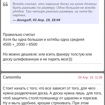
Всегда считал, что хорошие доски на кухне должны
быть разными по размеру. Одна большая не всегда
удобна. Три-четыре разного размера, ну хотя бы
парочка.
dorogoff, 03 Апр. 19, 18:04
Правильно считал
Хотя бы одна большая и хотябы одна средняя
4500 +_2000 = 6500
Но можно дешевле: или взять фанеру толстую или
доску шлифованную и не парить мозг)))
Camomilla
04 Апр. 19, 11:09
Стоит начать с того, что все зависит от того, для чего
нужна разделочная доска. А доска нужна лишь для того,
чтоб защитить стол/столешницу от царапин и порезов.
Ну и мыть удобнее, крошки стряхивать. При этом