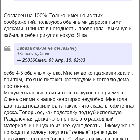
Согласен на 100%. Только, именно из этих
соображений, пользуюсь обычными деревянными
досками. Пришла в негодность, провоняла - выкинул и
забыл, а себе прикупил новую. Я за
Зараза такие не дешевые(((
4-5 тыс рублев
290366alex, 03 Апр. 19, 02:03
себе 4-5 обычных куплю. Мне их до конца жизни хватит,
при том, что я не питаюсь фастфудом и готовлю дома
постоянно.
Монументальные плиты тоже на кухне не приемлю.
Очень с ними в наших квартирах неудобно. Мне года
два назад подарили одну такую - что сказать, офигенная
доска. Теперь её, как подставку под куб использую.
Разделочная доска - это не нож, это расходный
материал, и не нужно из неё культ делать. Никому же не
приходит в голову покупать "вечные" тряпки для
протирки стола или "вечные" губки для мытья посуды