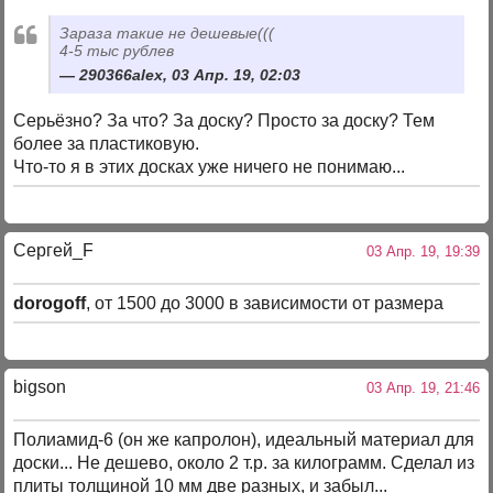
Зараза такие не дешевые(((
4-5 тыс рублев
290366alex, 03 Апр. 19, 02:03
Серьёзно? За что? За доску? Просто за доску? Тем
более за пластиковую.
Что-то я в этих досках уже ничего не понимаю...
Сергей_F
03 Апр. 19, 19:39
dorogoff
, от 1500 до 3000 в зависимости от размера
bigson
03 Апр. 19, 21:46
Полиамид-6 (он же капролон), идеальный материал для
доски... Не дешево, около 2 т.р. за килограмм. Сделал из
плиты толщиной 10 мм две разных, и забыл...