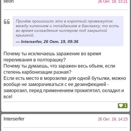
Ileon
26 Окт. 19, 13:21
Причём произошло это в короткий промежуток
между кипением и попаданием в баклажку, то есть
во время охлаждения чиллером под закрытой
крышкой..
Interserfer, 26 Окт. 19, 09:36
Почему ты исключаешь заражение во время
переливания в полторашку?
Почему ты думаешь, что заражен весь объем, если
степень карбонизации разная?
Если есть место в морозилке для одной бутылки, можно
вообще не заморачиваться с ее дезинфекцией -
заморозил, перед применением прокипятил, охладил и
все!
1
Interserfer
26 Окт. 19, 14:23