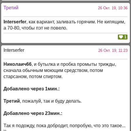
Третий
26 Окт. 19, 10:36
Interserfer
, как вариант, заливать горячим. Не кипящим,
а 70-80, чтобы пэт не повело.
1
Interserfer
26 Окт. 19, 11:23
Николаич66
, и бутылка и пробка промыты трижды,
сначала обычным моющим средством, потом
старсаном, потом спиртом.
Добавлено через 1мин.:
Третий
, пожалуй, так и буду делать.
Добавлено через 23мин.:
Так я подожду, пока добродит, попробую, что это такое...