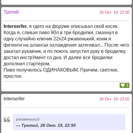
Третий
26 Окт. 19, 22:50
Interserfer
, я гдето на форуме описывал свой косяк.
Когда я, сливая пиво 90л в три бродилки, смахнул в
одну случайно ключик 22х24 ржавенький, коим я
фитинги на шлангах охлаждения затягивал... После чего
закатал рукавчик, и по локоть запустил руку в бродилку,
достал инстрУмент со дна. И далее все бродилки
дополнил стартером.
Пиво получилось ОДИНАКОВЫМ. Причем, светлое,
простое.
3
Interserfer
26 Окт. 19, 23:02
ржавенький
Третий, 26 Окт. 19, 22:50