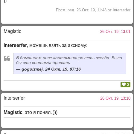
))
Посл. ред. 26 Окт. 19, 11:48 от Interserfer
Magistic
26 Окт. 19, 13:01
Interserfer
, можешь взять за аксиому:
В домашнем пиве контаминация есть всегда. Было
бы что контаминировать.
gogolzmej, 24 Окт. 19, 07:16
2
Interserfer
26 Окт. 19, 13:10
Magistic
, это я понял. )))