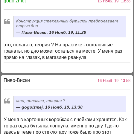
gogolzmej
16 Нояб. 19, 13:38
Конструкция стеклянных бутылок предполагает
отрыв дна.
Пиво-Виски, 16 Нояб. 19, 11:29
это, полагаю, теория ? На практике - осколочные
гранаты, но дно может остаться на месте. У меня раз
прямо на глазах, в магазине рванула.
Пиво-Виски
16 Нояб. 19, 13:58
это, полагаю, теория ?
gogolzmej, 16 Нояб. 19, 13:38
У меня в картонных коробках с ячейками хранятся. Как-
то раз одна бутылка лопнула, именно по дну. Где-то
здесь в теме про стеклотару тоже было про этот