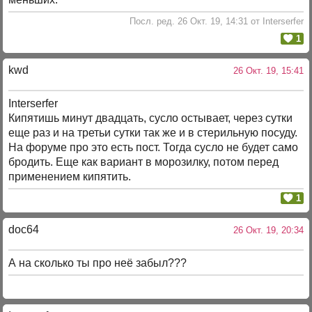
Посл. ред. 26 Окт. 19, 14:31 от Interserfer
1
kwd
26 Окт. 19, 15:41
Interserfer
Кипятишь минут двадцать, сусло остывает, через сутки
еще раз и на третьи сутки так же и в стерильную посуду.
На форуме про это есть пост. Тогда сусло не будет само
бродить. Еще как вариант в морозилку, потом перед
применением кипятить.
1
doc64
26 Окт. 19, 20:34
А на сколько ты про неё забыл???