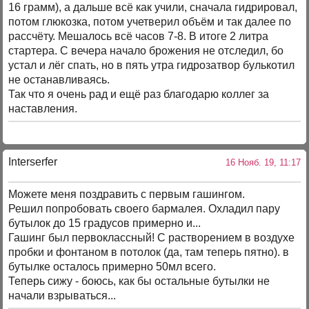
16 грамм), а дальше всё как учили, сначала гидрировал,
потом глюкозка, потом учетверил объём и так далее по
рассчёту. Мешалось всё часов 7-8. В итоге 2 литра
стартера. С вечера начало брожения не отследил, бо
устал и лёг спать, но в пять утра гидрозатвор булькотил
не останавливаясь.
Так что я очень рад и ещё раз благодарю коллег за
наставления.
Interserfer
16 Нояб. 19, 11:17
Можете меня поздравить с первым гашингом.
Решил попробовать своего бармалея. Охладил пару
бутылок до 15 градусов примерно и...
Гашинг был первоклассный! С растворением в воздухе
пробки и фонтаном в потолок (да, там теперь пятно). в
бутылке осталось примерно 50мл всего.
Теперь сижу - боюсь, как бы остальные бутылки не
начали взрываться...