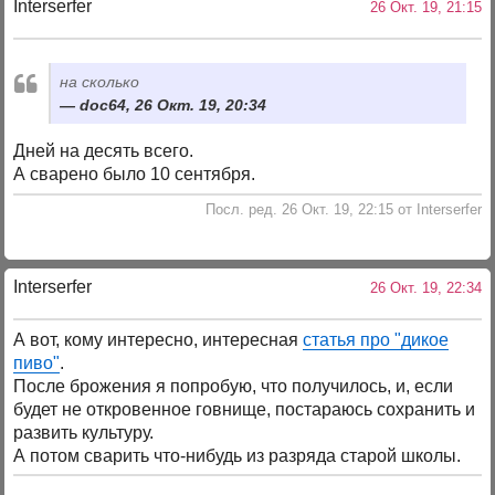
Interserfer
26 Окт. 19, 21:15
на сколько
doc64, 26 Окт. 19, 20:34
Дней на десять всего.
А сварено было 10 сентября.
Посл. ред. 26 Окт. 19, 22:15 от Interserfer
Interserfer
26 Окт. 19, 22:34
А вот, кому интересно, интересная
статья про "дикое
пиво"
.
После брожения я попробую, что получилось, и, если
будет не откровенное говнище, постараюсь сохранить и
развить культуру.
А потом сварить что-нибудь из разряда старой школы.