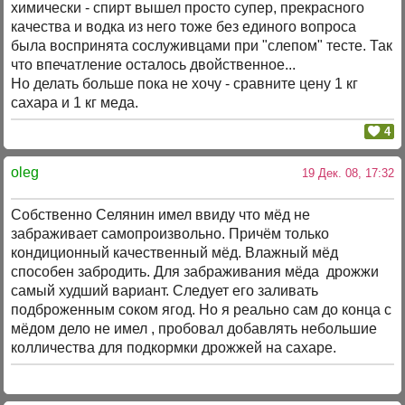
химически - спирт вышел просто супер, прекрасного
качества и водка из него тоже без единого вопроса
была воспринята сослуживцами при "слепом" тесте. Так
что впечатление осталось двойственное...
Но делать больше пока не хочу - сравните цену 1 кг
сахара и 1 кг меда.
4
oleg
19 Дек. 08, 17:32
Собственно Селянин имел ввиду что мёд не
забраживает самопроизвольно. Причём только
кондиционный качественный мёд. Влажный мёд
способен забродить. Для забраживания мёда дрожжи
самый худший вариант. Следует его заливать
подброженным соком ягод. Но я реально сам до конца с
мёдом дело не имел , пробовал добавлять небольшие
колличества для подкормки дрожжей на сахаре.