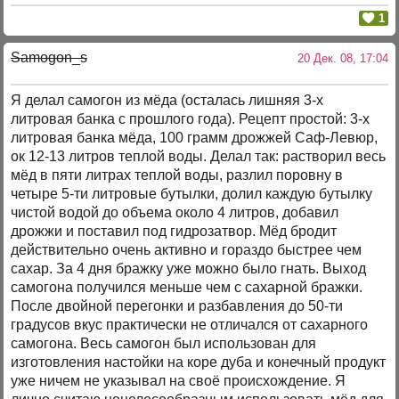
1
Samogon_s
20 Дек. 08, 17:04
Я делал самогон из мёда (осталась лишняя 3-х
литровая банка с прошлого года). Рецепт простой: 3-х
литровая банка мёда, 100 грамм дрожжей Саф-Левюр,
ок 12-13 литров теплой воды. Делал так: растворил весь
мёд в пяти литрах теплой воды, разлил поровну в
четыре 5-ти литровые бутылки, долил каждую бутылку
чистой водой до объема около 4 литров, добавил
дрожжи и поставил под гидрозатвор. Мёд бродит
действительно очень активно и гораздо быстрее чем
сахар. За 4 дня бражку уже можно было гнать. Выход
самогона получился меньше чем с сахарной бражки.
После двойной перегонки и разбавления до 50-ти
градусов вкус практически не отличался от сахарного
самогона. Весь самогон был использован для
изготовления настойки на коре дуба и конечный продукт
уже ничем не указывал на своё происхождение. Я