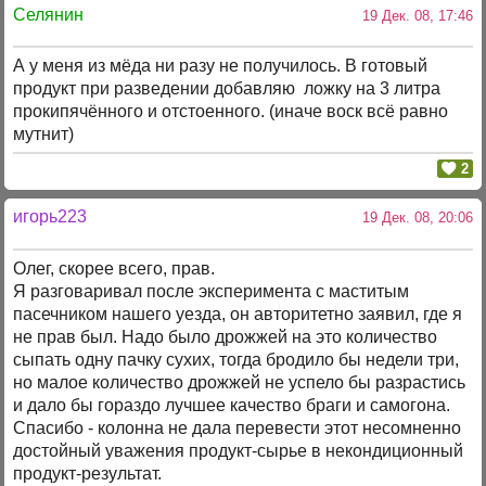
Селянин
19 Дек. 08, 17:46
А у меня из мёда ни разу не получилось. В готовый
продукт при разведении добавляю ложку на 3 литра
прокипячённого и отстоенного. (иначе воск всё равно
мутнит)
2
игорь223
19 Дек. 08, 20:06
Олег, скорее всего, прав.
Я разговаривал после эксперимента с маститым
пасечником нашего уезда, он авторитетно заявил, где я
не прав был. Надо было дрожжей на это количество
сыпать одну пачку сухих, тогда бродило бы недели три,
но малое количество дрожжей не успело бы разрастись
и дало бы гораздо лучшее качество браги и самогона.
Спасибо - колонна не дала перевести этот несомненно
достойный уважения продукт-сырье в некондиционный
продукт-результат.