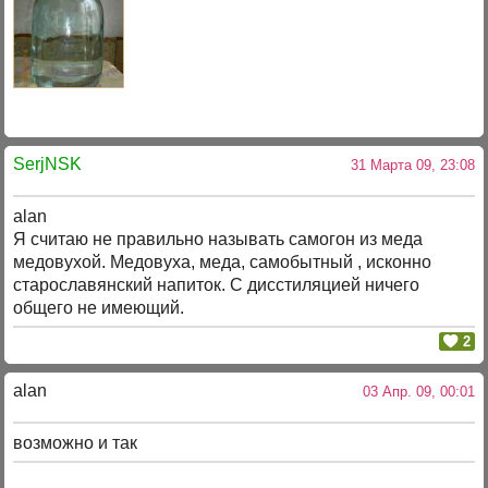
SerjNSK
31 Марта 09, 23:08
alan
Я считаю не правильно называть самогон из меда
медовухой. Медовуха, меда, самобытный , исконно
старославянский напиток. С дисстиляцией ничего
общего не имеющий.
2
alan
03 Апр. 09, 00:01
возможно и так