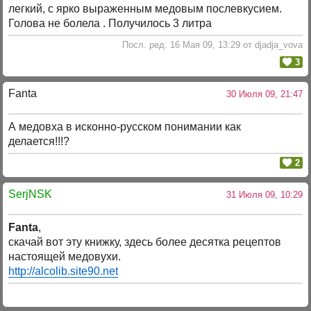
легкий, с ярко выраженным медовым послевкусием.
Голова не болела . Получилось 3 литра
Посл. ред. 16 Мая 09, 13:29 от djadja_vova
3
Fanta
30 Июля 09, 21:47
А медовха в исконно-русском понимании как
делается!!!?
2
SerjNSK
31 Июля 09, 10:29
Fanta
,
скачай вот эту книжку, здесь более десятка рецептов
настоящей медовухи.
http://alcolib.site90.net