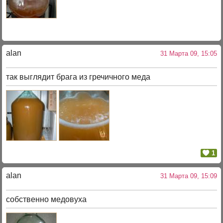
alan
31 Марта 09, 15:05
так выглядит брага из гречичного меда
1
alan
31 Марта 09, 15:09
собственно медовуха