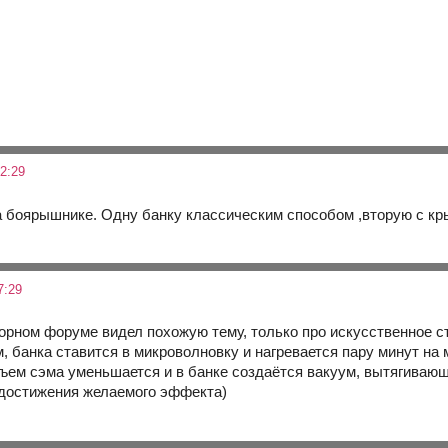
2:29
а боярышнике. Одну банку классическим способом ,вторую с кр
7:29
горном форуме видел похожую тему, только про искусственное 
, банка ставится в микроволновку и нагревается пару минут на
ъем сэма уменьшается и в банке создаётся вакуум, вытягивающ
 достижения желаемого эффекта)