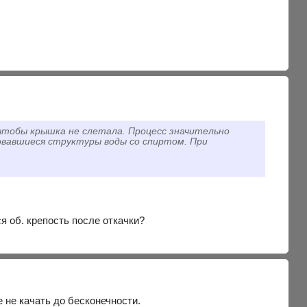
 чтобы крышка не слетала. Процесс значительно
овавшиеся структуры воды со спиртом. При
.
 об. крепость после откачки?
 не качать до бесконечности.