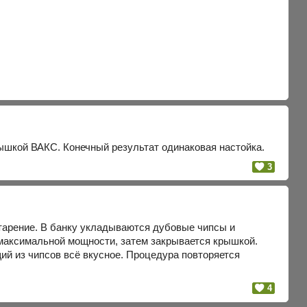
ышкой ВАКС. Конечный результат одинаковая настойка.
3
старение. В банку укладываются дубовые чипсы и
 максимальной мощности, затем закрывается крышкой.
ий из чипсов всё вкусное. Процедура повторяется
4