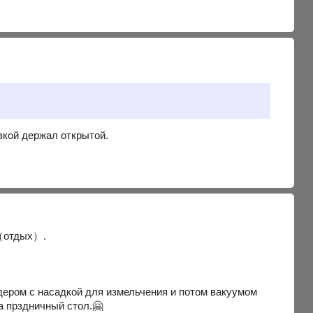
овкой держал открытой.
 （отдых）.
ндером с насадкой для измельчения и потом вакуумом
на прздничный стол.🤗