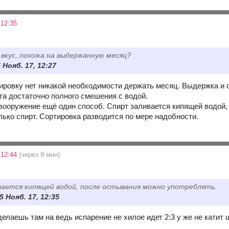
 12:35
а вкус, похожа на выдержанную месяц?
5 Нояб. 17, 12:27
ровку нет никакой необходимости держать месяц. Выдержка и 
та достаточно полного смешения с водой.
 вооружение ещё один способ. Спирт заливается кипящей водой,
лько спирт. Сортировка разводится по мере надобности.
 12:44
(через 9 мин)
ается кипящей водой, после остывания можно употреблять.
5 Нояб. 17, 12:35
делаешь там на ведь испарение не хилое идет 2:3 у же не кати