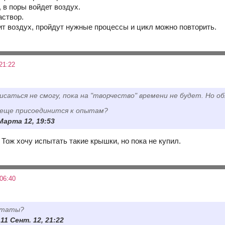
 в поры войдет воздух.
аствор.
ит воздух, пройдут нужные процессы и цикл можно повторить.
21:22
саться не смогу, пока на "творчество" времени не будет. Но о
еще присоединится к опытам?
Марта 12, 19:53
Тож хочу испытать такие крышки, но пока не купил.
06:40
ьтаты?
11 Сент. 12, 21:22