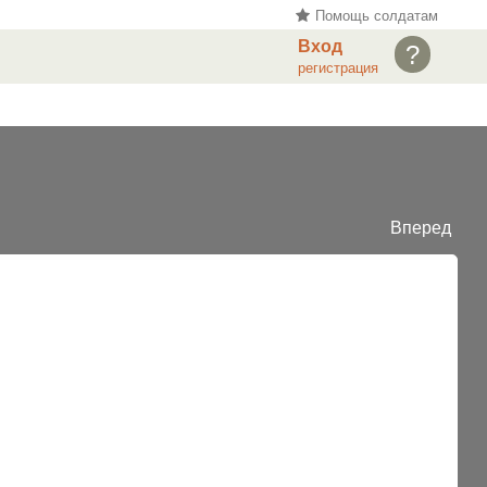
Помощь солдатам
Вход
?
регистрация
Вперед