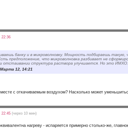
 22:36
чиваешь банку и в микроволновку. Мощность подбираешь такую,
Есть предположение, что микроволновка разбивает не сформир
 и отстаивании структура раствора улучшается. Но это ИМХО
 Марта 12, 14:21
 вместе с откачиваемым воздухом? Насколько может уменьшиться
 22:45
(через 10 мин)
квивалентна нагреву - испаряется примерно столько-же, главное