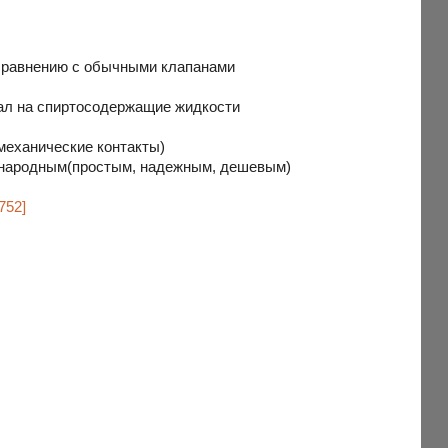
 сравнению с обычными клапанами
овал на спиртосодержащие жидкости
механические контакты)
я народным(простым, надежным, дешевым)
752]