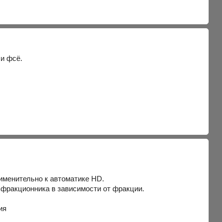
 и фсё.
именительно к автоматике HD.
и фракционника в зависимости от фракции.
ия