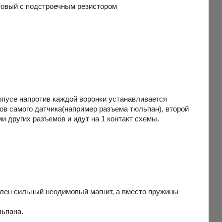
оговый с подстроечным резистором
орпусе напротив каждой воронки устанавливается
ктов самого датчика(например разъема тюльпан), второй
и других разъемов и идут на 1 контакт схемы.
влен сильный неодимовый магнит, а вместо пружины
льпана.