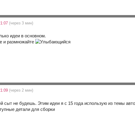
21:07
(через 3 мин)
лько идеи в основном.
те и размножайте
21:09
(через 2 мин)
ей сыт не будешь. Этим идеи я с 15 года использую из темы авто
ступные детали для сборки