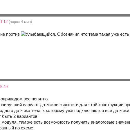
21:12
(через 4 мин)
 не против
. Обозначил что тема такая уже есть
8:49
воприводом все понятно.
наилучший вариант датчиков жидкости для этой конструкции пр
 одного датчика тела, к которому уже подключаются все датчик
 быть 2 вариантов:
е модуля, там же есть возможность получать аналоговые значен
бранный по схеме