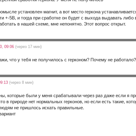
омысле установлен магнит, а вот место геркона устанавливаетс
и +-5В, и тогда при сработке он будет с выхода выдавать либо 
аботать в нашей схеме, мне непонятно. Этот вопрос открыт.
0, 09:06
(через 17 мин)
ажи, что у тебя не получилось с герконом? Почему не работало
09:13
(через 8 мин)
коны, которые были у меня срабатывали через раз даже если я п
то в природе нет нормальных герконов, но если есть такие, кото
людям не пришлось искать правильные.
вариант