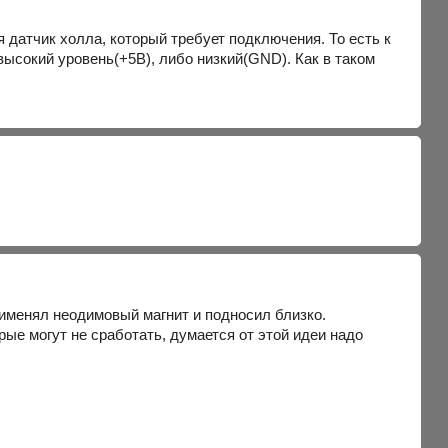
я датчик холла, который требует подключения. То есть к
высокий уровень(+5В), либо низкий(GND). Как в таком
?
рименял неодимовый магнит и подносил близко.
рые могут не сработать, думается от этой идеи надо