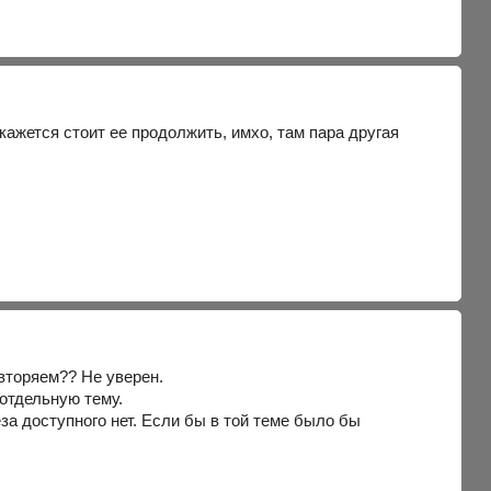
не кажется стоит ее продолжить, имхо, там пара другая
овторяем?? Не уверен.
 отдельную тему.
за доступного нет. Если бы в той теме было бы