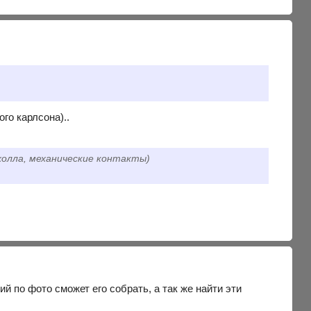
го карлсона)..
холла, механические контакты)
й по фото сможет его собрать, а так же найти эти