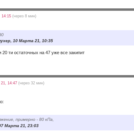
 14:15
(через 8 мин)
80
ухер, 10 Марта 21, 10:35
и 20 ти остаточных на 47 уже все закипит
21, 14:47
(через 32 мин)
о:
яжение, примерно - 80 кПа,
07 Марта 21, 23:03