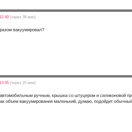
12:40
(через 38 мин)
бразом вакуумировал?
13:05
(через 25 мин)
 автомобильным ручным, крышка со штуцером и силиконовой пр
 как объем вакуумирования маленький, думаю, подойдет обычный