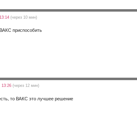
13:14
(через 10 мин)
 ВАКС приспособить
 13:26
(через 12 мин)
 есть, то ВАКС это лучшее решение