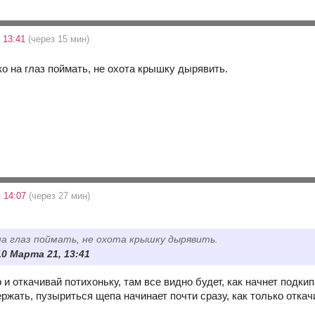
 13:41
(через 15 мин)
ько на глаз поймать, не охота крышку дырявить.
 14:07
(через 27 мин)
на глаз поймать, не охота крышку дырявить.
10 Марта 21, 13:41
гр и откачивай потихоньку, там все видно будет, как начнет подк
ржать, пузыриться щепа начинает почти сразу, как только отка