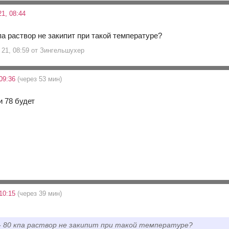
1, 08:44
кпа раствор не закипит при такой температуре?
 21, 08:59 от Зингельшухер
09:36
(через 53 мин)
и 78 будет
10:15
(через 39 мин)
 - 80 кпа раствор не закипит при такой температуре?