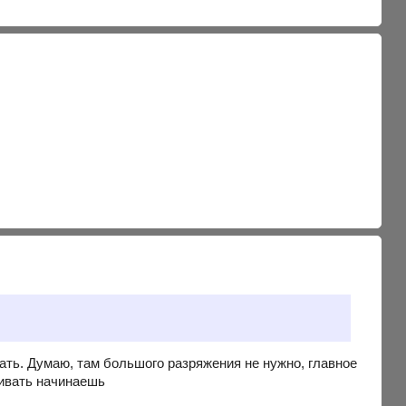
ипать. Думаю, там большого разряжения не нужно, главное
чивать начинаешь