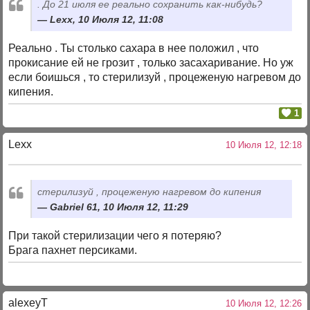
. До 21 июля ее реально сохранить как-нибудь?
Lexx, 10 Июля 12, 11:08
Реально . Ты столько сахара в нее положил , что
прокисание ей не грозит , только засахаривание. Но уж
если боишься , то стерилизуй , процеженую нагревом до
кипения.
1
Lexx
10 Июля 12, 12:18
стерилизуй , процеженую нагревом до кипения
Gabriel 61, 10 Июля 12, 11:29
При такой стерилизации чего я потеряю?
Брага пахнет персиками.
alexeyT
10 Июля 12, 12:26