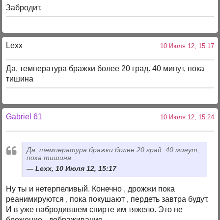
Забродит.
Lexx
10 Июля 12, 15:17
Да, температура бражки более 20 град. 40 минут, пока
тишина
Gabriel 61
10 Июля 12, 15:24
Да, температура бражки более 20 град. 40 минут,
пока тишина
Lexx, 10 Июля 12, 15:17
Ну ты и нетерпеливый. Конечно , дрожжи пока
реанимируются , пока покушают , пердеть завтра будут.
И в уже набродившем спирте им тяжело. Это не
брожение - дображивание.