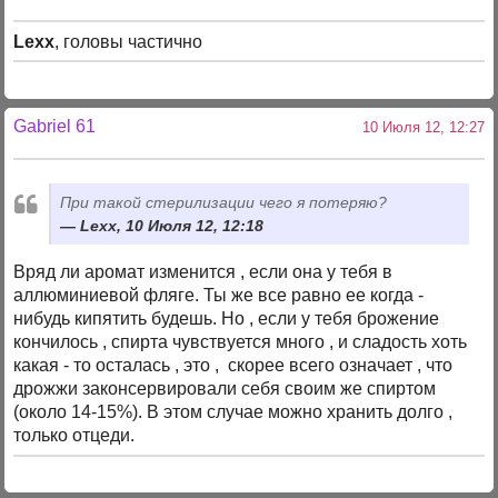
Lexx
, головы частично
Gabriel 61
10 Июля 12, 12:27
При такой стерилизации чего я потеряю?
Lexx, 10 Июля 12, 12:18
Вряд ли аромат изменится , если она у тебя в
аллюминиевой фляге. Ты же все равно ее когда -
нибудь кипятить будешь. Но , если у тебя брожение
кончилось , спирта чувствуется много , и сладость хоть
какая - то осталась , это , скорее всего означает , что
дрожжи законсервировали себя своим же спиртом
(около 14-15%). В этом случае можно хранить долго ,
только отцеди.