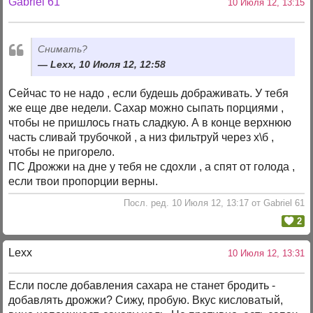
Gabriel 61
10 Июля 12, 13:15
Снимать?
Lexx, 10 Июля 12, 12:58
Сейчас то не надо , если будешь дображивать. У тебя
же еще две недели. Сахар можно сыпать порциями ,
чтобы не пришлось гнать сладкую. А в конце верхнюю
часть сливай трубочкой , а низ фильтруй через х\б ,
чтобы не пригорело.
ПС Дрожжи на дне у тебя не сдохли , а спят от голода ,
если твои пропорции верны.
Посл. ред. 10 Июля 12, 13:17 от Gabriel 61
2
Lexx
10 Июля 12, 13:31
Если после добавления сахара не станет бродить -
добавлять дрожжи? Сижу, пробую. Вкус кисловатый,