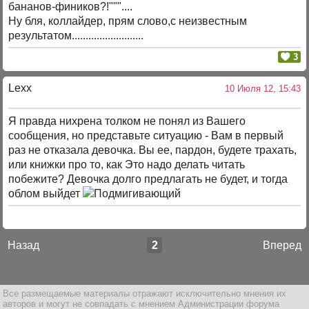
бананов-фиников?!"""....
Ну бля, коллайдер, прям слово,с неизвестным
результатом..........................
3
Lexx
10 Июля 12, 15:43
Я правда нихрена толком не понял из Вашего
сообщения, но представьте ситуацию - Вам в первый
раз не отказала девочка. Вы ее, пардон, будете трахать,
или книжки про то, как Это надо делать читать
побежите? Девочка долго предлагать не будет, и тогда
облом выйдет
Назад
2
Вперед
Все размещаемые материалы отражают исключительно мнения их
авторов и могут не совпадать с мнением Администрации форума