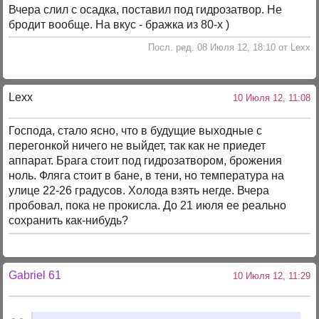
Вчера слил с осадка, поставил под гидрозатвор. Не
бродит вообще. На вкус - бражка из 80-х )
Посл. ред. 08 Июля 12, 18:10 от Lexx
Lexx
10 Июля 12, 11:08
Господа, стало ясно, что в будущие выходные с
перегонкой ничего не выйдет, так как не приедет
аппарат. Брага стоит под гидрозатвором, брожения
ноль. Фляга стоит в бане, в тени, но температура на
улице 22-26 градусов. Холода взять негде. Вчера
пробовал, пока не прокисла. До 21 июля ее реально
сохранить как-нибудь?
Gabriel 61
10 Июля 12, 11:29