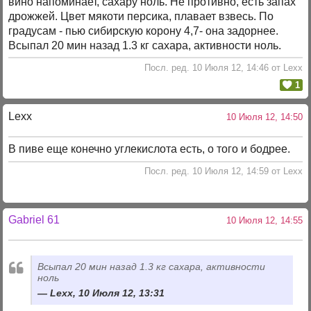
вино напоминает, сахару ноль. Не противно, есть запах
дрожжей. Цвет мякоти персика, плавает взвесь. По
градусам - пью сибирскую корону 4,7- она задорнее.
Всыпал 20 мин назад 1.3 кг сахара, активности ноль.
Посл. ред. 10 Июля 12, 14:46 от Lexx
1
Lexx
10 Июля 12, 14:50
В пиве еще конечно углекислота есть, о того и бодрее.
Посл. ред. 10 Июля 12, 14:59 от Lexx
Gabriel 61
10 Июля 12, 14:55
Всыпал 20 мин назад 1.3 кг сахара, активности
ноль
Lexx, 10 Июля 12, 13:31