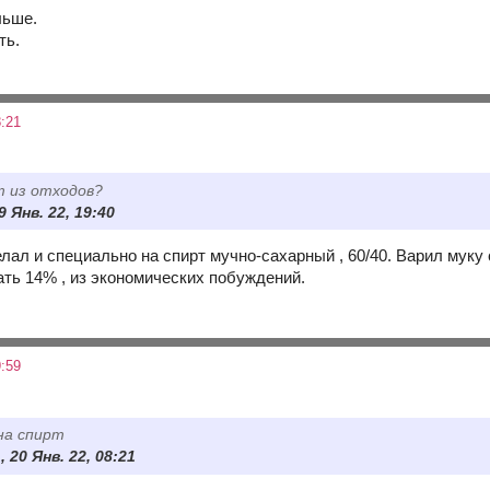
льше.
ть.
:21
 из отходов?
9 Янв. 22, 19:40
елал и специально на спирт мучно-сахарный , 60/40. Варил муку
ать 14% , из экономических побуждений.
:59
на спирт
, 20 Янв. 22, 08:21