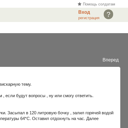
Помощь солдатам
Вход
?
регистрация
Вперед
вискарную тему.
 , если будут вопросы , ну или смогу ответить.
ки. Засыпал в 120 литровую бочку , залил горячей водой
мпературы 64*С. Оставил отдохнуть на час. Далее