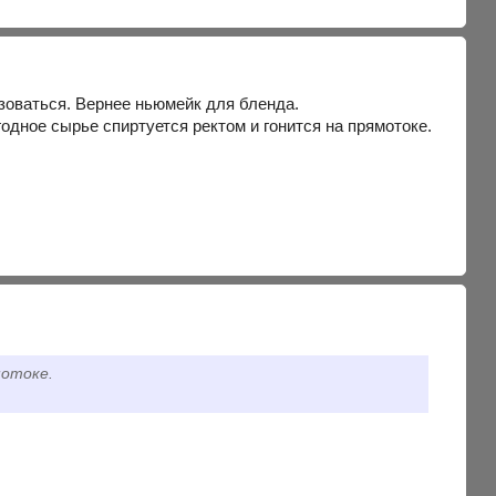
зоваться. Вернее ньюмейк для бленда.
одное сырье спиртуется ректом и гонится на прямотоке.
мотоке.