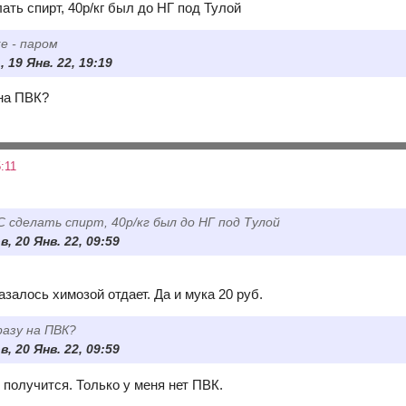
ать спирт, 40р/кг был до НГ под Тулой
ке - паром
, 19 Янв. 22, 19:19
 на ПВК?
:11
С сделать спирт, 40р/кг был до НГ под Тулой
, 20 Янв. 22, 09:59
азалось химозой отдает. Да и мука 20 руб.
разу на ПВК?
, 20 Янв. 22, 09:59
получится. Только у меня нет ПВК.