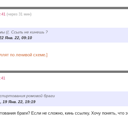
9:41
(через 31 мин)
мы ((. Ссыль не кинешь ?
2 Янв. 22, 09:10
ллят по ленивой схеме.]
:41
спиртования ромовой браги
, 19 Янв. 22, 19:19
ования браги? Если не сложно, кинь ссылку. Хочу понять, что э