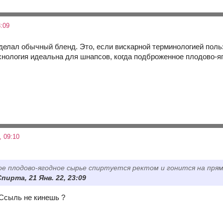
:09
сделал обычный бленд. Это, если вискарной терминологией поль
ехнология идеальна для шнапсов, когда подброженное плодово-яг
 09:10
е плодово-ягодное сырье спиртуется ректом и гонится на пря
пирта, 21 Янв. 22, 23:09
 Ссыль не кинешь ?