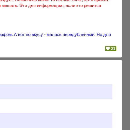
он мешать. Это для информации , если кто решится
орфом. А вот по вкусу - малясь передубленный. Но для
21