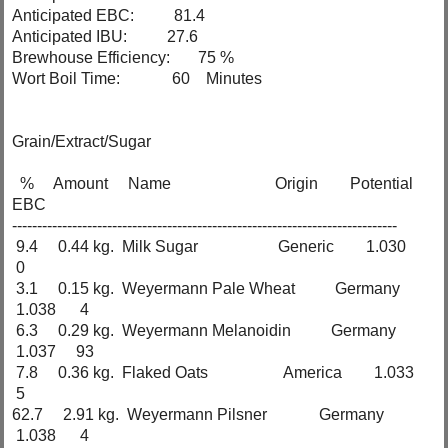
Anticipated EBC: 81.4
Anticipated IBU: 27.6
Brewhouse Efficiency: 75 %
Wort Boil Time: 60 Minutes
Grain/Extract/Sugar
% Amount Name Origin Potential
EBC
-----------------------------------------------------------------------------
9.4 0.44 kg. Milk Sugar Generic 1.030
0
3.1 0.15 kg. Weyermann Pale Wheat Germany
1.038 4
6.3 0.29 kg. Weyermann Melanoidin Germany
1.037 93
7.8 0.36 kg. Flaked Oats America 1.033
5
62.7 2.91 kg. Weyermann Pilsner Germany
1.038 4