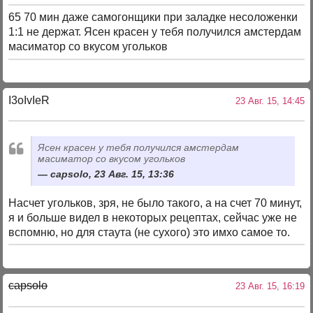
65 70 мин даже самогонщики при заладке несоложенки
1:1 не держат. Ясен красен у тебя получился амстердам
масиматор со вкусом угольков
I3oIvIeR
23 Авг. 15, 14:45
Ясен красен у тебя получился амстердам
масиматор со вкусом угольков
capsolo, 23 Авг. 15, 13:36
Насчет угольков, зря, не было такого, а на счет 70 минут,
я и больше видел в некоторых рецептах, сейчас уже не
вспомню, но для стаута (не сухого) это имхо самое то.
capsolo
23 Авг. 15, 16:19