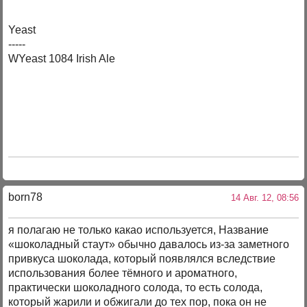
Yeast
-----
WYeast 1084 Irish Ale
born78
14 Авг. 12, 08:56
я полагаю не только какао используется, Название
«шоколадный стаут» обычно давалось из-за заметного
привкуса шоколада, который появлялся вследствие
использования более тёмного и ароматного,
практически шоколадного солода, то есть солода,
который жарили и обжигали до тех пор, пока он не