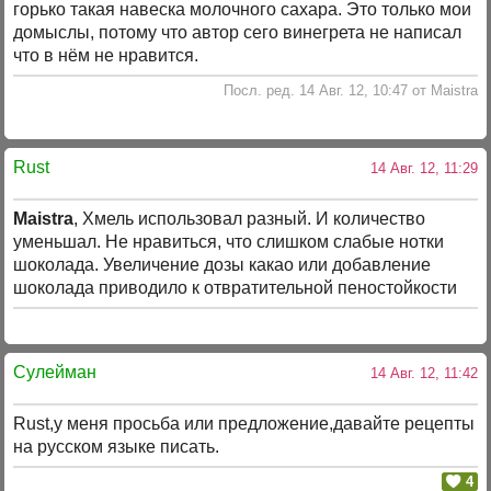
горько такая навеска молочного сахара. Это только мои
домыслы, потому что автор сего винегрета не написал
что в нём не нравится.
Посл. ред. 14 Авг. 12, 10:47 от Maistra
Rust
14 Авг. 12, 11:29
Maistra
, Хмель использовал разный. И количество
уменьшал. Не нравиться, что слишком слабые нотки
шоколада. Увеличение дозы какао или добавление
шоколада приводило к отвратительной пеностойкости
Сулейман
14 Авг. 12, 11:42
Rust,у меня просьба или предложение,давайте рецепты
на русском языке писать.
4