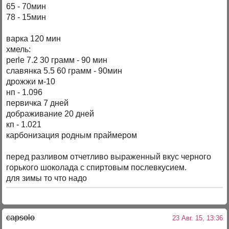
65 - 70мин
78 - 15мин
варка 120 мин
хмель:
perle 7.2 30 грамм - 90 мин
славянка 5.5 60 грамм - 90мин
дрожжи м-10
нп - 1.096
первичка 7 дней
дображивание 20 дней
кп - 1.021
карбонизация родным праймером
перед разливом отчетливо выраженный вкус черного
горького шоколада с спиртовым послевкусием.
для зимы то что надо
capsolo
23 Авг. 15, 13:36