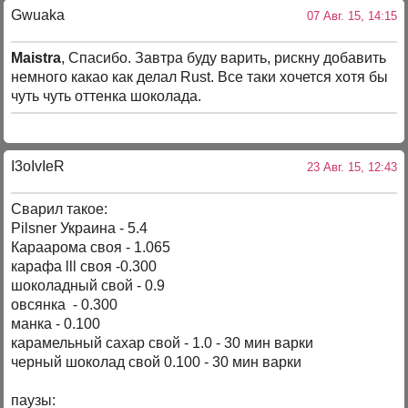
Gwuaka
07 Авг. 15, 14:15
Maistra
, Спасибо. Завтра буду варить, рискну добавить
немного какао как делал Rust. Все таки хочется хотя бы
чуть чуть оттенка шоколада.
I3oIvIeR
23 Авг. 15, 12:43
Сварил такое:
Pilsner Украина - 5.4
Караарома своя - 1.065
карафа lll своя -0.300
шоколадный свой - 0.9
овсянка - 0.300
манка - 0.100
карамельный сахар свой - 1.0 - 30 мин варки
черный шоколад свой 0.100 - 30 мин варки
паузы: