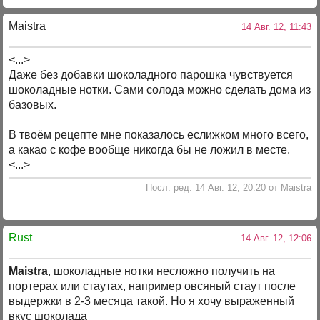
Maistra
14 Авг. 12, 11:43
<...>
Даже без добавки шоколадного парошка чувствуется
шоколадные нотки. Сами солода можно сделать дома из
базовых.
В твоём рецепте мне показалось еслижком много всего,
а какао с кофе вообще никогда бы не ложил в месте.
<...>
Посл. ред. 14 Авг. 12, 20:20 от Maistra
Rust
14 Авг. 12, 12:06
Maistra
, шоколадные нотки несложно получить на
портерах или стаутах, например овсяный стаут после
выдержки в 2-3 месяца такой. Но я хочу выраженный
вкус шоколада