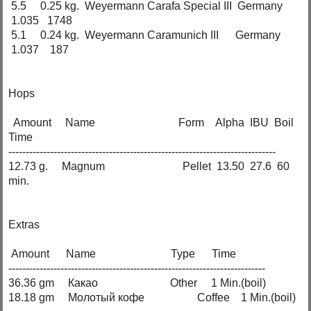
5.5 0.25 kg. Weyermann Carafa Special III Germany
1.035 1748
5.1 0.24 kg. Weyermann Caramunich III Germany
1.037 187
Hops
Amount Name Form Alpha IBU Boil
Time
-----------------------------------------------------------------------------
12.73 g. Magnum Pellet 13.50 27.6 60
min.
Extras
Amount Name Type Time
--------------------------------------------------------------------------
36.36 gm Какао Other 1 Min.(boil)
18.18 gm Молотый кофе Coffee 1 Min.(boil)