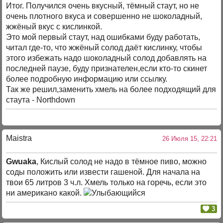
Итог. Получился очень вкусный, тёмный стаут, но не
очень плотного вкуса и совершенно не шоколадный,
жжёный вкус с кислинкой.
Это мой первый стаут, над ошибками буду работать,
читал где-то, что жжёный солод даёт кислинку, чтобы
этого избежать надо шоколадный солод добавлять на
последней паузе, буду признателен,если кто-то скинет
более подробную информацию или ссылку.
Так же решил,заменить хмель на более подходящий для
стаута - Northdown
Maistra
26 Июля 15, 22:21
Gwuaka
, Кислый солод не надо в тёмное пиво, можно
соды положить или извести гашеной. Для начала на
твои 65 литров 3 ч.л. Хмель только на горечь, если это
ни американо какой.
3