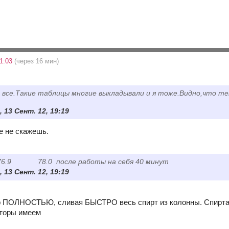
21:03
(через 16 мин)
о все.Такие таблицы многие выкладывали и я тоже.Видно,что т
 13 Сент. 12, 19:19
е не скажешь.
 78.0 после работы на себя 40 минут
 13 Сент. 12, 19:19
 ПОЛНОСТЬЮ, сливая БЫСТРО весь спирт из колонны. Спирта в
лторы имеем