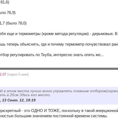
 81,6)
ыло 76,9)
,7 (было 78,0)
тебя еще и термометры (кроме метода регуляции) - дерьмовые. 
ешь теперь обьяснять, где и почему термометр почувствовал ра
тбор регулировать по Ткуба, интересно знать опять же...
21:07
(через 5 мин)
яд в этом месте лучше всего управлять плавным отбором(серво
ть в 20см.Здесь его место.
 13 Сент. 12, 19:19
дискретный - это ОДНО И ТОЖЕ, поскольку в такой инерционной 
лностью большим значением постоянной времени системы.