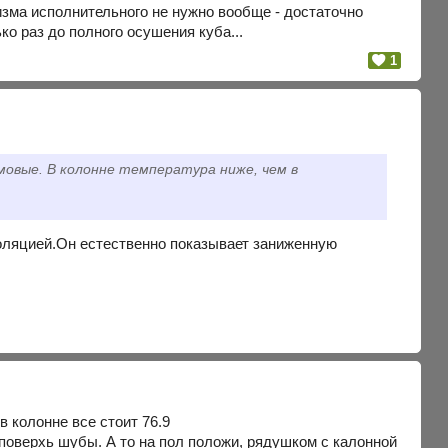
изма исполнительного не нужно вообще - достаточно
ко раз до полного осушения куба...
1
мовые. В колонне температура ниже, чем в
золяцией.Он естественно показывает заниженную
 в колонне все стоит 76.9
 поверхь шубы. А то на пол положи, рядушком с калонной