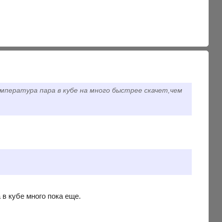
емпература пара в кубе на много быстрее скачет,чем
 кубе много пока еще.