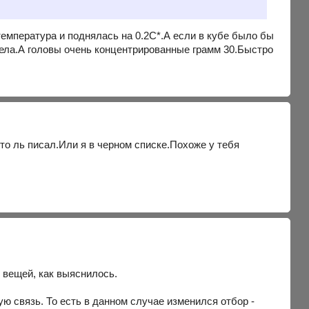
температура и поднялась на 0.2С*.А если в кубе было бы
 тела.А головы очень концентрированные грамм 30.Быстро
то ль писал.Или я в черном списке.Похоже у тебя
 вещей, как выяснилось.
ю связь. То есть в данном случае изменился отбор -