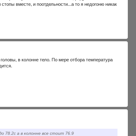
 стопы вместе, и поотдельности...а то я недогоню никак
 головы, в колонне тело. По мере отбора температура
дится.
 78.2с а в колонне все стоит 76.9