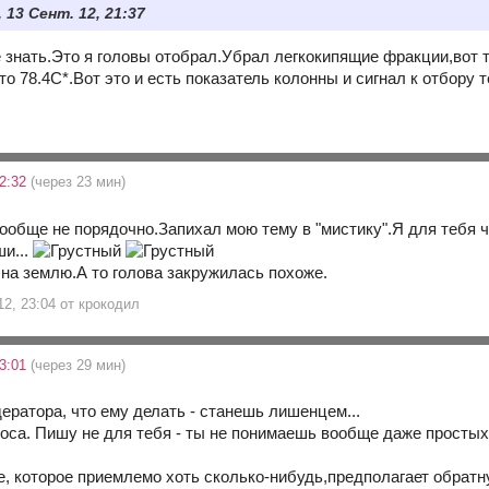
 13 Сент. 12, 21:37
е знать.Это я головы отобрал.Убрал легкокипящие фракции,вот 
о 78.4С*.Вот это и есть показатель колонны и сигнал к отбору
22:32
(через 23 мин)
вообще не порядочно.Запихал мою тему в "мистику".Я для тебя ч
ши...
 на землю.А то голова закружилась похоже.
12, 23:04 от крокодил
23:01
(через 29 мин)
ератора, что ему делать - станешь лишенцем...
оса. Пишу не для тебя - ты не понимаешь вообще даже простых
, которое приемлемо хоть сколько-нибудь,предполагает обратну