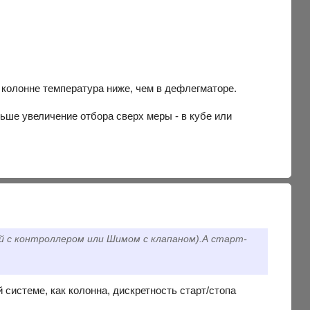
В колонне температура ниже, чем в дефлегматоре.
ньше увеличение отбора сверх меры - в кубе или
й с контроллером или Шимом с клапаном).А старт-
системе, как колонна, дискретность старт/стопа