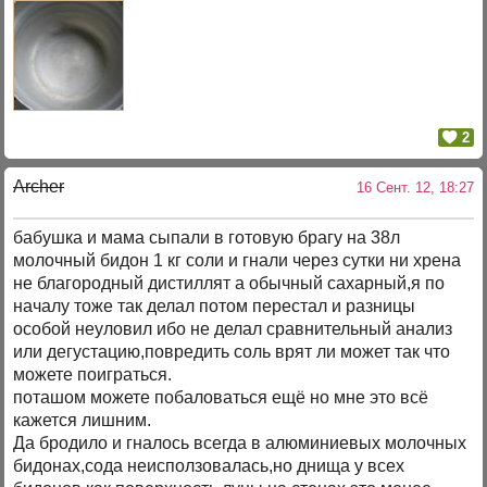
2
Archer
16 Сент. 12, 18:27
бабушка и мама сыпали в готовую брагу на 38л
молочный бидон 1 кг соли и гнали через сутки ни хрена
не благородный дистиллят а обычный сахарный,я по
началу тоже так делал потом перестал и разницы
особой неуловил ибо не делал сравнительный анализ
или дегустацию,повредить соль врят ли может так что
можете поиграться.
поташом можете побаловаться ещё но мне это всё
кажется лишним.
Да бродило и гналось всегда в алюминиевых молочных
бидонах,сода неисползовалась,но днища у всех