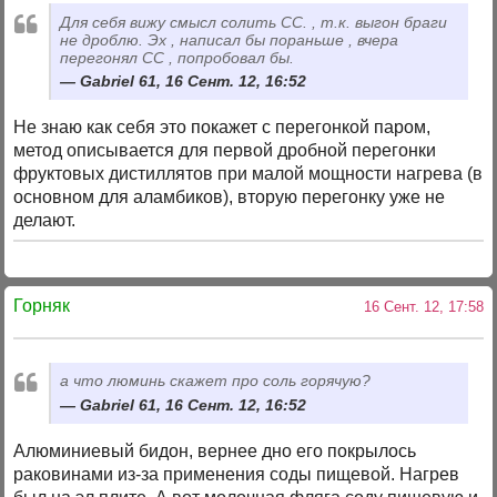
Для себя вижу смысл солить СС. , т.к. выгон браги
не дроблю. Эх , написал бы пораньше , вчера
перегонял СС , попробовал бы.
Gabriel 61, 16 Сент. 12, 16:52
Не знаю как себя это покажет с перегонкой паром,
метод описывается для первой дробной перегонки
фруктовых дистиллятов при малой мощности нагрева (в
основном для аламбиков), вторую перегонку уже не
делают.
Горняк
16 Сент. 12, 17:58
а что люминь скажет про соль горячую?
Gabriel 61, 16 Сент. 12, 16:52
Алюминиевый бидон, вернее дно его покрылось
раковинами из-за применения соды пищевой. Нагрев