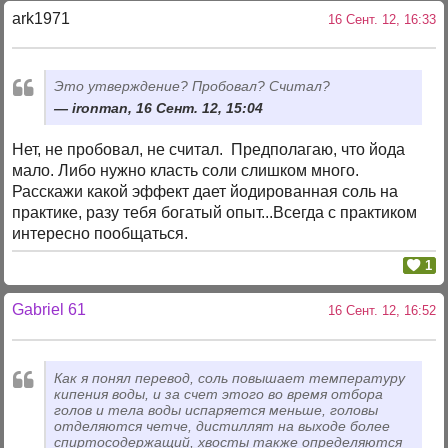
ark1971
16 Сент. 12, 16:33
Это утверждение? Пробовал? Считал?
ironman, 16 Сент. 12, 15:04
Нет, не пробовал, не считал. Предполагаю, что йода
мало. Либо нужно класть соли слишком много.
Расскажи какой эффект дает йодированная соль на
практике, разу тебя богатый опыт...Всегда с практиком
интересно пообщаться.
1
Gabriel 61
16 Сент. 12, 16:52
Как я понял перевод, соль повышает температуру
кипения воды, и за счет этого во время отбора
голов и тела воды испаряется меньше, головы
отделяются четче, дистиллят на выходе более
спиртосодержащий, хвосты также определяются