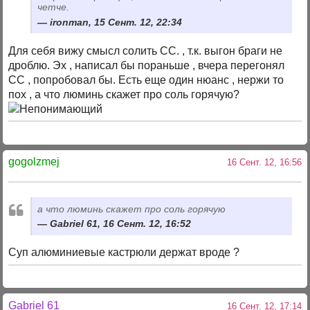
четче.
ironman, 15 Сент. 12, 22:34
Для себя вижу смысл солить СС. , т.к. выгон браги не
дроблю. Эх , написал бы пораньше , вчера перегонял
СС , попробовал бы. Есть еще один нюанс , нержи то
пох , а что люминь скажет про соль горячую?
gogolzmej
16 Сент. 12, 16:56
а что люминь скажет про соль горячую
Gabriel 61, 16 Сент. 12, 16:52
Суп алюминиевые кастрюли держат вроде ?
Gabriel 61
16 Сент. 12, 17:14