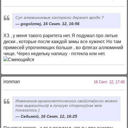
Суп алюминиевые кастрюли держат вроде ?
gogolzmej, 16 Сент. 12, 16:56
ХЗ , у меня такого раритета нет. Я подумал про литые
диски , которые после каждой зимы все хужеют. Но там
примесей упрочняющих больше , во флягах аллюминий
чище. Через недельку напишу - потекла или нет.
ironman
16 Сент. 12, 17:40
Изменения органолептических свойств(если можно
так выразиться) в лучшую сторону(как мне
показалось )
Cедьмой, 16 Сент. 12, 16:25