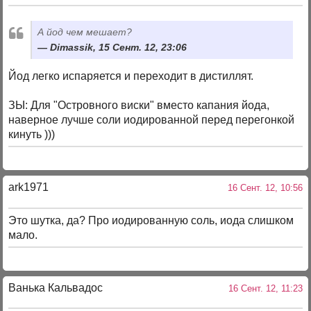
А йод чем мешает?
Dimassik, 15 Сент. 12, 23:06
Йод легко испаряется и переходит в дистиллят.
ЗЫ: Для "Островного виски" вместо капания йода,
наверное лучше соли иодированной перед перегонкой
кинуть )))
ark1971
16 Сент. 12, 10:56
Это шутка, да? Про иодированную соль, иода слишком
мало.
Ванька Кальвадос
16 Сент. 12, 11:23