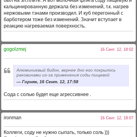
был на эл.плите. А вот молочная фляга соду пищевую и
кальцинированную держала без изменений, т.к. нагрев
нержовыми тэнами производил. И куб перегонный с
барботером тоже без изменений. Значит вступает в
реакцию нагреваемая поверхность.
gogolzmej
16 Сент. 12, 18:02
Алюминиевый бидон, вернее дно его покрылось
раковинами из-за применения соды пищевой
Горняк, 16 Сент. 12, 17:58
Сода с солью будет еще агрессивнее .
ironman
16 Сент. 12, 18:07
Коллеги, соду не нужно сыпать, только соль )))