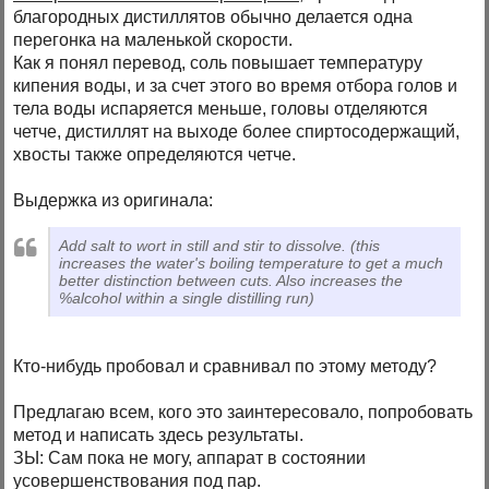
благородных дистиллятов обычно делается одна
перегонка на маленькой скорости.
Как я понял перевод, соль повышает температуру
кипения воды, и за счет этого во время отбора голов и
тела воды испаряется меньше, головы отделяются
четче, дистиллят на выходе более спиртосодержащий,
хвосты также определяются четче.
Выдержка из оригинала:
Add salt to wort in still and stir to dissolve. (this
increases the water's boiling temperature to get a much
better distinction between cuts. Also increases the
%alcohol within a single distilling run)
Кто-нибудь пробовал и сравнивал по этому методу?
Предлагаю всем, кого это заинтересовало, попробовать
метод и написать здесь результаты.
ЗЫ: Сам пока не могу, аппарат в состоянии
усовершенствования под пар.