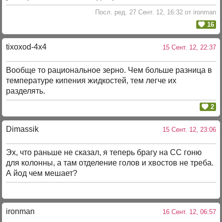
Посл. ред. 27 Сент. 12, 16:32 от ironman
16
tixoxod-4x4
15 Сент. 12, 22:37
Вообще то рациональное зерно. Чем больше разница в
температуре кипения жидкостей, тем легче их
разделять.
2
Dimassik
15 Сент. 12, 23:06
Эх, что раньше не сказал, я теперь брагу на СС гоню
для колонны, а там отделение голов и хвостов не треба.
А йод чем мешает?
ironman
16 Сент. 12, 06:57