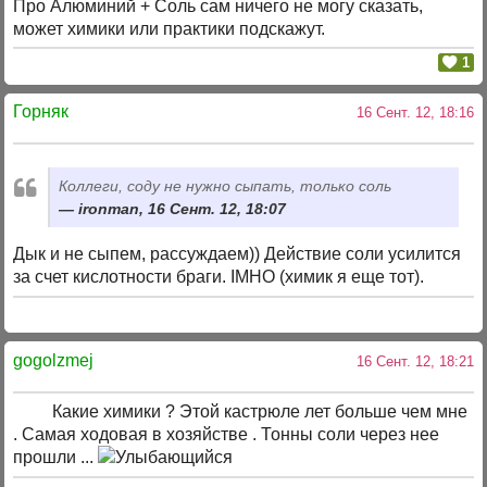
Про Алюминий + Соль сам ничего не могу сказать,
может химики или практики подскажут.
1
Горняк
16 Сент. 12, 18:16
Коллеги, соду не нужно сыпать, только соль
ironman, 16 Сент. 12, 18:07
Дык и не сыпем, рассуждаем)) Действие соли усилится
за счет кислотности браги. IMHO (химик я еще тот).
gogolzmej
16 Сент. 12, 18:21
Какие химики ? Этой кастрюле лет больше чем мне
. Самая ходовая в хозяйстве . Тонны соли через нее
прошли ...