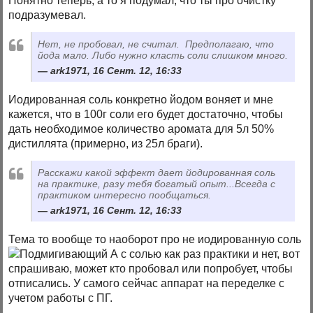
Понятно теперь, а то я подумал, что ты про очистку
подразумевал.
Нет, не пробовал, не считал. Предполагаю, что
йода мало. Либо нужно класть соли слишком много.
ark1971, 16 Сент. 12, 16:33
Иодированная соль конкретно йодом воняет и мне
кажется, что в 100г соли его будет достаточно, чтобы
дать необходимое количество аромата для 5л 50%
дистиллята (примерно, из 25л браги).
Расскажи какой эффект дает йодированная соль
на практике, разу тебя богатый опыт...Всегда с
практиком интересно пообщаться.
ark1971, 16 Сент. 12, 16:33
Тема то вообще то наоборот про не иодированную соль
А с солью как раз практики и нет, вот
спрашиваю, может кто пробовал или попробует, чтобы
отписались. У самого сейчас аппарат на переделке с
учетом работы с ПГ.