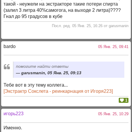
такой - неужели на экстракторе такие потери спирта
(залил 3 литра 40%самогога, на выходе 2 литра)????
Гнал до 95 градусов в кубе
Посл. ред. 05 Янв. 25, 16:26 от garusmanin
bardo
05 Янв. 25, 09:41
помогите найти ответы
garusmanin, 05 Янв. 25, 09:13
Тебе вот в эту тему коллега...
[Экстрактр Сокслета - реинкарнация от Игоря223]
1
игорь223
05 Янв. 25, 10:29
Именно.