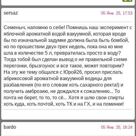
sersaz
05 Янв. 25, 17:53
Семеныч, напомню о себе! Помнишь наш эксперимент с
яблочной ароматной водой вакуумной, которая вроде
бы по изначальной задумке должна была быть бомбой,
но по прошествии двух-трех недель, пока она ко мне
шла в количестве 5 л, превратилась просто в воду?
Тогда тобой был сделан вывод о не правильной схеме
перегонки, брызгоунос и все такое, может повторим?
На эту же тему общался с Юрой26, просил прислать
абрикосовой ароматной вакуумной водицы для
разбавления (по его словам хоть сахарного ректа!) и
получить амброзию, не дождался к сожалению... То
почта не берет, то то, то сё... Хотя я шлю свои спирты
хоть куда, хоть почтой, хоть ТК и на ГХ, и на поминки!
bardo
05 Янв. 25, 18:24