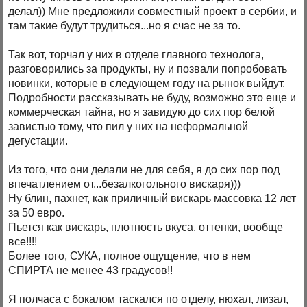
делал)) Мне предложили совместный проект в сербии, и
там такие будут трудиться...но я счас не за то.
Так вот, торчал у них в отделе главного технолога,
разговорились за продукты, ну и позвали попробовать
новинки, которые в следующем году на рынок выйдут.
Подробности рассказывать не буду, возможно это еще и
коммерческая тайна, но я завидую до сих пор белой
завистью тому, что пил у них на неформальной
дегустации.
Из того, что они делали не для себя, я до сих пор под
впечатлением от...безалкогольного вискаря)))
Ну блин, пахнет, как приличный вискарь массовка 12 лет
за 50 евро.
Пьется как вискарь, плотность вкуса. оттенки, вообще
все!!!!
Более того, СУКА, полное ощущение, что в нем
СПИРТА не менее 43 градусов!!
Я полчаса с бокалом таскался по отделу, нюхал, лизал,