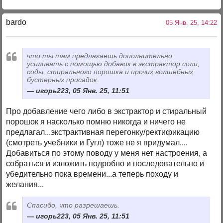
bardo
05 Янв. 25, 14:22
что ты там предлагаешь дополнительно
усиливать с помощью добавок в экстрактор соли,
соды, стирального порошка и прочих волшебных
бустерных присадок.
игорь223, 05 Янв. 25, 11:51
Про добавление чего либо в экстрактор и стиральный
порошок я насколько помню никогда и ничего не
предлагал...экстрактивная перегонку/ректификацию
(смотреть учебники и Гугл) тоже не я придумал....
Добавиться по этому поводу у меня нет настроения, а
собраться и изложить подробно и последовательно и
убедительно пока времени...а теперь походу и
желания...
Спасибо, что разрешаешь.
игорь223, 05 Янв. 25, 11:51