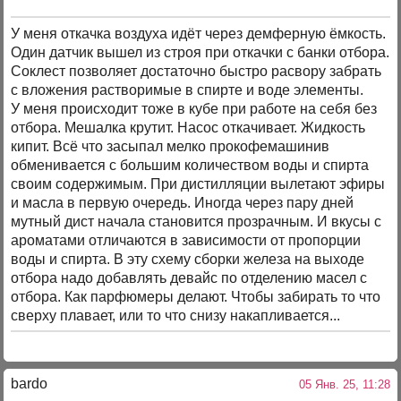
У меня откачка воздуха идёт через демферную ёмкость.
Один датчик вышел из строя при откачки с банки отбора.
Соклест позволяет достаточно быстро расвору забрать
с вложения растворимые в спирте и воде элементы.
У меня происходит тоже в кубе при работе на себя без
отбора. Мешалка крутит. Насос откачивает. Жидкость
кипит. Всё что засыпал мелко прокофемашинив
обменивается с большим количеством воды и спирта
своим содержимым. При дистилляции вылетают эфиры
и масла в первую очередь. Иногда через пару дней
мутный дист начала становится прозрачным. И вкусы с
ароматами отличаются в зависимости от пропорции
воды и спирта. В эту схему сборки железа на выходе
отбора надо добавлять девайс по отделению масел с
отбора. Как парфюмеры делают. Чтобы забирать то что
сверху плавает, или то что снизу накапливается...
bardo
05 Янв. 25, 11:28