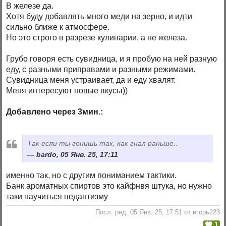
В железе да.
Хотя буду добавлять много меди на зерно, и идти
сильно ближе к атмосфере.
Но это строго в разрезе кулинарии, а не железа.
Грубо говоря есть сувидница, и я пробую на ней разную
еду, с разными приправами и разными режимами.
Сувидница меня устраивает, да и еду хвалят.
Меня интересуют новые вкусы))
Добавлено через 3мин.:
Так если ты гонишь так, как гнал раньше..
bardo, 05 Янв. 25, 17:11
именно так, но с другим пониманием тактики.
Банк ароматных спиртов это кайфнвя штука, но нужно
таки научиться педантизму
Посл. ред. 05 Янв. 25, 17:51 от игорь223
1