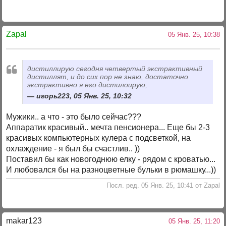
Zapal
05 Янв. 25, 10:38
дистиллирую сегодня четвертый экстрактивный
дистиллят, и до сих пор не знаю, достаточно
экстрактивно я его дистилоирую,
игорь223, 05 Янв. 25, 10:32
Мужики.. а что - это было сейчас???
Аппаратик красивый.. мечта пенсионера... Еще бы 2-3
красивых компьютерных кулера с подсветкой, на
охлаждение - я был бы счастлив.. ))
Поставил бы как новогоднюю елку - рядом с кроватью...
И любовался бы на разноцветные бульки в рюмашку...))
Посл. ред. 05 Янв. 25, 10:41 от Zapal
makar123
05 Янв. 25, 11:20