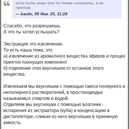
если есть кому что по теме изложить, я не
против.
bardo, 05 Янв. 25, 11:28
Спасибо, что разрешаешь.
А что ты хотел услышать?
Экстракция это извлечение.
То есть наша тема, это
а) извлечение из ароматного вещества эфиров и процих
приятно пахнущих компонент
б) отделение этих вкусняшек от останков этого
вещества.
Извлекаем мы вкусняшки с помощью смеси полярного и
неполярного растворителей, в простонародье
называемых спиртом и водой.
Отделяем мы вкусняшки с помощью возгонки -
испарения из экстрактора (куба) и конденсацию в
дистилляторе, сливая из него вкусняшки в приемную
емкость.