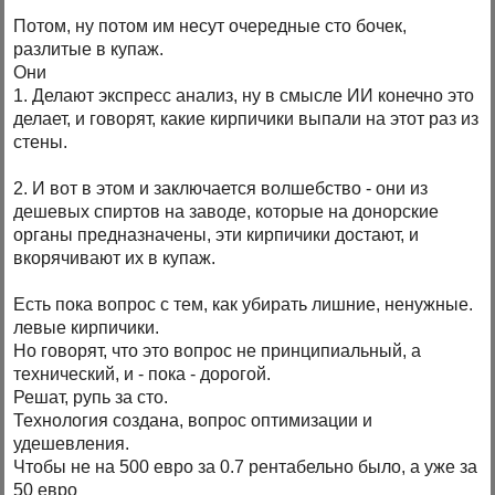
Потом, ну потом им несут очередные сто бочек,
разлитые в купаж.
Они
1. Делают экспресс анализ, ну в смысле ИИ конечно это
делает, и говорят, какие кирпичики выпали на этот раз из
стены.
2. И вот в этом и заключается волшебство - они из
дешевых спиртов на заводе, которые на донорские
органы предназначены, эти кирпичики достают, и
вкорячивают их в купаж.
Есть пока вопрос с тем, как убирать лишние, ненужные.
левые кирпичики.
Но говорят, что это вопрос не принципиальный, а
технический, и - пока - дорогой.
Решат, рупь за сто.
Технология создана, вопрос оптимизации и
удешевления.
Чтобы не на 500 евро за 0.7 рентабельно было, а уже за
50 евро