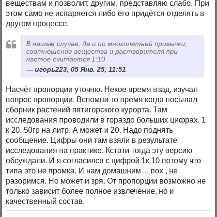
веществам и позволит, другим, представляю слабо. При
этом само не испаряется либо его придётся отделять в
другом процессе.
В нашем случае, да и по многолетней привычки,
соотношение вещества и растворителя при
настое считается 1:10
игорь223, 05 Янв. 25, 11:51
Насчёт пропорции уточню. Некое время взад, изучал
вопрос пропорции. Вспомни то время когда посылал
сборник растений пятигорского курорта. Там
исследования проводили в гораздо больших цифрах. 1
к 20. 50гр на литр. А может и 20. Надо поднять
сообщение. Цифры они там взяли в результате
исследования на практике. Кстати тогда эту версию
обсуждали. И я согласился с цифрой 1к 10 потому что
типа это не промка. И нам домашним ... пох , не
разоримся. Но может и зря. От пропорции возможно не
только зависит более полное извлечение, но и
качественный состав.