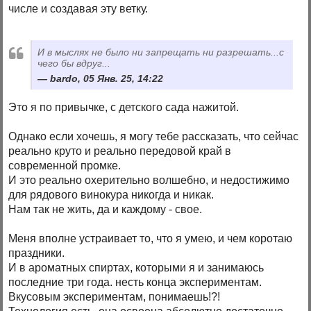
числе и создавая эту ветку.
И в мыслях не было ни запрещать ни разрешать...с
чего бы вдруг...
bardo, 05 Янв. 25, 14:22
Это я по привычке, с детского сада нажитой.
Однако если хочешь, я могу тебе рассказать, что сейчас
реально круто и реально передовой край в
современной промке.
И это реально охерительно волшебно, и недостижимо
для рядового винокура никогда и никак.
Нам так не жить, да и каждому - свое.
Меня вполне устраивает то, что я умею, и чем коротаю
праздники.
И в ароматных спиртах, которыми я и занимаюсь
последние три года. несть конца экспериментам.
Вкусовым экспериментам, понимаешь!?!