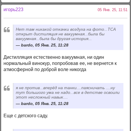
игорь223
05 Янв. 25, 11:51
Нет там никакой откачки воздуха на фото...ТСА
открыт дистиляция не вакуумная...была бы
вакуумная...была бы другая история...
bardo, 05 Янв. 25, 11:28
Дистилляция естественно вакуумная, ни один
нормальный винокур, попробовав ее, не вернется к
атмосферной по доброй воле никогда
я не против...вперёд на танки....паясничать ....ну
тут большого ума не надо...все в детстве освоили
этот несложный навык....
bardo, 05 Янв. 25, 11:28
Еще с детского саду.