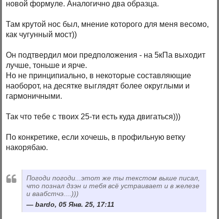
новой формуле. Аналогично два образца.
Там крутой нос был, мнение которого для меня весомо,
как чугунный мост))
Он подтвердил мои предположения - на 5кПа выходит
лучше, тоньше и ярче.
Но не принципиально, в некоторые составляющие
наоборот, на десятке выглядят более округлыми и
гармоничными.
Так что тебе с твоих 25-ти есть куда двигаться)))
По конкретике, если хочешь, в профильную ветку
накорябаю.
Погоди погоди...этот же ты текстом выше писал,
что познал дзэн и тебя всё устраивает и в железе
и ваабстчэ....)))
bardo, 05 Янв. 25, 17:11