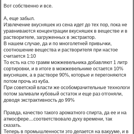
Вот собственно и все.
А, еще забыл.
Извлечение вкусняшек из сена идет до тех пор, пока не
уравниваются концентрации вкусняшек в веществе и в
растворителе, загруженных в экстрактор.
В нашем случае, да и по многолетней привычки,
соотношение вещества и растворителя при настое
считается 1:10
То есть на сто грамм можжевельника добавляют 1 литр
сортировки, и в итоге в можжевельнике остается 10%
вкусняшек, а в растворе 90%, которые и перегоняются
потом прочь из куба.
При советской власти же особомрачительные технологи
потом заливали кубовый остаток и еще раз отгоняли,
доводя экстрактивность до 99%
Правда, качество такого ароматного спирта, да ее и на
атмосфере....соответствовало духу времени, так
сказать.
Теперь в промышленности это делается на вакууме, и в