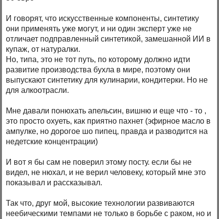
И говорят, что искусственные компоненты, синтетику
они применять уже могут, и ни один эксперт уже не
отличает подправленный синтетикой, замешанной ИИ в
купаж, от натуралки.
Но, типа, это не тот путь, по которому должно идти
развитие производства бухла в мире, поэтому они
выпускают синтетику для кулинарии, кондитерки. Но не
для алкоотрасли.
Мне давали понюхать апельсин, вишню и еще что - то ,
это просто охуеть, как приятно пахнет (эфирное масло в
ампулке, но дорогое шо пипец, правда и разводится на
недетские концентрации)
И вот я бы сам не поверил этому посту. если бы не
видел, не нюхал, и не верил человеку, который мне это
показывал и рассказывал.
Так что, друг мой, высокие технологии развиваются
неебическими темпами не только в борьбе с раком, но и