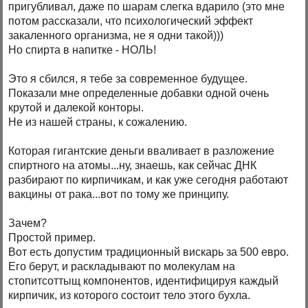
пригубливал, даже по шарам слегка вдарило (это мне
потом рассказали, что психологический эффект
закаленного организма, не я одни такой)))
Но спирта в напитке - НОЛЬ!
Это я сбился, я тебе за современное будущее.
Показали мне определенные добавки одной очень
крутой и далекой конторы.
Не из нашей страны, к сожалению.
Которая гигантские деньги вваливает в разложение
спиртного на атомы...ну, знаешь, как сейчас ДНК
разбирают по кирпичикам, и как уже сегодня работают
вакцины от рака...вот по тому же принципу.
Зачем?
Простой пример.
Вот есть допустим традиционный вискарь за 500 евро.
Его берут, и раскладывают по молекулам на
стопитсоттыщ компонентов, идентифицируя каждый
кирпичик, из которого состоит тело этого бухла.