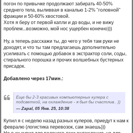
погон по привычке продолжают забирать 40-50%
среднего тела, выливвая в каналью 1-2% "головной"
фракции и 50-60% хвостовой.
Хотя я беру от первой капли и до воды, и не вижу
проблем...возможно, мой нос ущербен конечно)))
Ну, а теперь расскажи ты, до чего у тебя там руки не
доходят, и что ты там предлагаешь дополнительно
усиливать с помощью добавок в экстрактор соли, соды,
стирального порошка и прочих волшебных бустерных
присадок.
Добавлено через 17мин.:
Еще бы 2-3 красивых компьютерных кулера с
подсветкой, на охлаждение - я был бы счастлив.. ))
Zapal, 05 Янв. 25, 10:38
Купил я с неделю назад разных кулеров, приедут к нам к
февралю (логистика перевозок, сам знаешь)))