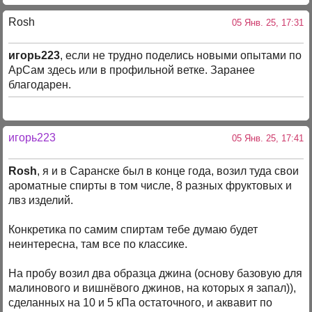
Rosh
05 Янв. 25, 17:31
игорь223
, если не трудно поделись новыми опытами по
АрСам здесь или в профильной ветке. Заранее
благодарен.
игорь223
05 Янв. 25, 17:41
Rosh
, я и в Саранске был в конце года, возил туда свои
ароматные спирты в том числе, 8 разных фруктовых и
лвз изделий.
Конкретика по самим спиртам тебе думаю будет
неинтересна, там все по классике.
На пробу возил два образца джина (основу базовую для
малинового и вишнёвого джинов, на которых я запал)),
сделанных на 10 и 5 кПа остаточного, и аквавит по