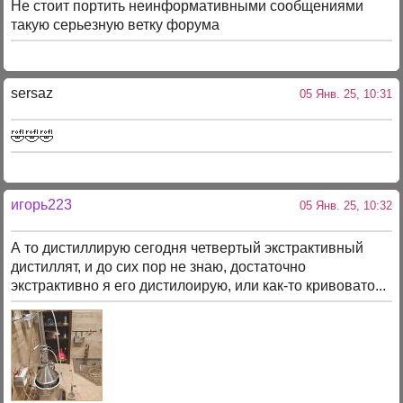
Не стоит портить неинформативными сообщениями
такую серьезную ветку форума
sersaz
05 Янв. 25, 10:31
🤣🤣🤣
игорь223
05 Янв. 25, 10:32
А то дистиллирую сегодня четвертый экстрактивный
дистиллят, и до сих пор не знаю, достаточно
экстрактивно я его дистилоирую, или как-то кривовато...