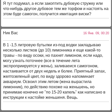
Я тут подумал, а если закоптить дубовую стружку или
что-нибудь другое дубовое тем же торфом и настоять на
этом буде самогон, получится имитация виски?
Ник Вас
16 Янв. 09, 00:20
В 1 -1,5 литровую бутылки из-под водки закладываю
несколько листков (до 10) лимонника и еще какой-то
травы - по виду осоки, но пахнет лимоном, если надо,
могу узнать поточнее (все в течение лета
экспроприируется у жены), заливаеися самогоном,
настаивается от двух недель и более. Приятный запах,
желтозеленый цвет, по виду здорово напоминает
аквариум. Освоил этим летом (жена вырастила
лимонник), по действию похоже на женьшень, но
принимаю конечно не "по 15-20 капель" как написано в
инструкции к настойке женьшеня. Вещь.