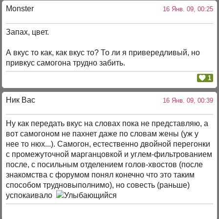
Monster
16 Янв. 09, 00:25
Запах, цвет.
А вкус то как, как вкус то? То ли я привередливый, но
привкус самогона трудно забить.
1
Ник Вас
16 Янв. 09, 00:39
Ну как передать вкус на словах пока не представляю, а
вот самогоном не пахнет даже по словам жены (уж у
нее то нюх...). Самогон, естественно двойной перегонки
с промежуточной марганцовкой и углем-фильтрованием
после, с посильным отделением голов-хвостов (после
знакомства с форумом понял конечно что это таким
способом трудновыполнимо), но совесть (раньше)
успокаивало