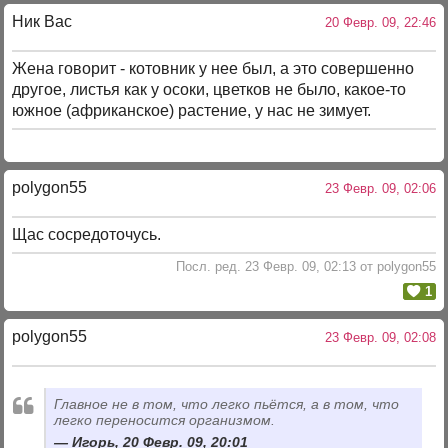
Ник Вас
20 Февр. 09, 22:46
Жена говорит - котовник у нее был, а это совершенно
другое, листья как у осоки, цветков не было, какое-то
южное (африканское) растение, у нас не зимует.
polygon55
23 Февр. 09, 02:06
Щас сосредоточусь.
Посл. ред. 23 Февр. 09, 02:13 от polygon55
1
polygon55
23 Февр. 09, 02:08
Главное не в том, что легко пьётся, а в том, что
легко переносится организмом.
Игорь, 20 Февр. 09, 20:01