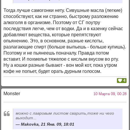
Тогда лучше самогонки нету. Сивушные масла (легкие)
способствуют, как ни странно, быстрому разложению
алкоголя в организме. Поэтому от СГ поутру
последствия легче, чем от водки. Да и в казенку сейчас
добавляют вещества, которые препятствуют
опьянению. Это, в основном, разные кислоты,
разлагающие спирт (больше выпьешь - больше купишь).
Поэтому и не пьянеешь поначалу. Правда потом
вставит. И похмелье тяжелое с кислым вкусом во рту.
Ну а кошки разные бывают - вон мой кот, пока утром
кофе не попьет, будет орать дурным голосом.
4
Monster
10 Марта 09, 00:28
можно с лавровым листом сварить,тоже ни чего
выходит...
Makovka, 21 Янв. 09, 18:01