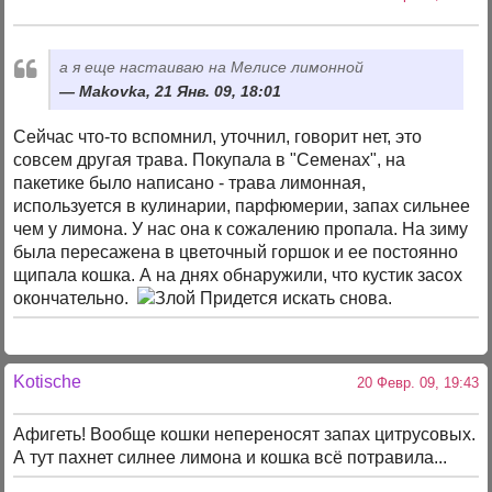
а я еще настаиваю на Мелисе лимонной
Makovka, 21 Янв. 09, 18:01
Сейчас что-то вспомнил, уточнил, говорит нет, это
совсем другая трава. Покупала в "Семенах", на
пакетике было написано - трава лимонная,
используется в кулинарии, парфюмерии, запах сильнее
чем у лимона. У нас она к сожалению пропала. На зиму
была пересажена в цветочный горшок и ее постоянно
щипала кошка. А на днях обнаружили, что кустик засох
окончательно.
Придется искать снова.
Kotische
20 Февр. 09, 19:43
Афигеть! Вообще кошки непереносят запах цитрусовых.
А тут пахнет силнее лимона и кошка всё потравила...