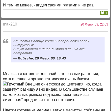
И тем не менее, - видел своими глазами и не раз.
1
mak210
20 Февр. 09, 22:03
Афигеть! Вообще кошки непереносят запах
цитрусовых.
А тут пахнет силнее лимона и кошка всё
потравила...
Kotische, 20 Февр. 09, 19:43
Мелисса и котовник кошачий - это разные растения,
хотя внешне и органолептически очень близки.
Внешне они схожи до цветения, но, когда
зацветут, разницу явно видно. В большинстве случаев
на колхозных рынках под названием "мелисса
лимонная" продается как раз котовник.
Цветки котовника мельче цветков мелиссы, собраны на