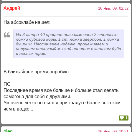
Андрей
16 Янв. 09, 02:32
На абсоклабе нашел:
На 3 литра 40 процентного самогона 2 столовые
ложки дубовой коры, 1 ст. ложка зверобоя, 1 ложка
душицы. Настаиваем неделю, процеживаем и
получаем отличный мягкий напиток с запахом дуба
и лесных трав.
В ближайшее время опробую.
ПС
Последнее время все больше и больше стал делать
самогона для себя с друзьями.
Уж очень легко он пьется при градусе более высоком
чем в водке...
1
oleg
16 Янв. 09, 10:31