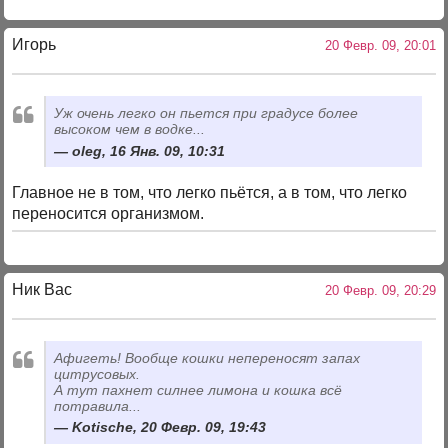
Игорь
20 Февр. 09, 20:01
Уж очень легко он пьется при градусе более
высоком чем в водке...
oleg, 16 Янв. 09, 10:31
Главное не в том, что легко пьётся, а в том, что легко
переносится организмом.
Ник Вас
20 Февр. 09, 20:29
Афигеть! Вообще кошки непереносят запах
цитрусовых.
А тут пахнет силнее лимона и кошка всё
потравила...
Kotische, 20 Февр. 09, 19:43