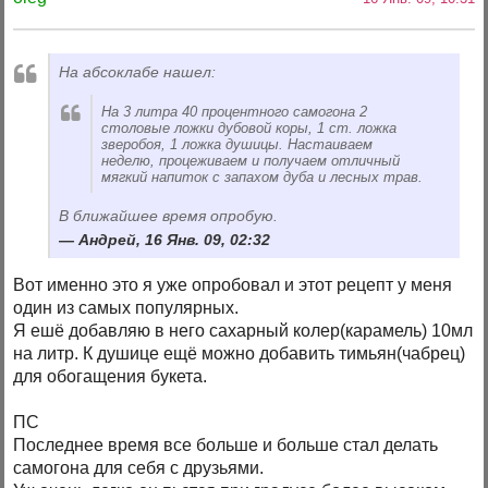
На абсоклабе нашел:
На 3 литра 40 процентного самогона 2
столовые ложки дубовой коры, 1 ст. ложка
зверобоя, 1 ложка душицы. Настаиваем
неделю, процеживаем и получаем отличный
мягкий напиток с запахом дуба и лесных трав.
В ближайшее время опробую.
Андрей, 16 Янв. 09, 02:32
Вот именно это я уже опробовал и этот рецепт у меня
один из самых популярных.
Я ешё добавляю в него сахарный колер(карамель) 10мл
на литр. К душице ещё можно добавить тимьян(чабрец)
для обогащения букета.
ПС
Последнее время все больше и больше стал делать
самогона для себя с друзьями.