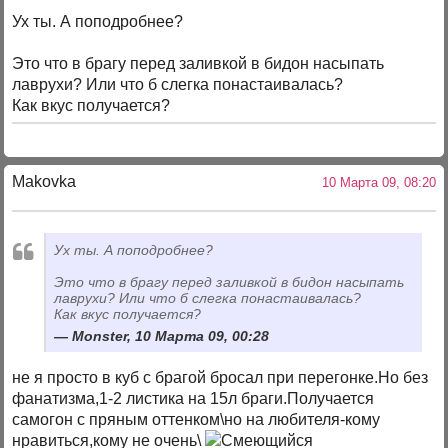
Ух ты. А поподробнее?
Это что в брагу перед заливкой в бидон насыпать
лаврухи? Или что б слегка понастаивалась?
Как вкус получается?
Makovka
10 Марта 09, 08:20
Ух ты. А поподробнее?
Это что в брагу перед заливкой в бидон насыпать
лаврухи? Или что б слегка понастаивалась?
Как вкус получается?
Monster, 10 Марта 09, 00:28
не я просто в куб с брагой бросал при перегонке.Но без
фанатизма,1-2 листика на 15л браги.Получается
самогон с пряным оттенком\но на любителя-кому
нравиться,кому не очень\