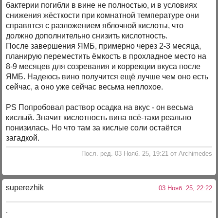
бактерии погибли в вине не полностью, и в условиях
снижения жёсткости при комнатной температуре они
справятся с разложением яблочной кислоты, что
должно дополнительно снизить кислотность.
После завершения ЯМБ, примерно через 2-3 месяца,
планирую переместить ёмкость в прохладное место на
8-9 месяцев для созревания и коррекции вкуса после
ЯМБ. Надеюсь вино получится ещё лучше чем оно есть
сейчас, а оно уже сейчас весьма неплохое.
PS Попробовал раствор осадка на вкус - он весьма
кислый. Значит кислотность вина всё-таки реально
понизилась. Но что там за кислые соли остаётся
загадкой.
Посл. ред. 03 Нояб. 25, 19:21 от Archimedes
superezhik
03 Нояб. 25, 22:22
.