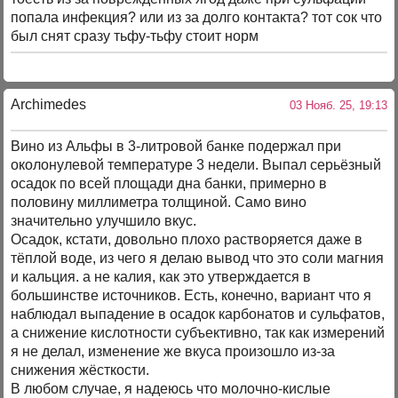
попала инфекция? или из за долго контакта? тот сок что
был снят сразу тьфу-тьфу стоит норм
Archimedes
03 Нояб. 25, 19:13
Вино из Альфы в 3-литровой банке подержал при
околонулевой температуре 3 недели. Выпал серьёзный
осадок по всей площади дна банки, примерно в
половину миллиметра толщиной. Само вино
значительно улучшило вкус.
Осадок, кстати, довольно плохо растворяется даже в
тёплой воде, из чего я делаю вывод что это соли магния
и кальция. а не калия, как это утверждается в
большинстве источников. Есть, конечно, вариант что я
наблюдал выпадение в осадок карбонатов и сульфатов,
а снижение кислотности субъективно, так как измерений
я не делал, изменение же вкуса произошло из-за
снижения жёсткости.
В любом случае, я надеюсь что молочно-кислые