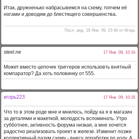
Итак, дружненько набрасывемся на схему, топчем её
ногами и доводим до блестящего совершенства.
Посл. ред. 18 Янв. 09, 23:46 от Игорь
steel.ne
17 Янв. 09, 10:16
Может вместо цепочек триггеров использовть внятный
компаратор? Да хоть половинку от 555.
игорь223
17 Янв. 09, 10:26
Что то в этом роде мне и мнилось, пойду ка я в магазин
за деталями и макеткой, молодость вспоминать. Утро
субботнее, активность форума низкая, а мне хочется
радостно реализовать проект в железе. Изменит позже
коллективный разум схему - внесу доработки по ходу. А