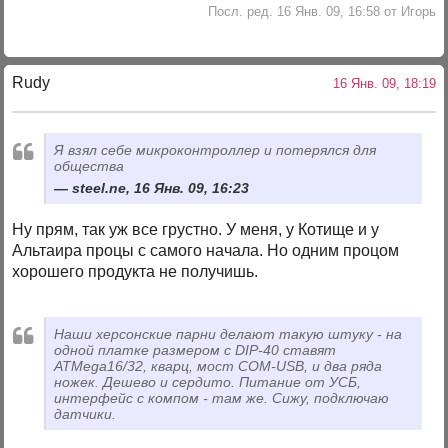
Посл. ред. 16 Янв. 09, 16:58 от Игорь
Rudy
16 Янв. 09, 18:19
Я взял себе микроконтроллер и потерялся для
общества
steel.ne, 16 Янв. 09, 16:23
Ну прям, так уж все грустно. У меня, у Котище и у
Альтаира процы с самого начала. Но одним процом
хорошего продукта не получишь.
Наши херсонские парни делают такую штуку - на
одной платке размером с DIP-40 ставят
ATMega16/32, кварц, мост COM-USB, и два ряда
ножек. Дешево и сердито. Питание от УСБ,
интерфейс с компом - там же. Сижу, подключаю
датчики.