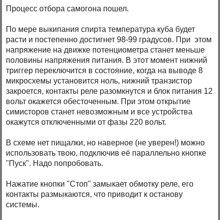
Процесс отбора самогона пошел.
По мере выкипания спирта температура куба будет
расти и постепенно достигнет 98-99 градусов. При этом
напряжение на движке потенциометра станет меньше
половины напряжения питания. В этот момент нижний
триггер переключится в состояние, когда на выводе 8
микросхемы установится ноль, нижний транзистор
закроется, контакты реле разомкнутся и блок питания 12
вольт окажется обесточенным. При этом открытие
симисторов станет невозможным и все устройства
окажутся отключенными от фазы 220 вольт.
В схеме нет пищалки, но наверное (не уверен!) можно
использовать твою, подключив её параллельно кнопке
"Пуск". Надо попробовать.
Нажатие кнопки "Стоп" замыкает обмотку реле, его
контакты размыкаются, что приводит к останову
системы.