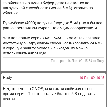
то обязательно нужен буфер даже не столько по
нагрузочной способности (менее 5 мА), сколько по
убиению.
Буржуйские (4000) получше (порядка 5 мА), но я бы все
равно поставил бы буфер. По общим соображениям.
5-ти вольтовые серии 74AC,74ACT имеют как правило
достаточную нагрузочную способность (порядка 24 мА)
и хорошую защиту входов и выходов, их можно
использовать напрямую.
Посл. ред. 16 Янв. 09, 15:58 от Rudy
Rudy
16 Янв. 09, 16:15
Нет, это именно CMOS, моя самая любимая в свое
время серия. Просто питание больше 5 В подавать
нельзя.