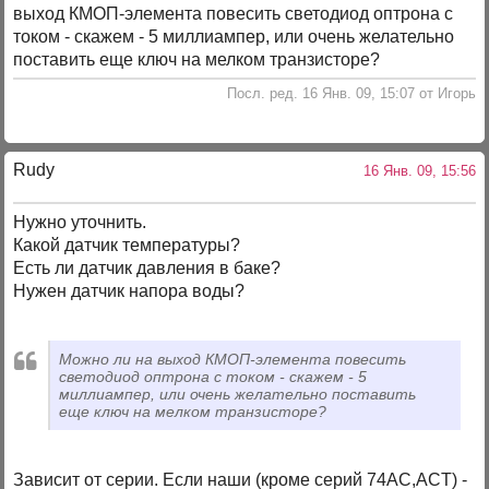
выход КМОП-элемента повесить светодиод оптрона с
током - скажем - 5 миллиампер, или очень желательно
поставить еще ключ на мелком транзисторе?
Посл. ред. 16 Янв. 09, 15:07 от Игорь
Rudy
16 Янв. 09, 15:56
Нужно уточнить.
Какой датчик температуры?
Есть ли датчик давления в баке?
Нужен датчик напора воды?
Можно ли на выход КМОП-элемента повесить
светодиод оптрона с током - скажем - 5
миллиампер, или очень желательно поставить
еще ключ на мелком транзисторе?
Зависит от серии. Если наши (кроме серий 74AC,ACT) -