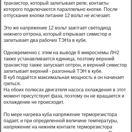
транзистор, который запитывает реле, контакты
которого подключаются параллельно кнопке. После
отпускания кнопки питание 12 вольт не исчезает.
Это же напряжение 12 вольт зажтгает светодиод
нижнего оптрона, который открывает симистор и
запитывает два рабочих ТЭНа в кубе.
Одновременно с этим на выводе 6 микросхемы ЛН2
также устанавливается единица, поэтому верхний
транзистор также запускает оптрон, и верхний симистор
запитывает верхний - разгонный ТЭН в кубе.
В куб подаётся максимальная мощность и он начинает
греться.
На обоих полюсах двигателя насоса охлаждения в этот
момент присутствует фаза, поэтому он не вращается и
охлаждение не происходит.
По мере нагрева куба напряжение терморезистора
падает, и при определенной величине температуры,
напряжение на нижнем контакте терморезистора