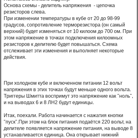
Основа схемы - делитель напряжения - цепочка
резисторов слева.
При изменении температуры в кубе от 20 до 98-99
градусов, сопротивление терморезистора (он самый
верхний) будет изменяться от 10 килоом до 700 ом. При
этом напряжение в точках подключения килоомных
резисторов к делителю будет повышаться. Схема
отслеживает эти изменения и выполняет некоторые
действия.
При холодном кубе и включенном питании 12 вольт
напряжения в этих точках будут меньше одного вольта.
Триггеры Шмитта воспримут это напряжение как "ноль",
и на выводах 6 и 8 ЛН2 будут единицы.
Итак, поехали. Работа начинается с нажатия кнопки
"пуск".При этом на блок питания подаётся 220 вольт, на
делителе появляется напряжение питания, на выводе 8
устанавливается единица. Она открывает нижний