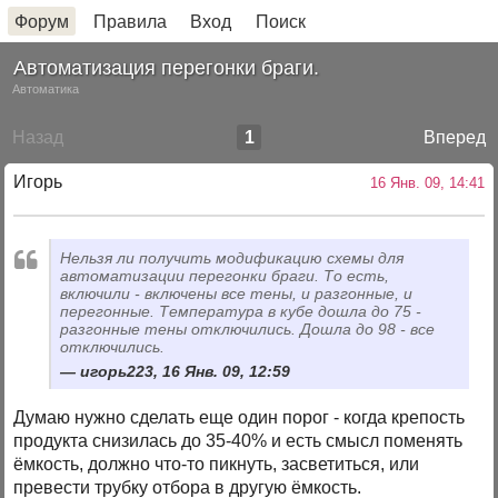
Форум
Правила
Вход
Поиск
Автоматизация перегонки браги.
Автоматика
Назад
1
Вперед
Игорь
16 Янв. 09, 14:41
Нельзя ли получить модификацию схемы для
автоматизации перегонки браги. То есть,
включили - включены все тены, и разгонные, и
перегонные. Температура в кубе дошла до 75 -
разгонные тены отключились. Дошла до 98 - все
отключились.
игорь223, 16 Янв. 09, 12:59
Думаю нужно сделать еще один порог - когда крепость
продукта снизилась до 35-40% и есть смысл поменять
ёмкость, должно что-то пикнуть, засветиться, или
превести трубку отбора в другую ёмкость.