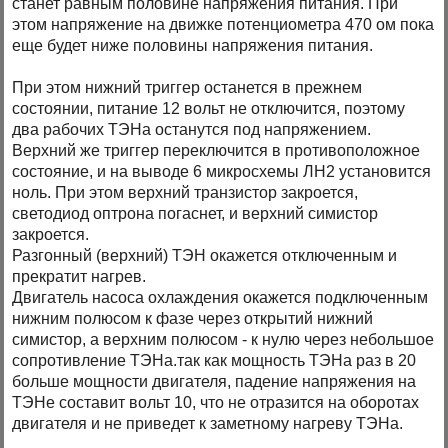
станет равным половине напряжения питания. При
этом напряжение на движке потенциометра 470 ом пока
еще будет ниже половины напряжения питания.
При этом нижний триггер останется в прежнем
состоянии, питание 12 вольт не отключится, поэтому
два рабочих ТЭНа останутся под напряжением.
Верхний же триггер переключится в противоположное
состояние, и на выводе 6 микросхемы ЛН2 установится
ноль. При этом верхний транзистор закроется,
светодиод оптрона погаснет, и верхний симистор
закроется.
Разгонный (верхний) ТЭН окажется отключенным и
прекратит нагрев.
Двигатель насоса охлаждения окажется подключенным
нижним полюсом к фазе через открытий нижний
симистор, а верхним полюсом - к нулю через небольшое
сопротивление ТЭНа.так как мощность ТЭНа раз в 20
больше мощности двигателя, падение напряжения на
ТЭНе составит вольт 10, что не отразится на оборотах
двигателя и не приведет к заметному нагреву ТЭНа.