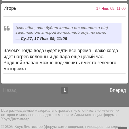
Игорь
17 Янв. 09, 11:09
(очевидно, это будет клапан от стиралки etc)
запитаю от второй котактной группы реле.
Су-27, 17 Янв. 09, 11:06
Зачем? Тогда вода будет идти всё время - даже когда
идет нагрев колонны и до пара еще целый час.
Водяной клапан можно подключить вместо зеленого
моторчика.
Назад
1
Вперед
Все размещаемые материалы отражают исключительно мнения их
авторов и могут не совпадать с мнением Администрации форума
ХоумДистиллер.
© 2026 ХоумДистиллер (форум самогонщиков, пивоваров, виноделов,