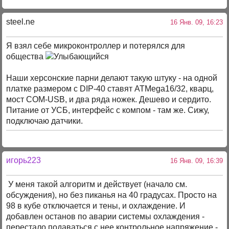
steel.ne
16 Янв. 09, 16:23
Я взял себе микроконтроллер и потерялся для
общества
Наши херсонские парни делают такую штуку - на одной
платке размером с DIP-40 ставят ATMega16/32, кварц,
мост COM-USB, и два ряда ножек. Дешево и сердито.
Питание от УСБ, интерфейс с компом - там же. Сижу,
подключаю датчики.
игорь223
16 Янв. 09, 16:39
У меня такой алгоритм и действует (начало см.
обсуждения), но без пиканья на 40 градусах. Просто на
98 в кубе отключается и тены, и охлаждение. И
добавлен останов по аварии системы охлаждения -
перестало подаваться с нее контрольное напряжение -