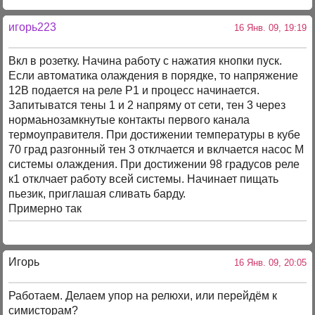
игорь223
16 Янв. 09, 19:19
Вкл в розетку. Начина работу с нажатия кнопки пуск.
Если автоматика олаждения в порядке, то напряжение
12В подается на реле Р1 и процесс начинается.
Запитыватся тены 1 и 2 напряму от сети, тен 3 через
нормаьнозамкнутые контакты первого канала
термоуправителя. При достижении температуры в кубе
70 град разгонный тен 3 отклчается и вклчается насос М
системы олаждения. При достижении 98 градусов реле
к1 отклчает работу всей системы. Начинает пищать
пьезик, приглашая сливать барду.
Примерно так
Игорь
16 Янв. 09, 20:05
Работаем. Делаем упор на релюхи, или перейдём к
симисторам?