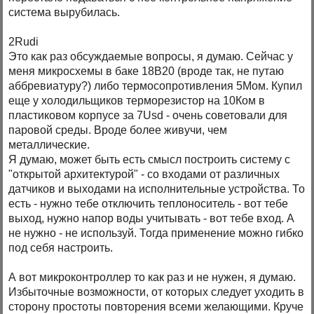
система вырубилась.
2Rudi
Это как раз обсуждаемые вопросы, я думаю. Сейчас у
меня микросхемы в баке 18В20 (вроде так, не путаю
аббревиатуру?) либо термосопротивления 5Мом. Купил
еще у холодильщиков терморезистор на 10Ком в
пластиковом корпусе за 7Usd - очень советовали для
паровой среды. Вроде более живучи, чем
металлические.
Я думаю, может быть есть смысл построить систему с
"открытой архитектурой" - со входами от различных
датчиков и выходами на исполнительные устройства. То
есть - нужно тебе отключить теплоноситель - вот тебе
выход, нужно напор воды учитывать - вот тебе вход. А
не нужно - не используй. Тогда применение можно гибко
под себя настроить.
А вот микроконтроллер то как раз и не нужен, я думаю.
Избыточные возможности, от которых следует уходить в
сторону простоты повторения всеми желающими. Круче