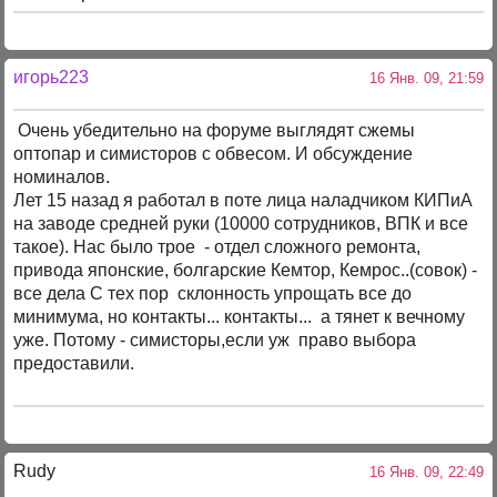
игорь223
16 Янв. 09, 21:59
Очень убедительно на форуме выглядят сжемы
оптопар и симисторов с обвесом. И обсуждение
номиналов.
Лет 15 назад я работал в поте лица наладчиком КИПиА
на заводе средней руки (10000 сотрудников, ВПК и все
такое). Нас было трое - отдел сложного ремонта,
привода японские, болгарские Кемтор, Кемрос..(совок) -
все дела С теx пор склонность упрощать все до
минимума, но контакты... контакты... а тянет к вечному
уже. Потому - симисторы,если уж право выбора
предоставили.
Rudy
16 Янв. 09, 22:49