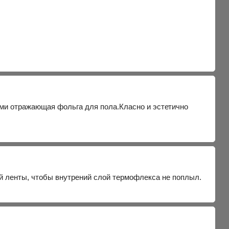
ими отражающая фольга для пола.Класно и эстетично
ой ленты, чтобы внутрений слой термофлекса не поплыл.