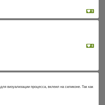
9
4
для визуализации процесса, вклеил на силиконе. Так как