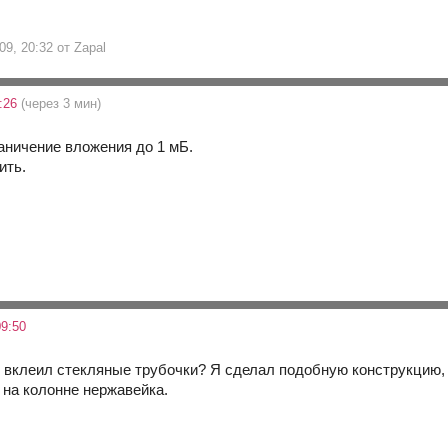
09, 20:32 от Zapal
3:26
(через 3 мин)
раничение вложения до 1 мБ.
ить.
9:50
ты вклеил стекляные трубочки? Я сделал подобную конструкцию, 
 на колонне нержавейка.