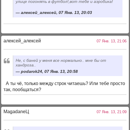
улице погонять в футбол!,вот тебе и аэробика!
алексей_алексей, 07 Янв. 13, 20:03
алексей_алексей
07 Янв. 13, 21:06
Не, с баней у меня все нормально.. мне бы от
хандроза..
podarok24, 07 Янв. 13, 20:58
А ты чё, только между строк читаешь? Или тебе просто
так, пообщаться?
MagadaneЦ
07 Янв. 13, 21:09