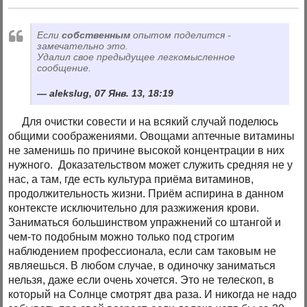
Если
собственным
опытом поделится -
замечательно это.
Удалил свое предыдущее легкомысленное
сообщение.
alekslug, 07 Янв. 13, 18:19
Для очистки совести и на всякий случай поделюсь
общими соображениями. Овощами аптечные витамины
не заменишь по причине высокой концентрации в них
нужного. Доказательством может служить средняя не у
нас, а там, где есть культура приёма витаминов,
продолжительность жизни. Приём аспирина в данном
контексте исключительно для разжижения крови.
Заниматься большинством упражнений со штангой и
чем-то подобным можно только под строгим
наблюдением профессионала, если сам таковым не
являешься. В любом случае, в одиночку заниматься
нельзя, даже если очень хочется. Это не телескоп, в
который на Солнце смотрят два раза. И никогда не надо