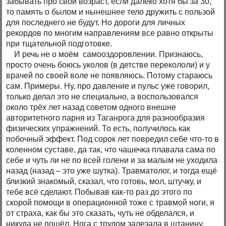
забывать про свой возраст, если далеко хотя бы за 30,
то память о былом и нынешнее тело дружить с пользой
для последнего не будут. Но дороги для личных
рекордов по многим направлениям все равно открыты
при тщательной подготовке.
И речь не о моём самооздоровлении. Признаюсь,
просто очень боюсь уколов (в детстве перекололи) и у
врачей по своей воле не появляюсь. Потому стараюсь
сам. Примеры. Ну, про давление и пульс уже говорил,
только делал это не специально, а воспользовался
около трёх лет назад советом одного внешне
авторитетного парня из Таганрога для разнообразия
физических упражнений. То есть, получилось как
побочный эффект. Под сорок лет повредил себе что-то в
коленном суставе, да так, что чашечка плавала сама по
себе и чуть ли не по всей голени и за малым не уходила
назад (назад – это уже шутка). Травматолог, и тогда ещё
близкий знакомый, сказал, что готовь, мол, штучку, и
тебе всё сделают. Побывав как-то раз до этого по
скорой помощи в операционной тоже с травмой ноги, я
от страха, как бы это сказать, чуть не обделался, и
никуда не пошёл. Нога с трудом залезала в штанину,