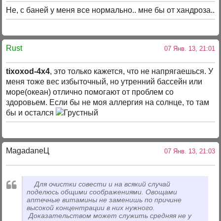
Не, с баней у меня все нормально.. мне бы от хандроза..
Rust
07 Янв. 13, 21:01
tixoxod-4x4
, это только кажется, что не напрягаешься. У
меня тоже вес избыточный, но утренний бассейн или
море(океан) отлично помогают от проблем со
здоровьем. Если бы не моя аллергия на солнце, то там
бы и остался
MagadaneЦ
07 Янв. 13, 21:03
Для очистки совести и на всякий случай
поделюсь общими соображениями. Овощами
аптечные витамины не заменишь по причине
высокой концентрации в них нужного.
Доказательством может служить средняя не у