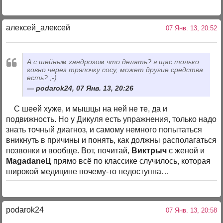
алексей_алексей
07 Янв. 13, 20:52
А с шейным хандрозом что делать? я щас только
говно через тряпочку сосу, может другие средства
есть? ;-)
podarok24, 07 Янв. 13, 20:26
С шеей хуже, и мышцы на ней не те, да и
подвижность. Но у Дикуля есть упражнения, только надо
знать точный диагноз, и самому немного попытаться
вникнуть в причины и понять, как должны располагаться
позвонки и вообще. Вот, почитай,
Виктрыч
с женой и
MagаdaneЦ
прямо всё по классике случилось, которая
широкой медицине почему-то недоступна…
podarok24
07 Янв. 13, 20:58