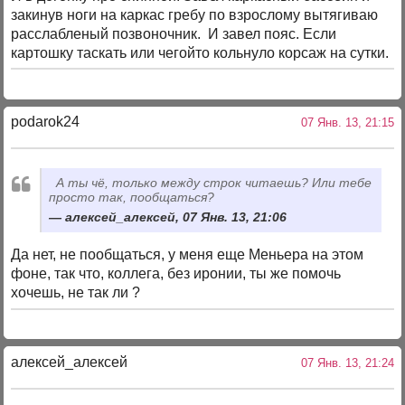
закинув ноги на каркас гребу по взрослому вытягиваю
расслабленый позвоночник. И завел пояс. Если
картошку таскать или чегойто кольнуло корсаж на сутки.
podarok24
07 Янв. 13, 21:15
А ты чё, только между строк читаешь? Или тебе
просто так, пообщаться?
алексей_алексей, 07 Янв. 13, 21:06
Да нет, не пообщаться, у меня еще Меньера на этом
фоне, так что, коллега, без иронии, ты же помочь
хочешь, не так ли ?
алексей_алексей
07 Янв. 13, 21:24