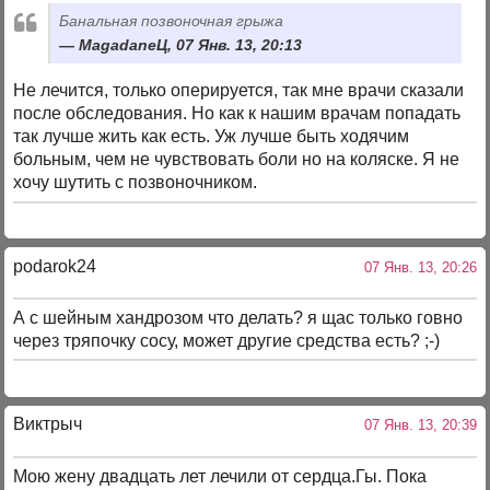
Банальная позвоночная грыжа
MagadaneЦ, 07 Янв. 13, 20:13
Не лечится, только оперируется, так мне врачи сказали
после обследования. Но как к нашим врачам попадать
так лучше жить как есть. Уж лучше быть ходячим
больным, чем не чувствовать боли но на коляске. Я не
хочу шутить с позвоночником.
podarok24
07 Янв. 13, 20:26
А с шейным хандрозом что делать? я щас только говно
через тряпочку сосу, может другие средства есть? ;-)
Виктрыч
07 Янв. 13, 20:39
Мою жену двадцать лет лечили от сердца.Гы. Пока