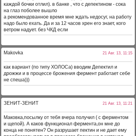
каждой бочки отлил). в банке , что с депектином - сока
на глаз поболее вышло
а рекомендованное время мне ждать недосуг, на работу
надо было ехать. Да и за 12 часов хрен его знает, кого
ветром надует. без ЧКД если
Makovka
21 Авг. 13, 11:15
как вариант (по типу ХОЛОСа) вводим Депектил и
дрожжи и в процессе брожения фермент работает себе
не спеша)))
ЗЕНИТ-ЗЕНИТ
21 Авг. 13, 11:21
Маковка,посылку от тебя вчера получил ( с ферментом
и щепой). А каков функционал фермента,он мне до
конца не понятен? Он разрушает пектин и не дает ему