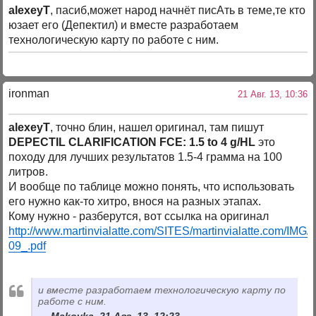
alexeyT
, пасиб,может народ начнёт писАть в теме,те кто
юзает его (Депектил) и вместе разработаем
технологическую карту по работе с ним.
ironman
21 Авг. 13, 10:36
alexeyT
, точно блин, нашел оригинал, там пишут
DEPECTIL CLARIFICATION FCE: 1.5 to 4 g/HL
это
походу для лучших результатов 1.5-4 грамма на 100
литров.
И вообще по таблице можно понять, что использовать
его нужно как-то хитро, внося на разных этапах.
Кому нужно - разберутся, вот ссылка на оригинал
http://www.martinvialatte.com/SITES/martinvialatte.com/IM
09_.pdf
и вместе разработаем технологическую карту по
работе с ним.