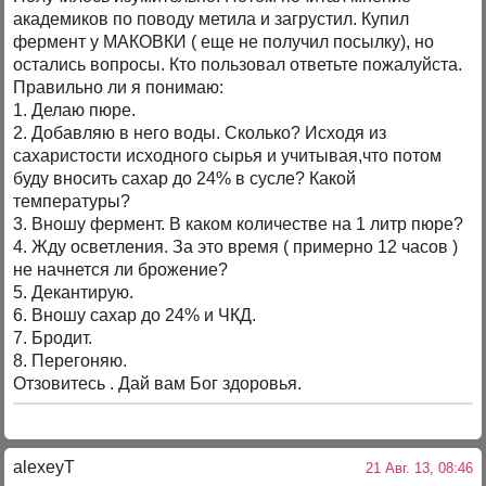
академиков по поводу метила и загрустил. Купил
фермент у МАКОВКИ ( еще не получил посылку), но
остались вопросы. Кто пользовал ответьте пожалуйста.
Правильно ли я понимаю:
1. Делаю пюре.
2. Добавляю в него воды. Сколько? Исходя из
сахаристости исходного сырья и учитывая,что потом
буду вносить сахар до 24% в сусле? Какой
температуры?
3. Вношу фермент. В каком количестве на 1 литр пюре?
4. Жду осветления. За это время ( примерно 12 часов )
не начнется ли брожение?
5. Декантирую.
6. Вношу сахар до 24% и ЧКД.
7. Бродит.
8. Перегоняю.
Отзовитесь . Дай вам Бог здоровья.
alexeyT
21 Авг. 13, 08:46