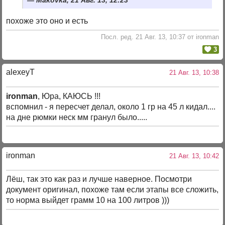
Makovka, 21 Авг. 13, 12:23
похоже это оно и есть
Посл. ред. 21 Авг. 13, 10:37 от ironman
3
alexeyT
21 Авг. 13, 10:38
ironman
, Юра, КАЮСЬ !!!
вспомнил - я пересчет делал, около 1 гр на 45 л кидал....
на дне рюмки неск мм гранул было.....
ironman
21 Авг. 13, 10:42
Лёш, так это как раз и лучше наверное. Посмотри
документ оригинал, похоже там если этапы все сложить,
то норма выйдет грамм 10 на 100 литров )))