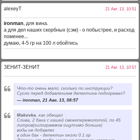
alexeyT
21 Авг. 13, 10:51
ironman
, для вина.
а для дел наших скорбных (сэм) - о побыстрее, и расход
поменее...
думаю, 4-5 гр на 100 л обойтись
ЗЕНИТ-ЗЕНИТ
21 Авг. 13, 10:57
Что-то очень мало, сколько по инструкции?
Сусло перед добавлением депектина подогревал?
ironman, 21 Авг. 13, 08:57
Makovka
, как обещал
Слива, 2 бака с кашей свежеперемолотой, по 45
литров(килограммов ощутимо больше)
воды не добавлял.
в один бак - депектин около 0.1 гр
Дрожжи от тебя, никак не запомню названия,