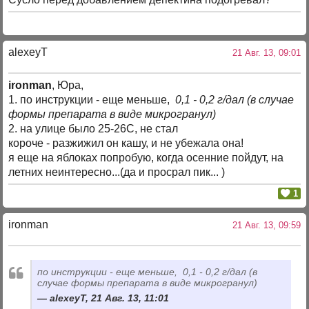
alexeyT
21 Авг. 13, 09:01
ironman
, Юра,
1. по инструкции - еще меньше,
0,1 - 0,2 г/дал (в случае
формы препарата в виде микрогранул)
2. на улице было 25-26С, не стал
короче - разжижил он кашу, и не убежала она!
я еще на яблоках попробую, когда осенние пойдут, на
летних неинтересно...(да и просрал пик... )
1
ironman
21 Авг. 13, 09:59
по инструкции - еще меньше, 0,1 - 0,2 г/дал (в
случае формы препарата в виде микрогранул)
alexeyT, 21 Авг. 13, 11:01