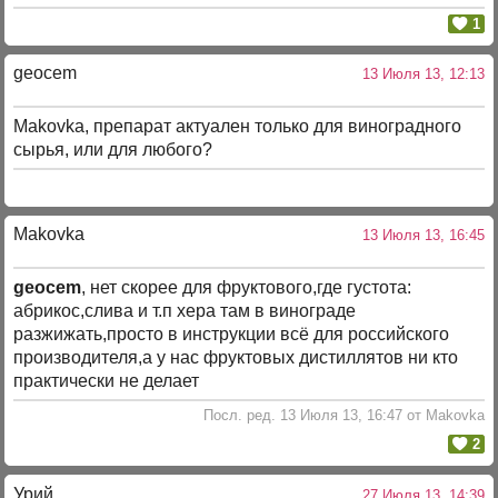
1
geocem
13 Июля 13, 12:13
Makovka, препарат актуален только для виноградного
сырья, или для любого?
Makovka
13 Июля 13, 16:45
geocem
, нет скорее для фруктового,где густота:
абрикос,слива и т.п хера там в винограде
разжижать,просто в инструкции всё для российского
производителя,а у нас фруктовых дистиллятов ни кто
практически не делает
Посл. ред. 13 Июля 13, 16:47 от Makovka
2
Урий
27 Июля 13, 14:39