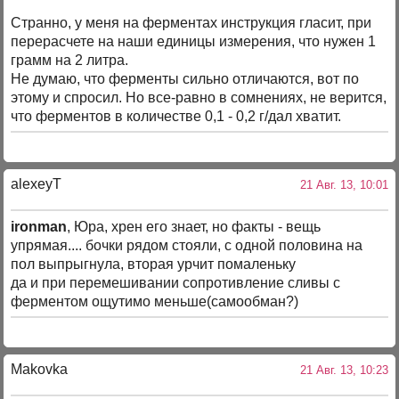
Странно, у меня на ферментах инструкция гласит, при
перерасчете на наши единицы измерения, что нужен 1
грамм на 2 литра.
Не думаю, что ферменты сильно отличаются, вот по
этому и спросил. Но все-равно в сомнениях, не верится,
что ферментов в количестве 0,1 - 0,2 г/дал хватит.
alexeyT
21 Авг. 13, 10:01
ironman
, Юра, хрен его знает, но факты - вещь
упрямая.... бочки рядом стояли, с одной половина на
пол выпрыгнула, вторая урчит помаленьку
да и при перемешивании сопротивление сливы с
ферментом ощутимо меньше(самообман?)
Makovka
21 Авг. 13, 10:23