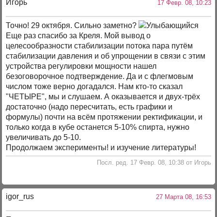
Игорь
17 Февр. 08, 10:23
Точно! 29 октября. Сильно заметно?
Еще раз спасибо за Креля. Мой вывод о
целесообразности стабилизации потока пара путём
стабилизации давления и об упрощении в связи с этим
устройства регулировки мощности нашел
безоговорочное подтверждение. Да и с флегмовым
числом тоже верно догадался. Нам кто-то сказал
"ЧЕТЫРЕ", мы и слушаем. А оказывается и двух-трёх
достаточно (надо пересчитать, есть графики и
формулы) почти на всём протяжении ректификации, и
только когда в кубе останется 5-10% спирта, нужно
увеличивать до 5-10.
Продолжаем эксперименты! и изучение литературы!
Посл. ред. 17 Февр. 08, 10:38 от Игорь
igor_rus
27 Марта 08, 16:53