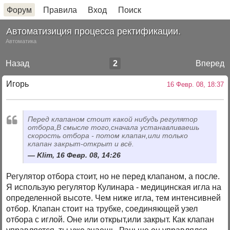
Форум
Правила
Вход
Поиск
Автоматизиция процесса ректификации.
Автоматика
Назад
2
Вперед
Игорь
16 Февр. 08, 18:37
Перед клапаном стоит какой нибудь регулятор
отбора,В смысле того,сначала устанавливаешь
скорость отбора - потом клапан,или только
клапан закрыт-открыт и всё.
Klim, 16 Февр. 08, 14:26
Регулятор отбора стоит, но не перед клапаном, а после.
Я использую регулятор Кулинара - медицинская игла на
определенной высоте. Чем ниже игла, тем интенсивней
отбор. Клапан стоит на трубке, соединяющей узел
отбора с иглой. Оне или открыт,или закрыт. Как клапан