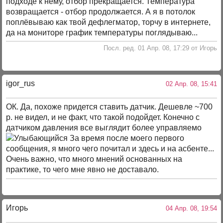
подходе к нему, отбор прекращается. Температура
возвращается - отбор продолжается. А я в потолок
поплёвываю как твой дефлегматор, торчу в интернете,
да на мониторе график температуры поглядываю...
Посл. ред. 01 Апр. 08, 17:29 от Игорь
igor_rus
02 Апр. 08, 15:41
ОК. Да, похоже придется ставить датчик. Дешевле ~700
р. не видел, и не факт, что такой подойдет. Конечно с
датчиком давления все выглядит более управляемо
За время после моего первого
сообщения, я много чего почитал и здесь и на асбенте...
Очень важно, что много мнений основанных на
практике, то чего мне явно не доставало.
Игорь
04 Апр. 08, 19:54