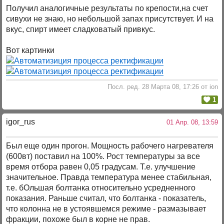
Получил аналогичные результаты по крепости,на счет
сивухи не знаю, но небольшой запах присутствует. И на
вкус, спирт имеет сладковатый привкус.
Вот картинки
Посл. ред. 28 Марта 08, 17:26 от ion
1
igor_rus
01 Апр. 08, 13:59
Был еще один прогон. Мощность рабочего нагревателя
(600вт) поставил на 100%. Рост температуры за все
время отбора равен 0,05 градусам. Т.е. улучшение
значительное. Правда температура менее стабильная,
т.е. бОльшая болтанка относительно усредненного
показания. Раньше считал, что болтанка - показатель,
что колонна не в устоявшемся режиме - размазывает
фракции, похоже был в корне не прав.