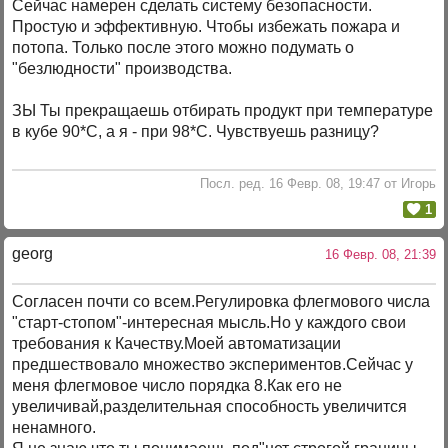
Сейчас намерен сделать систему безопасности.
Простую и эффективную. Чтобы избежать пожара и
потопа. Только после этого можно подумать о
"безлюдности" производства.
ЗЫ Ты прекращаешь отбирать продукт при температуре
в кубе 90*С, а я - при 98*С. Чувствуешь разницу?
Посл. ред. 16 Февр. 08, 19:47 от Игорь
1
georg
16 Февр. 08, 21:39
Согласен почти со всем.Регулировка флегмового числа
"старт-стопом"-интересная мысль.Но у каждого свои
требования к Качеству.Моей автоматизации
предшествовало множество экспериментов.Сейчас у
меня флегмовое число порядка 8.Как его не
увеличивай,разделительная способность увеличится
ненамного.