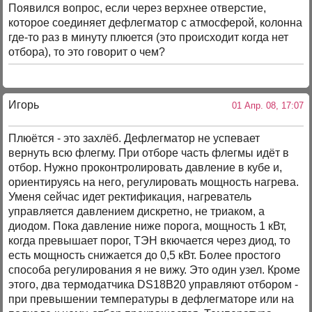
Появился вопрос, если через верхнее отверстие,
которое соединяет дефлегматор с атмосферой, колонна
где-то раз в минуту плюется (это происходит когда нет
отбора), то это говорит о чем?
Игорь
01 Апр. 08, 17:07
Плюётся - это захлёб. Дефлегматор не успевает
вернуть всю флегму. При отборе часть флегмы идёт в
отбор. Нужно проконтролировать давление в кубе и,
ориентируясь на него, регулировать мощность нагрева.
Уменя сейчас идет ректификация, нагреватель
управляется давлением дискретно, не триаком, а
диодом. Пока давление ниже порога, мощность 1 кВт,
когда превышает порог, ТЭН вкючается через диод, то
есть мощность снижается до 0,5 кВт. Более простого
способа регулирования я не вижу. Это один узел. Кроме
этого, два термодатчика DS18B20 управляют отбором -
при превышении температуры в дефлегматоре или на