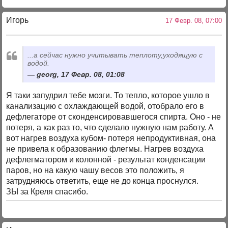
Игорь
17 Февр. 08, 07:00
...а сейчас нужно учитывать теплоту,уходящую с
водой.
georg, 17 Февр. 08, 01:08
Я таки запудрил тебе мозги. То тепло, которое ушло в
канализацию с охлаждающей водой, отобрало его в
дефлегаторе от сконденсировавшегося спирта. Оно - не
потеря, а как раз то, что сделало нужную нам работу. А
вот нагрев воздуха кубом- потеря непродуктивная, она
не привела к образованию флегмы. Нагрев воздуха
дефлегматором и колонной - результат конденсации
паров, но на какую чашу весов это положить, я
затрудняюсь ответить, еще не до конца проснулся.
ЗЫ за Креля спасибо.