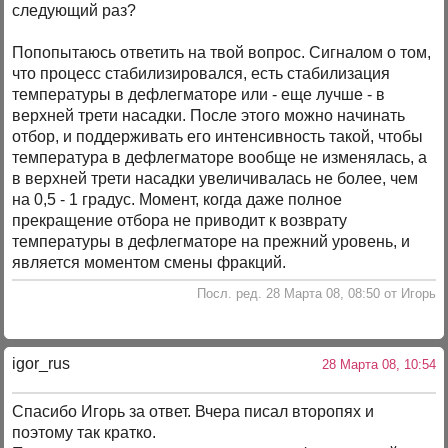
следующий раз?
Попопытаюсь ответить на твой вопрос. Сигналом о том,
что процесс стабилизировался, есть стабилизация
температуры в дефлегматоре или - еще лучше - в
верхней трети насадки. После этого можно начинать
отбор, и поддерживать его интенсивность такой, чтобы
температура в дефлегматоре вообще не изменялась, а
в верхней трети насадки увеличивалась не более, чем
на 0,5 - 1 градус. Момент, когда даже полное
прекращение отбора не приводит к возврату
температуры в дефлегматоре на прежний уровень, и
является моментом смены фракций.
Посл. ред. 28 Марта 08, 08:50 от Игорь
igor_rus
28 Марта 08, 10:54
Спасибо Игорь за ответ. Вчера писал второпях и
поэтому так кратко.