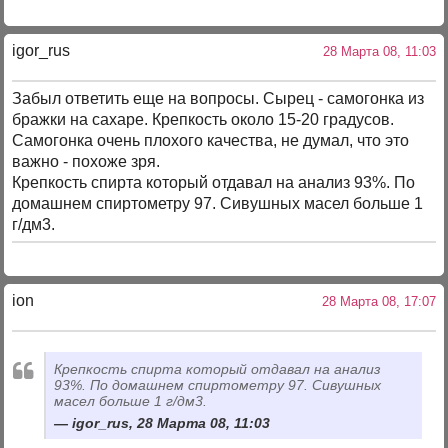
igor_rus
28 Марта 08, 11:03
Забыл ответить еще на вопросы. Сырец - самогонка из
бражки на сахаре. Крепкость около 15-20 градусов.
Самогонка очень плохого качества, не думал, что это
важно - похоже зря.
Крепкость спирта который отдавал на анализ 93%. По
домашнем спиртометру 97. Сивушных масел больше 1
г/дм3.
ion
28 Марта 08, 17:07
Крепкость спирта который отдавал на анализ
93%. По домашнем спиртометру 97. Сивушных
масел больше 1 г/дм3.
igor_rus, 28 Марта 08, 11:03