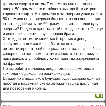
граммов спирта и потом Т стремительно поползла
вверх. 50 граммов это от общего выхода 6-ти литров
хорошего спирта. Но времени и эл. энергии ушло на эти
50 граммов несоизмеримо больше, отсюда вопрос, так
стоит ли дожимать эти 50 граммов спирта спалив кучу
энергии? Я сделал однозначный вывод, не стоит. Проще
и дешевле завести новую порцию браги.
Хотя идея автоматизации как Игоря так и georg,
заслуживает внимания и я бы тоже не прочь
автоматизировать сей процесс, но к сожалению сейчас
совершенно нет времени этим заниматься, поэтому я
пока решаю эту проблему качественным разделением
на фракции.
Но вы ребята молодцы, внедряете новые методы в
технологию домашней ректификации.
Возможно в недалеком будущем будет создана единая
простая и надежная схема автоматизации, доступная
для повторения многим.
1