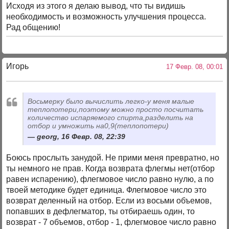
Исходя из этого я делаю вывод, что ты видишь
необходимость и возможность улучшения процесса.
Рад общению!
Игорь
17 Февр. 08, 00:01
Восьмерку было вычислить легко-у меня малые
теплопотери,поэтому можно просто посчитать
количество испаряемого спирта,разделить на
отбор и умножить на0,9(теплопотери)
georg, 16 Февр. 08, 22:39
Боюсь прослыть занудой. Не прими меня превратно, но
ты немного не прав. Когда возврата флегмы нет(отбор
равен испарению), флегмовое число равно нулю, а по
твоей методике будет единица. Флегмовое число это
возврат деленный на отбор. Если из восьми объемов,
попавших в дефлегматор, ты отбираешь один, то
возврат - 7 объемов, отбор - 1, флегмовое число равно