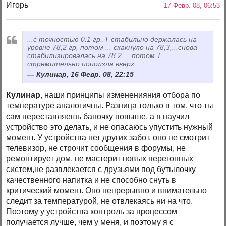
Игорь
17 Февр. 08, 06:53
...с точностью 0.1 гр..Т стабильно держалась на
уровне 78,2 гр, потом ... скакнуло на 78,3,...снова
стабилизировалась на 78.2 ... потом Т
стремительно поползла вверх...
Кулинар, 16 Февр. 08, 22:15
Кулинар
, наши принципы измененияния отбора по
температуре аналогичны. Разница только в том, что ты
сам переставляешь баночку повыше, а я научил
устройство это делать, и не опасаюсь упустить нужный
момент. У устройства нет других забот, оно не смотрит
телевизор, не строчит сообщения в форумы, не
ремонтирует дом, не мастерит новых перегонных
систем,не развлекается с друзьями под бутылочку
качественного напитка и не способно снуть в
критический момент. Оно непрерывно и внимательно
следит за температурой, не отвлекаясь ни на что.
Поэтому у устройства контроль за процессом
получается лучше, чем у меня, и поэтому я с