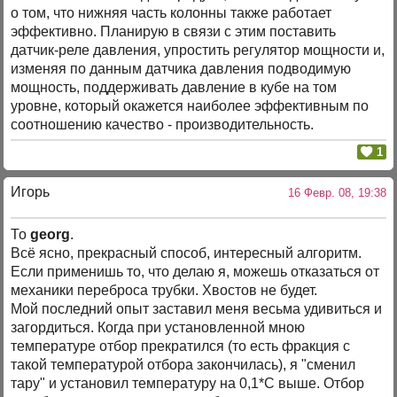
о том, что нижняя часть колонны также работает
эффективно. Планирую в связи с этим поставить
датчик-реле давления, упростить регулятор мощности и,
изменяя по данным датчика давления подводимую
мощность, поддерживать давление в кубе на том
уровне, который окажется наиболее эффективным по
соотношению качество - производительность.
1
Игорь
16 Февр. 08, 19:38
То
georg
.
Всё ясно, прекрасный способ, интересный алгоритм.
Если применишь то, что делаю я, можешь отказаться от
механики переброса трубки. Хвостов не будет.
Мой последний опыт заставил меня весьма удивиться и
загордиться. Когда при установленной мною
температуре отбор прекратился (то есть фракция с
такой температурой отбора закончилась), я "сменил
тару" и установил температуру на 0,1*С выше. Отбор