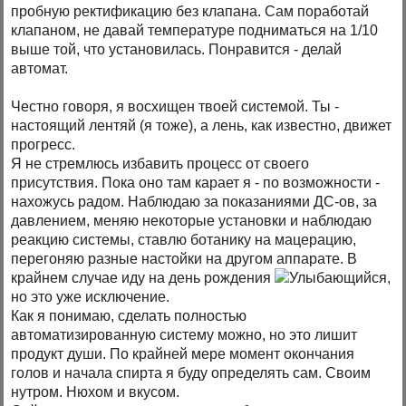
пробную ректификацию без клапана. Сам поработай
клапаном, не давай температуре подниматься на 1/10
выше той, что установилась. Понравится - делай
автомат.
Честно говоря, я восхищен твоей системой. Ты -
настоящий лентяй (я тоже), а лень, как известно, движет
прогресс.
Я не стремлюсь избавить процесс от своего
присутствия. Пока оно там карает я - по возможности -
нахожусь радом. Наблюдаю за показаниями ДС-ов, за
давлением, меняю некоторые установки и наблюдаю
реакцию системы, ставлю ботанику на мацерацию,
перегоняю разные настойки на другом аппарате. В
крайнем случае иду на день рождения
,
но это уже исключение.
Как я понимаю, сделать полностью
автоматизированную систему можно, но это лишит
продукт души. По крайней мере момент окончания
голов и начала спирта я буду определять сам. Своим
нутром. Нюхом и вкусом.