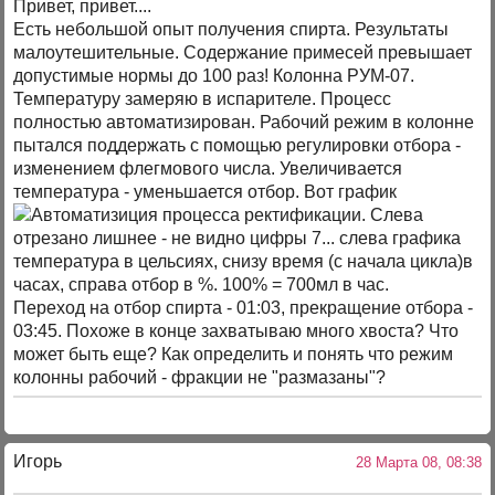
Привет, привет....
Есть небольшой опыт получения спирта. Результаты
малоутешительные. Содержание примесей превышает
допустимые нормы до 100 раз! Колонна РУМ-07.
Температуру замеряю в испарителе. Процесс
полностью автоматизирован. Рабочий режим в колонне
пытался поддержать с помощью регулировки отбора -
изменением флегмового числа. Увеличивается
температура - уменьшается отбор. Вот график
. Слева
отрезано лишнее - не видно цифры 7... слева графика
температура в цельсиях, снизу время (с начала цикла)в
часах, справа отбор в %. 100% = 700мл в час.
Переход на отбор спирта - 01:03, прекращение отбора -
03:45. Похоже в конце захватываю много хвоста? Что
может быть еще? Как определить и понять что режим
колонны рабочий - фракции не "размазаны"?
Игорь
28 Марта 08, 08:38