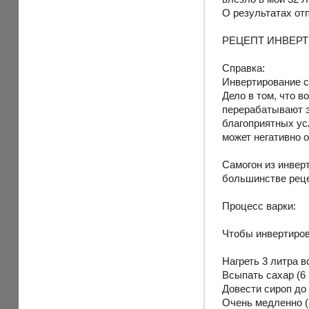
О результатах о
РЕЦЕПТ ИНВЕРТ
Справка:
Инвертирование с
Дело в том, что 
перерабатывают э
благоприятных ус
может негативно о
Самогон из инвер
большинстве реце
Процесс варки:
Чтобы инвертиров
Нагреть 3 литра 
Всыпать сахар (6
Довести сироп до 
Очень медленно (