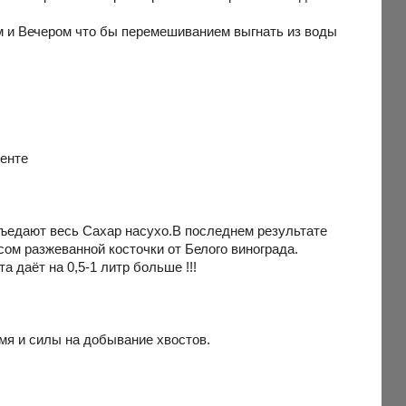
м и Вечером что бы перемешиванием выгнать из воды
енте
съедают весь Сахар насухо.В последнем результате
усом разжеванной косточки от Белого винограда.
 даёт на 0,5-1 литр больше !!!
я и силы на добывание хвостов.