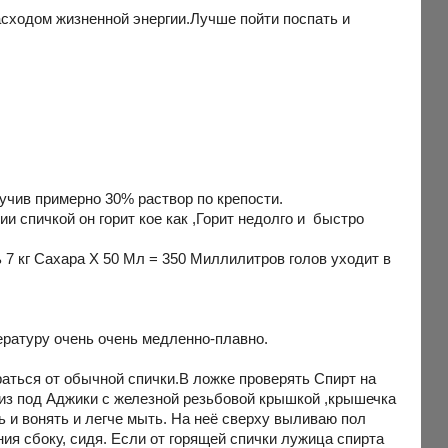
сходом жизненной энергии.Лучше пойти поспать и
учив примерно 30% раствор по крепости.
и спичкой он горит кое как ,Горит недолго и быстро
 7 кг Сахара Х 50 Мл = 350 Миллилитров голов уходит в
ературу очень очень медленно-плавно.
аться от обычной спички.В ложке проверять Спирт на
 из под Аджики с железной резьбовой крышкой ,крышечка
ь и вонять и легче мыть. На неё сверху выливаю пол
я сбоку, сидя. Если от горящей спички лужица спирта