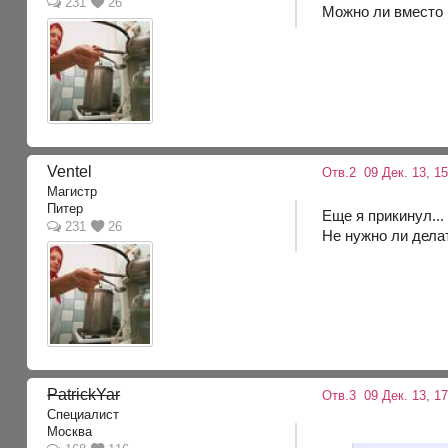
231
26
Можно ли вместо 
Ventel
Отв.2
09 Дек. 13, 1
Магистр
Питер
Еще я прикинул..
231
26
Не нужно ли делат
PatrickYar
Отв.3
09 Дек. 13, 17
Специалист
Москва