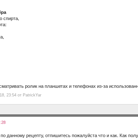
ёра
о спирта,
та:
а,
сматривать ролик на планшетах и телефонах из-за использован
8, 23:54 от PatrickYar
:28
 по данному рецепту, отпишитесь пожалуйста что и как. Как пол