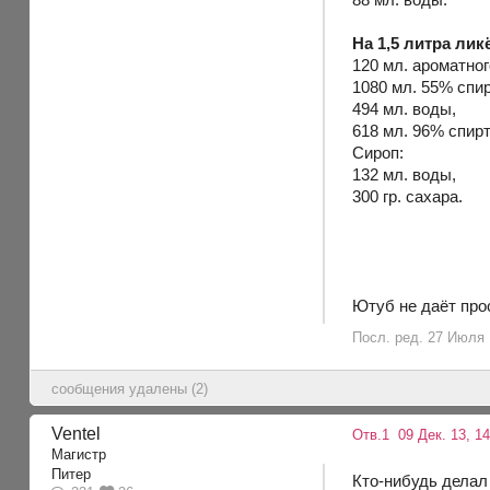
На 1,5 литра лик
120 мл. ароматног
1080 мл. 55% спир
494 мл. воды,
618 мл. 96% спирт
Сироп:
132 мл. воды,
300 гр. сахара.
Ютуб не даёт про
Посл. ред. 27 Июля 1
сообщения удалены (2)
Ventel
Отв.1
09 Дек. 13, 14
Магистр
Питер
Кто-нибудь делал