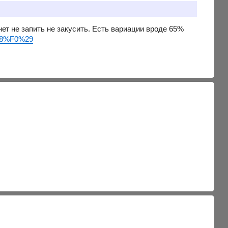
нет не запить не закусить. Есть вариации вроде 65%
B8%F0%29