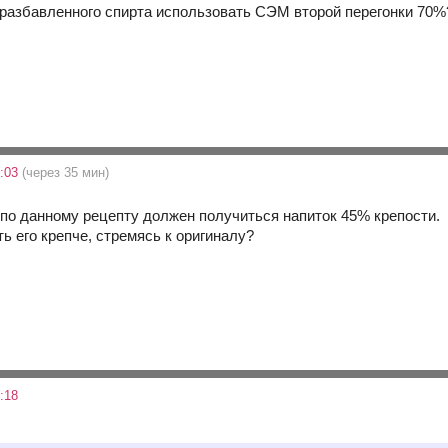
разбавленного спирта использовать СЭМ второй перегонки 70%
5:03
(через 35 мин)
. по данному рецепту должен получиться напиток 45% крепости.
ь его крепче, стремясь к оригиналу?
:18