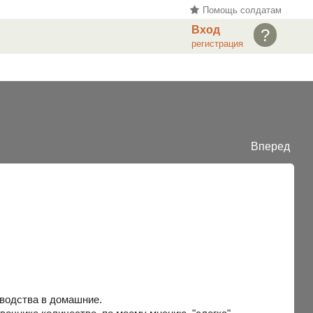
Помощь солдатам
Вход
?
регистрация
Вперед
зводства в домашние.