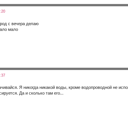
:20
брод с вечера делаю
мало мало
:37
ачивайся. Я никогда никакой воды, кроме водопроводной не исп
ируется. Да и сколько там его...