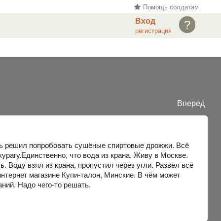
Помощь солдатам
Вход
?
регистрация
Вперед
ерь решил попробовать сушёные спиртовые дрожжи. Всё
урагу.Единственно, что вода из крана. Живу в Москве.
ь. Воду взял из крана, пропустил через угли. Развёл всё
интернет магазине Купи-талон, Минские. В чём может
аний. Надо чего-то решать.