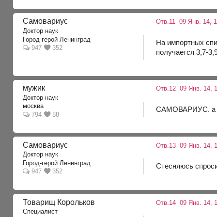
Самовариус
Отв.11
09 Янв. 14, 
Доктор наук
Город-герой Ленинград
На импортных спи
947
352
получается 3,7-3,
мужик
Отв.12
09 Янв. 14, 1
Доктор наук
москва
САМОВАРИУС. а к
794
88
Самовариус
Отв.13
09 Янв. 14, 
Доктор наук
Город-герой Ленинград
Стесняюсь спроси
947
352
Товарищ Корольков
Отв.14
09 Янв. 14, 
Специалист