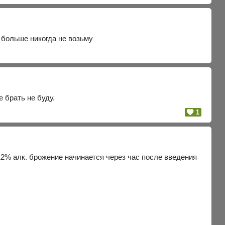
больше никогда не возьму
 брать не буду.
1
2% алк. брожение начинается через час после введения