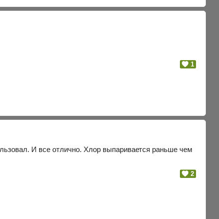
1
ользовал. И все отлично. Хлор выпаривается раньше чем
2