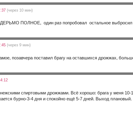
7:37
(через 10 мин)
, ДЕРЬМО ПОЛНОЕ, один раз попробовал остальное выбросил 
7:45
(через 9 мин)
самое, позавчера поставил брагу на оставшихся дрожжах, больше
4:12
нежскими спиртовыми дрожжами. Всё хорошо: брага у меня 10-1
ается бурно-3-4 дня и спокойно ещё 5-7 дней. Выход плановый.