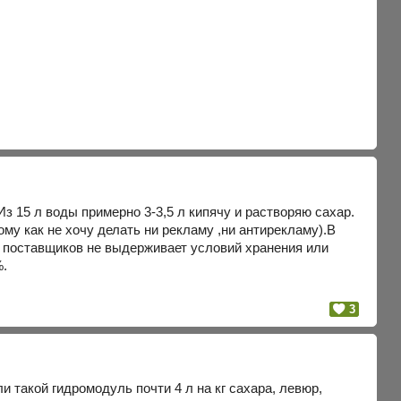
Из 15 л воды примерно 3-3,5 л кипячу и растворяю сахар.
му как не хочу делать ни рекламу ,ни антирекламу).В
 из поставщиков не выдерживает условий хранения или
%.
3
 такой гидромодуль почти 4 л на кг сахара, левюр,