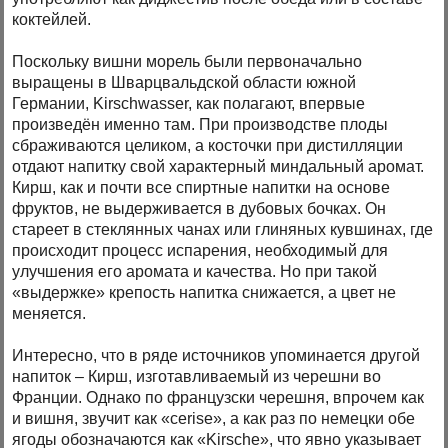
коктейлей.
Поскольку вишни морель были первоначально
выращены в Шварцвальдской области южной
Германии, Kirschwasser, как полагают, впервые
произведён именно там. При производстве плоды
сбраживаются целиком, а косточки при дистилляции
отдают напитку свой характерный миндальный аромат.
Кирш, как и почти все спиртные напитки на основе
фруктов, не выдерживается в дубовых бочках. Он
стареет в стеклянных чанах или глиняных кувшинах, где
происходит процесс испарения, необходимый для
улучшения его аромата и качества. Но при такой
«выдержке» крепость напитка снижается, а цвет не
меняется.
Интересно, что в ряде источников упоминается другой
напиток – Кирш, изготавливаемый из черешни во
Франции. Однако по французски черешня, впрочем как
и вишня, звучит как «cerise», а как раз по немецки обе
ягоды обозначаются как «Kirsche», что явно указывает