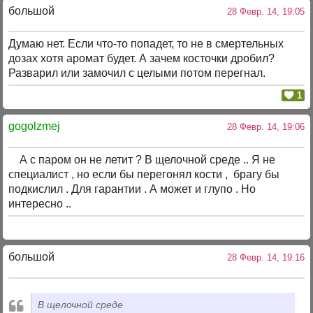
большой
28 Февр. 14, 19:05
Думаю нет. Если что-то попадет, то не в смертельных
дозах хотя аромат будет. А зачем косточки дробил?
Разварил или замочил с целыми потом перегнал.
1
gogolzmej
28 Февр. 14, 19:06
А с паром он не летит ? В щелочной среде .. Я не
специалист , но если бы перегонял кости , брагу бы
подкислил . Для гарантии . А может и глупо . Но
интересно ..
большой
28 Февр. 14, 19:16
В щелочной среде