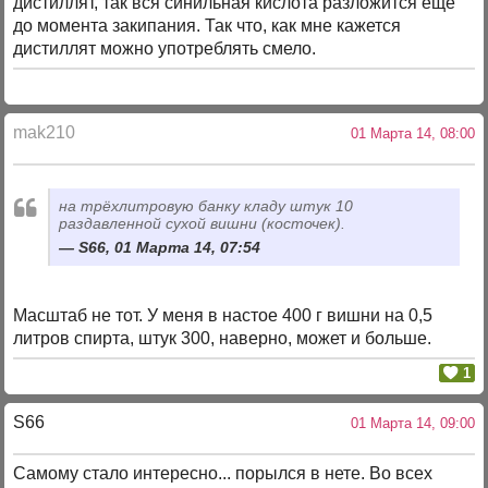
дистиллят, так вся синильная кислота разложится ещё
до момента закипания. Так что, как мне кажется
дистиллят можно употреблять смело.
mak210
01 Марта 14, 08:00
на трёхлитровую банку кладу штук 10
раздавленной сухой вишни (косточек).
S66, 01 Марта 14, 07:54
Масштаб не тот. У меня в настое 400 г вишни на 0,5
литров спирта, штук 300, наверно, может и больше.
1
S66
01 Марта 14, 09:00
Самому стало интересно... порылся в нете. Во всех