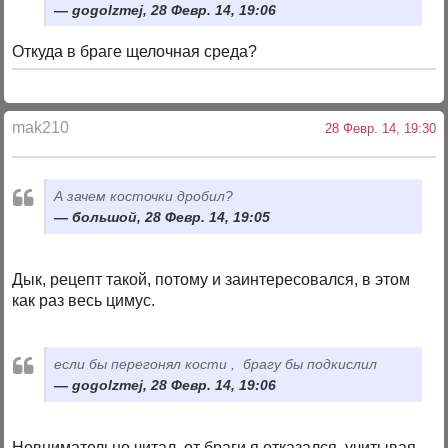
gogolzmej, 28 Февр. 14, 19:06
Откуда в браге щелочная среда?
mak210
28 Февр. 14, 19:30
А зачем косточки дробил?
большой, 28 Февр. 14, 19:05
Дык, рецепт такой, потому и заинтересовался, в этом
как раз весь цимус.
если бы перегонял кости , брагу бы подкислил
gogolzmej, 28 Февр. 14, 19:06
Невнимательно читал, от браги я отказался, учитывая