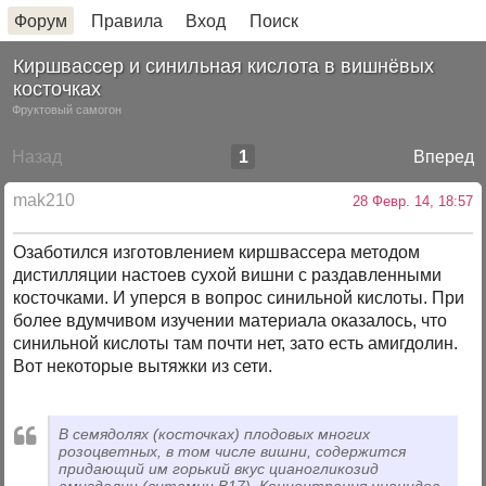
Форум
Правила
Вход
Поиск
Киршвассер и синильная кислота в вишнёвых
косточках
Фруктовый самогон
Назад
1
Вперед
mak210
28 Февр. 14, 18:57
Озаботился изготовлением киршвассера методом
дистилляции настоев сухой вишни с раздавленными
косточками. И уперся в вопрос синильной кислоты. При
более вдумчивом изучении материала оказалось, что
синильной кислоты там почти нет, зато есть амигдолин.
Вот некоторые вытяжки из сети.
В семядолях (косточках) плодовых многих
розоцветных, в том числе вишни, содержится
придающий им горький вкус цианогликозид