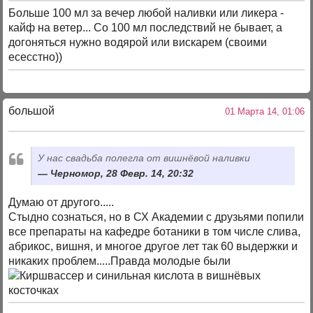
Больше 100 мл за вечер любой наливки или ликера -
кайф на ветер... Со 100 мл последствий не бывает, а
догоняться нужно водярой или вискарем (своими
есесстно))
большой
01 Марта 14, 01:06
У нас свадьба полегла от вишнёвой наливки
Черномор, 28 Февр. 14, 20:32
Думаю от другого.....
Стыдно сознаться, но в СХ Академии с друзьями попили
все препараты на кафедре ботаники в том числе слива,
абрикос, вишня, и многое другое лет так 60 выдержки и
никаких проблем.....Правда молодые были