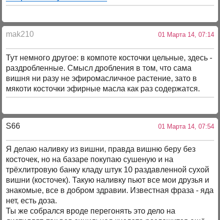
mak210
01 Марта 14, 07:14
Тут немного другое: в компоте косточки цельные, здесь -
раздробленные. Смысл дробления в том, что сама
вишня ни разу не эфиромасличное растение, зато в
мякоти косточки эфирные масла как раз содержатся.
S66
01 Марта 14, 07:54
Я делаю наливку из вишни, правда вишню беру без
косточек, но на базаре покупаю сушеную и на
трёхлитровую банку кладу штук 10 раздавленной сухой
вишни (косточек). Такую наливку пьют все мои друзья и
знакомые, все в добром здравии. Известная фраза - яда
нет, есть доза.
Ты же собрался вроде перегонять это дело на