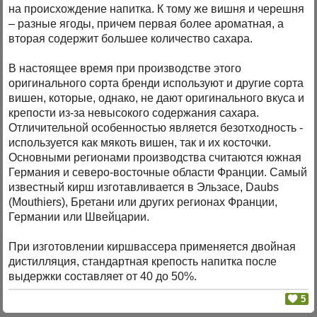
на происхождение напитка. К тому же вишня и черешня
– разные ягоды, причем первая более ароматная, а
вторая содержит большее количество сахара.
В настоящее время при производстве этого
оригинального сорта бренди используют и другие сорта
вишен, которые, однако, не дают оригинального вкуса и
крепости из-за невысокого содержания сахара.
Отличительной особенностью является безотходность -
используется как мякоть вишен, так и их косточки.
Основными регионами производства считаются южная
Германия и северо-восточные области Франции. Самый
известный кирш изготавливается в Эльзасе, Daubs
(Mouthiers), Бретани или других регионах Франции,
Германии или Швейцарии.
При изготовлении киршвассера применяется двойная
дистилляция, стандартная крепость напитка после
выдержки составляет от 40 до 50%.
5