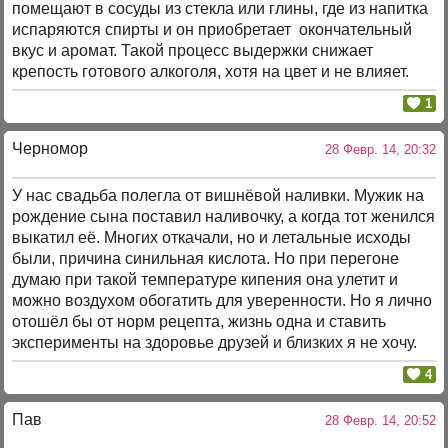
помещают в сосуды из стекла или глины, где из напитка
испаряются спирты и он приобретает окончательный
вкус и аромат. Такой процесс выдержки снижает
крепость готового алкоголя, хотя на цвет и не влияет.
1
Черномор
28 Февр. 14, 20:32
У нас свадьба полегла от вишнёвой наливки. Мужик на
рождение сына поставил наливочку, а когда тот женился
выкатил её. Многих откачали, но и летальные исходы
были, причина синильная кислота. Но при перегоне
думаю при такой температуре кипения она улетит и
можно воздухом обогатить для уверенности. Но я лично
отошёл бы от норм рецепта, жизнь одна и ставить
эксперименты на здоровье друзей и близких я не хочу.
4
Пав
28 Февр. 14, 20:52