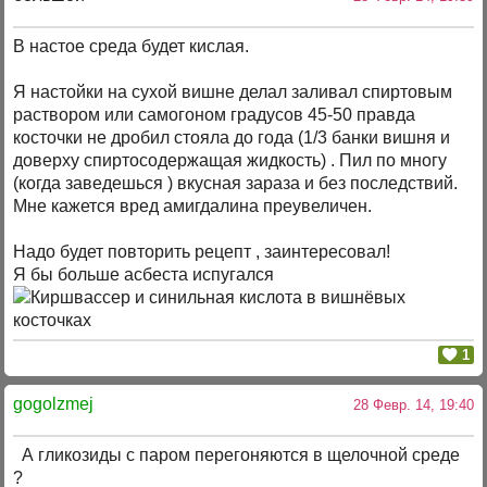
В настое среда будет кислая.
Я настойки на сухой вишне делал заливал спиртовым
раствором или самогоном градусов 45-50 правда
косточки не дробил стояла до года (1/3 банки вишня и
доверху спиртосодержащая жидкость) . Пил по многу
(когда заведешься ) вкусная зараза и без последствий.
Мне кажется вред амигдалина преувеличен.
Надо будет повторить рецепт , заинтересовал!
Я бы больше асбеста испугался
1
gogolzmej
28 Февр. 14, 19:40
А гликозиды с паром перегоняются в щелочной среде
?