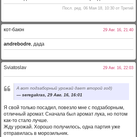
Посл. ред. 06 Мая 18, 10:30 от Третий
кот-баюн
29 Авг. 16, 21:40
andrebodre
, дада
Sviatoslav
29 Авг. 16, 22:03
А вот подзаборный урожай дает второй год)
seregakras, 29 Авг. 16, 16:01
Я свой только посадил, повезло мне с подзаборным,
отличный аромат. Сначала был аромат лука, но потом
как-то стало лучше.
Жду урожай. Хорошо получилось, одна партия уже
отправилась в морозильник.