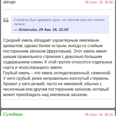
alexgo
04 Сент. 16, 16:56
Сначала был аромат лука, но потом как-то стало
лучше.
Sviatoslav, 29 Авг. 16, 22:03
Средний хмель обладает характерным хмелевым
ароматом, однако более острым, иногда со слабым
посторонним запахом (фруктовым). Этот хмель имеет
шишки правильного строения с довольно большим
содержанием семян. К этой группе относятся отдельные
сорта и чехословацкого хмеля.
Грубый хмель – это хмель оплодотворенный, семенной.
У него грубый, реже неправильно изогнутый стержень.
Аромат у него резкий, часто не хмелевой, обычно с
чесночным или другим посторонним запахом, который
может преобладать над хмелевым запахом.
Сулейман
05 Сент. 16, 05:15