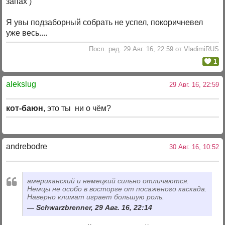
запах )
Я увы подзаборный собрать не успел, покоричневел
уже весь....
Посл. ред. 29 Авг. 16, 22:59 от VladimiRUS
1
alekslug
29 Авг. 16, 22:59
кот-баюн
, это ты ни о чём?
andrebodre
30 Авг. 16, 10:52
американский и немецкий сильно отличаются.
Немцы не особо в восторге от посаженого каскада.
Наверно климат играет большую роль.
Schwarzbrenner, 29 Авг. 16, 22:14