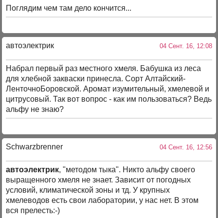
Поглядим чем там дело кончится...
автоэлектрик
04 Сент. 16, 12:08
Набрал первый раз местного хмеля. Бабушка из леса
для хлебной закваски принесла. Сорт Алтайский-
ЛенточноБоровской. Аромат изумительный, хмелевой и
цитрусовый. Так вот вопрос - как им пользоваться? Ведь
альфу не знаю?
Schwarzbrenner
04 Сент. 16, 12:56
автоэлектрик
, "методом тыка". Никто альфу своего
выращенного хмеля не знает. Зависит от погодных
условий, климатической зоны и тд. У крупных
хмелеводов есть свои лаборатории, у нас нет. В этом
вся прелесть:-)