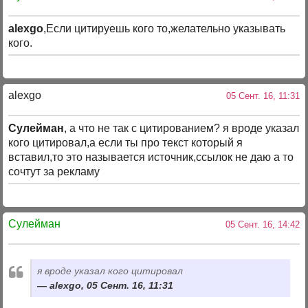
alexgo
,Если цитируешь кого то,желательно указывать
кого.
alexgo
05 Сент. 16, 11:31
Сулейман
, а что не так с цитированием? я вроде указал
кого цитировал,а если ты про текст который я
вставил,то это называется источник,ссылок не даю а то
сочтут за рекламу
Сулейман
05 Сент. 16, 14:42
я вроде указал кого цитировал
alexgo, 05 Сент. 16, 11:31