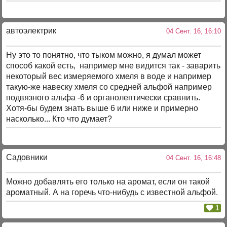
автоэлектрик
04 Сент. 16, 16:10
Ну это то понятно, что тыком можно, я думал может
способ какой есть, например мне видится так - заварить
некоторый вес измеряемого хмеля в воде и например
такую-же навеску хмеля со средней альфой например
подвязного альфа -6 и органолептически сравнить.
Хотя-бы будем знать выше 6 или ниже и примерно
насколько... Кто что думает?
Садовники
04 Сент. 16, 16:48
Можно добавлять его только на аромат, если он такой
ароматный. А на горечь что-нибудь с известной альфой.
1