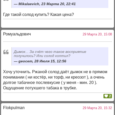
Mikalaevich, 23 Марта 20, 22:41
Где такой солод купить? Какая цена?
Ромуальдович
29 Марта 20, 15:08
Дымок... За счёт чего такое восприятие
получилось? Или солод коптил?
geocem, 28 Июля 15, 12:56
Хочу уточнить. Ржаной солод даёт дымок не в прямом
понимании ( ни костёр, ни торф, ни креозот ), а очень
долгое табачное послевкусие ( у меня - мин. 20 ).
Ощущение потухшего табака в трубке.
2
Flokpulman
29 Марта 20, 15:32