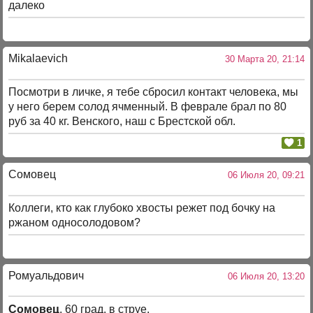
далеко
Mikalaevich
30 Марта 20, 21:14
Посмотри в личке, я тебе сбросил контакт человека, мы
у него берем солод ячменный. В феврале брал по 80
руб за 40 кг. Венского, наш с Брестской обл.
1
Сомовец
06 Июля 20, 09:21
Коллеги, кто как глубоко хвосты режет под бочку на
ржаном односолодовом?
Ромуальдович
06 Июля 20, 13:20
Сомовец
, 60 град. в струе.