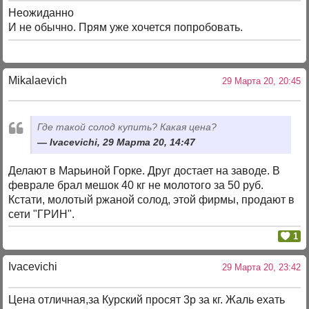
Неожиданно
И не обычно. Прям уже хочется попробовать.
Mikalaevich
29 Марта 20, 20:45
Где такой солод купить? Какая цена?
Ivacevichi, 29 Марта 20, 14:47
Делают в Марьиной Горке. Друг достает на заводе. В
феврале брал мешок 40 кг не молотого за 50 руб.
Кстати, молотый ржаной солод, этой фирмы, продают в
сети "ГРИН".
1
Ivacevichi
29 Марта 20, 23:42
Цена отличная,за Курский просят 3р за кг. Жаль ехать