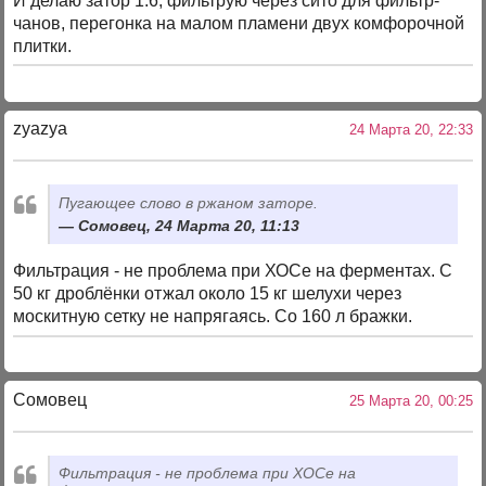
И делаю затор 1:6, фильтрую через сито для фильтр-
чанов, перегонка на малом пламени двух комфорочной
плитки.
zyazya
24 Марта 20, 22:33
Пугающее слово в ржаном заторе.
Сомовец, 24 Марта 20, 11:13
Фильтрация - не проблема при ХОСе на ферментах. С
50 кг дроблёнки отжал около 15 кг шелухи через
москитную сетку не напрягаясь. Со 160 л бражки.
Сомовец
25 Марта 20, 00:25
Фильтрация - не проблема при ХОСе на