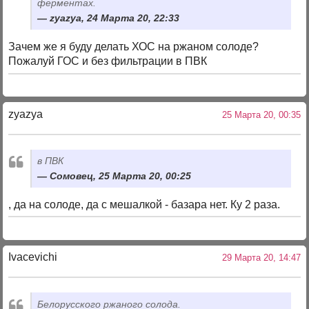
ферментах.
zyazya, 24 Марта 20, 22:33
Зачем же я буду делать ХОС на ржаном солоде?
Пожалуй ГОС и без фильтрации в ПВК
zyazya
25 Марта 20, 00:35
в ПВК
Сомовец, 25 Марта 20, 00:25
, да на солоде, да с мешалкой - базара нет. Ку 2 раза.
Ivacevichi
29 Марта 20, 14:47
Белорусского ржаного солода.