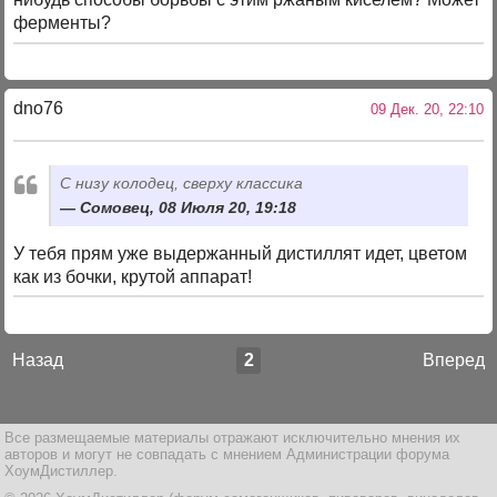
ферменты?
dno76
09 Дек. 20, 22:10
С низу колодец, сверху классика
Сомовец, 08 Июля 20, 19:18
У тебя прям уже выдержанный дистиллят идет, цветом
как из бочки, крутой аппарат!
Назад
2
Вперед
Все размещаемые материалы отражают исключительно мнения их
авторов и могут не совпадать с мнением Администрации форума
ХоумДистиллер.