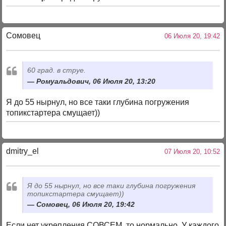
Сомовец
06 Июля 20, 19:42
60 град. в струе.
Ромуальдович, 06 Июля 20, 13:20
Я до 55 нырнул, но все таки глубина погружения
топикстартера смущает))
dmitry_el
07 Июля 20, 10:52
Я до 55 нырнул, но все таки глубина погружения
топикстартера смущает))
Сомовец, 06 Июля 20, 19:42
Если нет укрепления СОВСЕМ, то нормально. У каждого