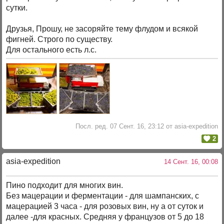
сутки.
Друзья, Прошу, не засоряйте тему флудом и всякой
фигней. Строго по существу.
Для остального есть л.с.
Посл. ред. 07 Сент. 16, 23:12 от asia-expedition
2
asia-expedition
14 Сент. 16, 00:08
Пино подходит для многих вин.
Без мацерации и ферментации - для шампанских, с
мацерацией 3 часа - для розовых вин, ну а от суток и
далее -для красных. Средняя у французов от 5 до 18