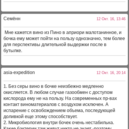
Семённ
12 Окт. 16, 13:46
Мне кажется вино из Пино в априори малотанинное, и
бочка ему может пойти на пользу однозначно, тем более
для перспективы длительной выдержки после в
бутылке.
asia-expedition
12 Окт. 16, 20:14
1. Без серы вино в бочке неизбежно медленно
окисляется. В любом случае газообмен с доступом
кислорода ему не на пользу. На современных пр-вах
контакт виноматериалов с воздухом исключен. А
испарение с освобождением объема, последующей
доливкой еще этому способствует.
2. Микробиология внутри бочек очень нестабильна.
Какие бактерии там живут никто не знает -поэтому