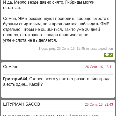
И да, Мерло везде давно снято. Гибриды могли
остаться.
Семен, ЯМБ рекомендуют проводить вообще вместе с
бурным спиртовым, но я предпочитаю наблюдать ЯМБ
отдельно, чтобы не ошибиться. Так то уже 20 дней
прошло, остаточного сахара практически нет,
углекислота не выделяется.
Посл. ред. 26 Сент. 16, 13:45 от asia-expedition
2
Семённ
26 Сент. 16, 16:11
Григорий44
, Скорее всего у вас нет разного винограда,
а есть один... Какой?
ШТУРМАН БАСОВ
26 Сент. 16, 21:43