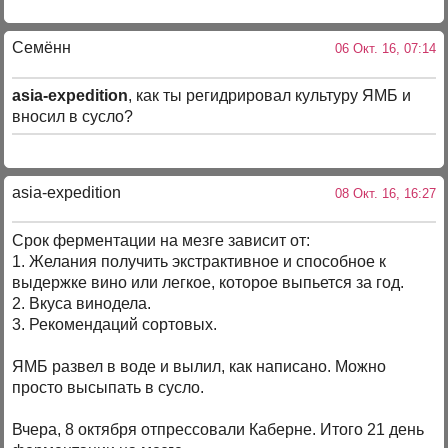
Семённ
06 Окт. 16, 07:14
asia-expedition
, как ты регидрировал культуру ЯМБ и
вносил в сусло?
asia-expedition
08 Окт. 16, 16:27
Срок ферментации на мезге зависит от:
1. Желания получить экстрактивное и способное к
выдержке вино или легкое, которое выпьется за год.
2. Вкуса винодела.
3. Рекомендаций сортовых.
ЯМБ развел в воде и вылил, как написано. Можно
просто высыпать в сусло.
Вчера, 8 октября отпрессовали Каберне. Итого 21 день