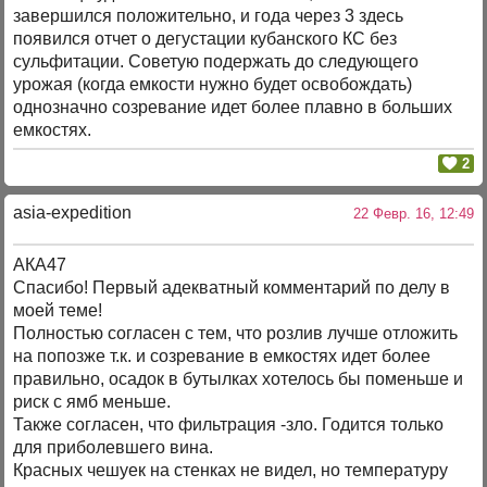
завершился положительно, и года через 3 здесь
появился отчет о дегустации кубанского КС без
сульфитации. Советую подержать до следующего
урожая (когда емкости нужно будет освобождать)
однозначно созревание идет более плавно в больших
емкостях.
2
asia-expedition
22 Февр. 16, 12:49
АКА47
Спасибо! Первый адекватный комментарий по делу в
моей теме!
Полностью согласен с тем, что розлив лучше отложить
на попозже т.к. и созревание в емкостях идет более
правильно, осадок в бутылках хотелось бы поменьше и
риск с ямб меньше.
Также согласен, что фильтрация -зло. Годится только
для приболевшего вина.
Красных чешуек на стенках не видел, но температуру