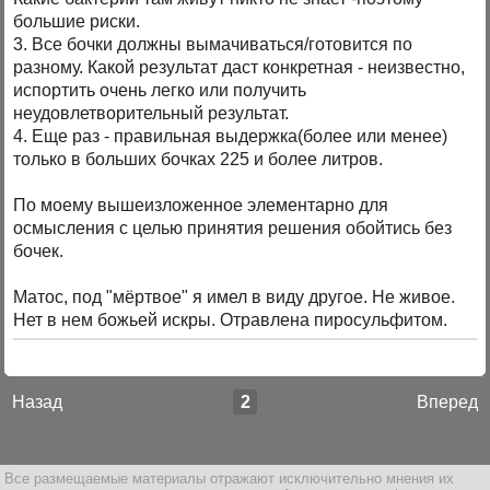
большие риски.
3. Все бочки должны вымачиваться/готовится по
разному. Какой результат даст конкретная - неизвестно,
испортить очень легко или получить
неудовлетворительный результат.
4. Еще раз - правильная выдержка(более или менее)
только в больших бочках 225 и более литров.
По моему вышеизложенное элементарно для
осмысления с целью принятия решения обойтись без
бочек.
Матос, под "мёртвое" я имел в виду другое. Не живое.
Нет в нем божьей искры. Отравлена пиросульфитом.
Назад
2
Вперед
Все размещаемые материалы отражают исключительно мнения их