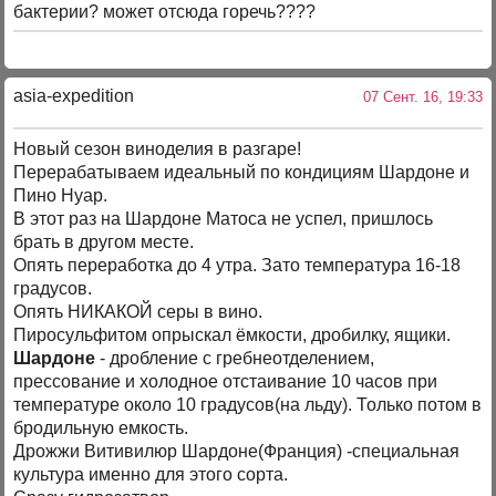
бактерии? может отсюда горечь????
asia-expedition
07 Сент. 16, 19:33
Новый сезон виноделия в разгаре!
Перерабатываем идеальный по кондициям Шардоне и
Пино Нуар.
В этот раз на Шардоне Матоса не успел, пришлось
брать в другом месте.
Опять переработка до 4 утра. Зато температура 16-18
градусов.
Опять НИКАКОЙ серы в вино.
Пиросульфитом опрыскал ёмкости, дробилку, ящики.
Шардоне
- дробление с гребнеотделением,
прессование и холодное отстаивание 10 часов при
температуре около 10 градусов(на льду). Только потом в
бродильную емкость.
Дрожжи Витивилюр Шардоне(Франция) -специальная
культура именно для этого сорта.