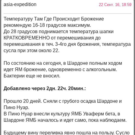
asia-expedition
22 Сент. 16, 18:59
Температуру Там Где Происходит Брожение
рекомендую 16-18 градусов максимум.
До 28 градусов поднимается температура шапки
КРАТКОВРЕМЕННО от перемешивания до
перемешивания в теч. 3-4го дня брожения, температура
сусла при этом около 22.
По состоянию на сегодня, в Шардоне полным ходом
идет ЯМ брожение, одновременно с алкогольным.
Бактерии еще не вносил.
Добавлено через 2дн. 22ч. 20мин.:
Прошло 20 дней. Сняли с грубого осадка Шардоне и
Пино Нуар.
В Пино Нуар внесли культуру ЯМБ Уваферм бета, в
Шардоне ЯМБ началось и идет само, пока наблюдаем.
Будущему вину переливка явно пошла на пользу. Сусло