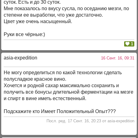
суток. Есть и до 30 суток.
Мне показалось по вкусу сусла, по оседанию мезги, по
степени ее выработки, что уже достаточно.
Цвет уже очень насыщенный.
Руки все чёрные:)
1
asia-expedition
16 Сент. 16, 09:31
Не могу определиться по какой технологии сделать
полусладкое красное вино.
Хочется и родной сахар максимально сохранить и
получить все бонусы длительной ферментации на мезге
и спирт в вине иметь естественный.
Подскажите кто Имеет Положительный Опыт???
Посл. ред. 17 Сент. 16, 20:23 от asia-expedition