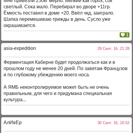
Мне привезли 250кг мерло. Мелкий как горох, сок
светлый. Сока мало. Перебирал во дворе +11гр.
Ёмкость поставил в доме +20. Ввёл чкд, заиграло.
Шапка перемешиваю трижды в день. Сусло уже
окрашивается.
1
asia-expedition
29 Сент. 16, 21:28
Ферментация Каберне будет продолжаться как и в
прошлом году не менее 20 дней. По заветам Французов
и по глубокому убеждению моего носа.
А ЯМБ неконтролируемое может быть не очень
правильным, для чего и придумана специальная
культура...
АлИвЕр
30 Сент. 16, 10:52