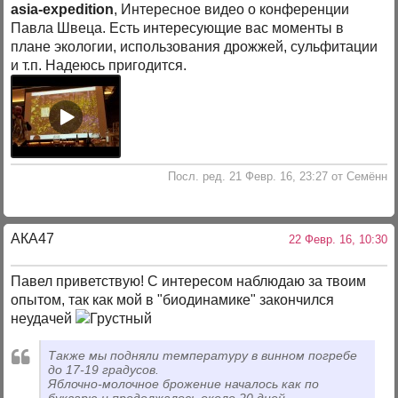
asia-expedition
, Интересное видео о конференции
Павла Швеца. Есть интересующие вас моменты в
плане экологии, использования дрожжей, сульфитации
и т.п. Надеюсь пригодится.
Посл. ред. 21 Февр. 16, 23:27 от Семённ
АКА47
22 Февр. 16, 10:30
Павел приветствую! С интересом наблюдаю за твоим
опытом, так как мой в "биодинамике" закончился
неудачей
Также мы подняли температуру в винном погребе
до 17-19 градусов.
Яблочно-молочное брожение началось как по