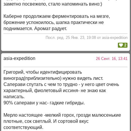
заметно посвежело, стало напоминать вино:)
Каберне продолжаем ферментировать на мезге,
брожение успокоилось, шапка практически не
поднимается. Аромат радует.
Посл. ред. 25 Янв. 23, 19:08 от asia-expedition
2
asia-expedition
26 Сент. 16, 13:41
Григорий, чтобы идентифицировать
виноград(приблизительно) нужно видеть лист.
Саперави спутать с чем то трудно - у него цвет очень
характерный, фиолетовый иссиня- не знаю как
написать.
90% саперави у нас- гадкие гибриды.
Мерло настоящее -мелкий горох, грозди малюсенькие
плотные, сок светлый. И сортовой вкус
соответствующий.