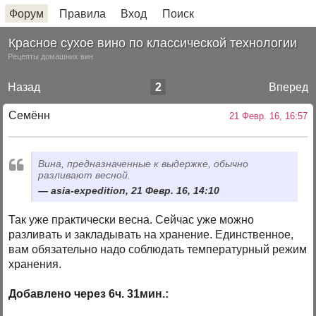
Форум
Правила
Вход
Поиск
Красное сухое вино по классической технологии
Рецепты домашних вин
Назад
2
Вперед
Семённ
21 Февр. 16, 16:57
Вина, предназначенные к выдержке, обычно
разливают весной.
asia-expedition, 21 Февр. 16, 14:10
Так уже практически весна. Сейчас уже можно
разливать и закладывать на хранение. Единственное,
вам обязательно надо соблюдать температурный режим
хранения.
Добавлено через 6ч. 31мин.: