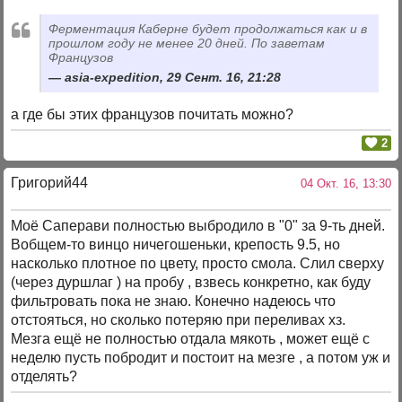
Ферментация Каберне будет продолжаться как и в
прошлом году не менее 20 дней. По заветам
Французов
asia-expedition, 29 Сент. 16, 21:28
а где бы этих французов почитать можно?
2
Григорий44
04 Окт. 16, 13:30
Моё Саперави полностью выбродило в "0" за 9-ть дней.
Вобщем-то винцо ничегошеньки, крепость 9.5, но
насколько плотное по цвету, просто смола. Слил сверху
(через дуршлаг ) на пробу , взвесь конкретно, как буду
фильтровать пока не знаю. Конечно надеюсь что
отстояться, но сколько потеряю при переливах хз.
Мезга ещё не полностью отдала мякоть , может ещё с
неделю пусть побродит и постоит на мезге , а потом уж и
отделять?