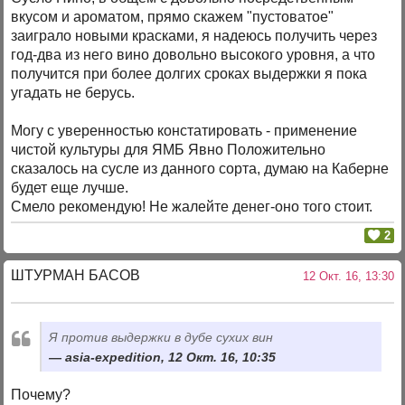
вкусом и ароматом, прямо скажем "пустоватое"
заиграло новыми красками, я надеюсь получить через
год-два из него вино довольно высокого уровня, а что
получится при более долгих сроках выдержки я пока
угадать не берусь.
Могу с уверенностью констатировать - применение
чистой культуры для ЯМБ Явно Положительно
сказалось на сусле из данного сорта, думаю на Каберне
будет еще лучше.
Смело рекомендую! Не жалейте денег-оно того стоит.
2
ШТУРМАН БАСОВ
12 Окт. 16, 13:30
Я против выдержки в дубе сухих вин
asia-expedition, 12 Окт. 16, 10:35
Почему?