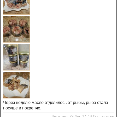
Через неделю масло отделилось от рыбы, рыба стала
посуше и покрепче.
Посл. ред. 29 Дек. 17, 18:19 от svarnoy