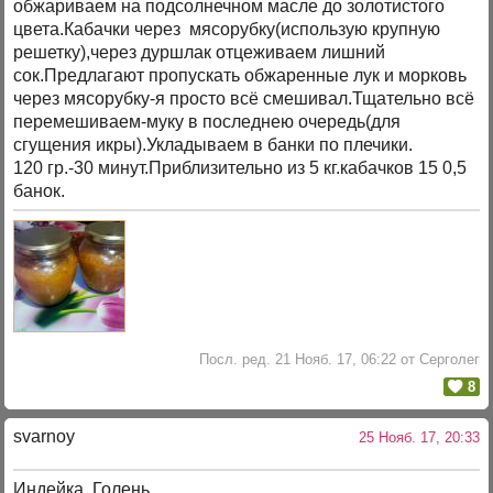
обжариваем на подсолнечном масле до золотистого
цвета.Кабачки через мясорубку(использую крупную
решетку),через дуршлак отцеживаем лишний
сок.Предлагают пропускать обжаренные лук и морковь
через мясорубку-я просто всё смешивал.Тщательно всё
перемешиваем-муку в последнею очередь(для
сгущения икры).Укладываем в банки по плечики.
120 гр.-30 минут.Приблизительно из 5 кг.кабачков 15 0,5
банок.
Посл. ред. 21 Нояб. 17, 06:22 от Серголег
8
svarnoy
25 Нояб. 17, 20:33
Индейка. Голень.