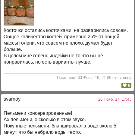
Косточки остались косточками, не разварились совсем.
Общее количество костей примерно 25% от общей
массы голени, что совсем не плохо, думал будет
больше.
В целом мне голень индейки не то что бы не
понравилась, но есть варианты лучше.
Посл. ред. 03 Февр. 18, 21:06 от svarnoy
8
svarnoy
26 Нояб. 17, 17:43
Пельмени консервированные!
Ах пельмени, о сколько в этом звуке.
Покупные пельмени, бланшировал в воде около 5
минут, что бы набрало воды тесто.