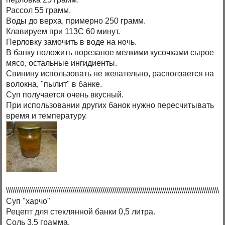
Рассол 55 грамм.
Воды до верха, примерно 250 грамм.
Клавируем при 113С 60 минут.
Перловку замочить в воде на ночь.
В банку положить порезаное мелкими кусочками сырое
мясо, остальные ингидиенты.
Свинину использовать не желательно, расползается на
волокна, "пылит" в банке.
Суп получается очень вкусный.
При использовании других банок нужно пересчитывать
время и температуру.
\\\\\\\\\\\\\\\\\\\\\\\\\\\\\\\\\\\\\\\\\\\\\\\\\\\\\\\\\\\\\\\\\\\\\\\\\\\\\\\\\\\\\\\\\\\\\\\\\\\\\\\\\\\\
Суп "харчо"
Рецепт для стеклянной банки 0,5 литра.
Соль 3,5 грамма.