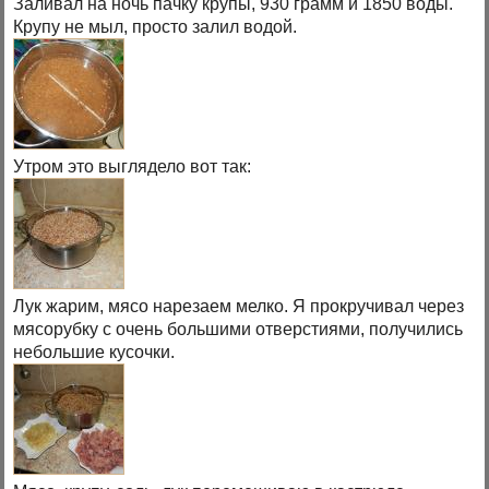
Заливал на ночь пачку крупы, 930 грамм и 1850 воды.
Крупу не мыл, просто залил водой.
Утром это выглядело вот так:
Лук жарим, мясо нарезаем мелко. Я прокручивал через
мясорубку с очень большими отверстиями, получились
небольшие кусочки.