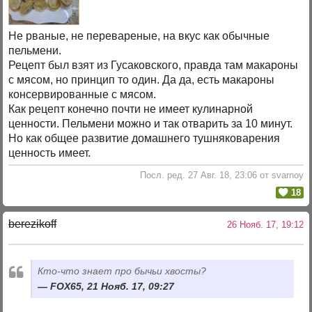
Не рваные, не перевареные, на вкус как обычные
пельмени.
Рецепт был взят из Гусаковского, правда там макароны
с мясом, но принцип то один. Да да, есть макароны
консервированные с мясом.
Как рецепт конечно почти не имеет кулинарной
ценности. Пельмени можно и так отварить за 10 минут.
Но как общее развитие домашнего тушняковарения
ценность имеет.
Посл. ред. 27 Авг. 18, 23:06 от svarnoy
18
berezikoff
26 Нояб. 17, 19:12
Кто-что знает про бычьи хвосты?
FOX65, 21 Нояб. 17, 09:27