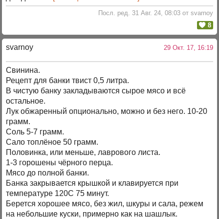
Посл. ред. 31 Авг. 24, 08:03 от svarnoy
8
svarnoy
29 Окт. 17, 16:19
Свинина.
Рецепт для банки твист 0,5 литра.
В чистую банку закладываются сырое мясо и всё
остальное.
Лук обжаренный опционально, можно и без него. 10-20
грамм.
Соль 5-7 грамм.
Сало топлёное 50 грамм.
Половинка, или меньше, лаврового листа.
1-3 горошены чёрного перца.
Мясо до полной банки.
Банка закрывается крышкой и клавируется при
температуре 120С 75 минут.
Берется хорошее мясо, без жил, шкуры и сала, режем
на небольшие куски, примерно как на шашлык.