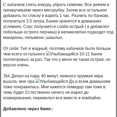
С кабачков снять кожуру, убрать семечки. Все режем и
прокручиваем через мясорубку. Затем все остальное
добавить по списку и варить 1 час. Разлить по банкам,
получиться 3,5 литра. Банки хранятся в домашних
условиях. Соус получается слабо острый ( я добавлял
побольше острого перчика) и великолепно подходит под
макароны, пельмени, шашлык.
От себя: Тип я жадный, поэтому кабачков было больше
чем всего остального
10-11 банок
поллитровых за раз. Так что у меня не такая острая, но
вкусно очень.
ЗЫ: Делал на пару, 40 минут. немного хрумкая икра
вышла. мне нра
Да и всем домашним
тоже понравилась. Мне кажется помидор там тоже в
тему будет. Естественно ничего не варил до
клавирования, перемолол все вместе в комбайне.
Добавлено через 6мин.: