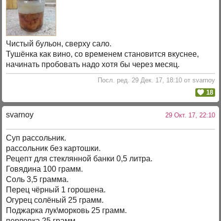
Чистый бульон, сверху сало.
Тушёнка как вино, со временем становится вкуснее,
начинать пробовать надо хотя бы через месяц.
Посл. ред. 29 Дек. 17, 18:10 от svarnoy
18
svarnoy
29 Окт. 17, 22:10
Суп рассольник.
рассольник без картошки.
Рецепт для стеклянной банки 0,5 литра.
Говядина 100 грамм.
Соль 3,5 грамма.
Перец чёрный 1 горошена.
Огурец солёный 25 грамм.
Поджарка лук\морковь 25 грамм.
перловка 25 грамм.