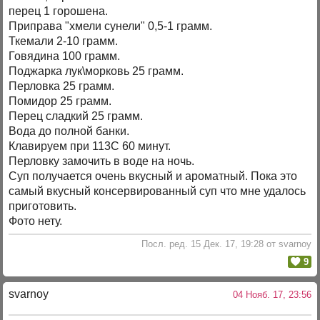
перец 1 горошена.
Приправа "хмели сунели" 0,5-1 грамм.
Ткемали 2-10 грамм.
Говядина 100 грамм.
Поджарка лук\морковь 25 грамм.
Перловка 25 грамм.
Помидор 25 грамм.
Перец сладкий 25 грамм.
Вода до полной банки.
Клавируем при 113С 60 минут.
Перловку замочить в воде на ночь.
Суп получается очень вкусный и ароматный. Пока это
самый вкусный консервированный суп что мне удалось
приготовить.
Фото нету.
Посл. ред. 15 Дек. 17, 19:28 от svarnoy
9
svarnoy
04 Нояб. 17, 23:56