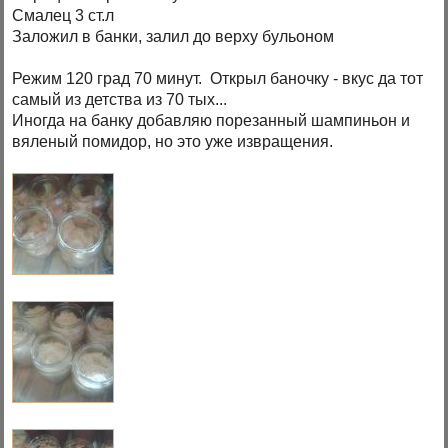
Смалец 3 ст.л
Заложил в банки, залил до верху бульоном
Режим 120 град 70 минут. Открыл баночку - вкус да тот
самый из детства из 70 тых...
Иногда на банку добавляю порезанный шампиньон и
вяленый помидор, но это уже извращения.