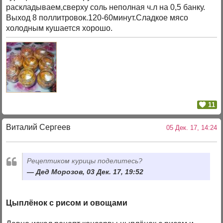
раскладываем,сверху соль неполная ч.л на 0,5 банку.
Выход 8 поллитровок.120-60минут.Сладкое мясо
холодным кушается хорошо.
11
Виталий Сергеев
05 Дек. 17, 14:24
Рецептиком курицы поделитесь?
Дед Морозов, 03 Дек. 17, 19:52
Цыплёнок с рисом и овощами