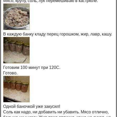
Мясо, крупу, соль, лук перемешиваю в кастрюле.
В каждую банку кладу перец горошком, жир, лавр, кашу.
Готовим 100 минут при 120С.
Готово.
Одной баночкой уже закусил!
Соль как надо, ни добавить ни убавить. Мясо отлично,