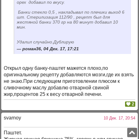
орех добавил по вкусу.
Банки стекло 0,5 , накладывал по плечики выход 6
шт. Стерилизация 112/90 , рецепт был для
жестяной банки 370 гр на 80 минут добавил 10
мин.
Удалил случайно.Дублирую
роман36, 04 Дек. 17, 17:21
Открыл одну банку-паштет мажется плохо,по
оригинальному рецепту добавляются мозги,где их взять
не знаю.При следующем приготовлении плюсом к
сливочному маслу добавлю отварной свиной
жир,процентов 25 к весу отварной печени.
2
svarnoy
10 Дек. 17, 20:54
Паштет.