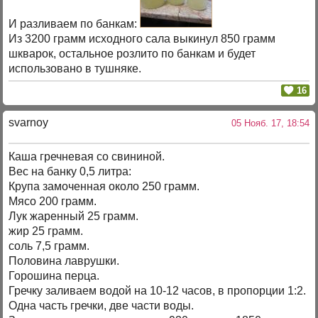
И разливаем по банкам:
Из 3200 грамм исходного сала выкинул 850 грамм
шкварок, остальное розлито по банкам и будет
использовано в тушняке.
16
svarnoy
05 Нояб. 17, 18:54
Каша гречневая со свининой.
Вес на банку 0,5 литра:
Крупа замоченная около 250 грамм.
Мясо 200 грамм.
Лук жаренный 25 грамм.
жир 25 грамм.
соль 7,5 грамм.
Половина лаврушки.
Горошина перца.
Гречку заливаем водой на 10-12 часов, в пропорции 1:2.
Одна часть гречки, две части воды.