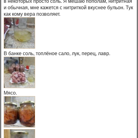
в некоторых просто соль. Я мешаю пополам, нитритная
и обычная, мне кажется с нитриткой вкуснее бульон. Тук
как кому вера позволяет.
В банке соль, топлёное сало, лук, перец, лавр.
Мясо.